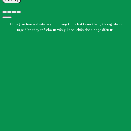
Đăng ký
Thông tin trên website này chỉ mang tính chất tham khảo; không nhằm
mục đích thay thế cho tư vấn y khoa, chẩn đoán hoặc điều trị.