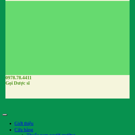
0978.78.4411
Gọi Dược sĩ
Giới thiệu
Cửa hàng