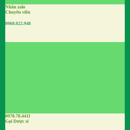
Nhắn zalo
Chuyên viên
0968.022.948
0978.78.4411
Gọi Dược sĩ