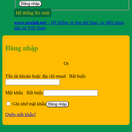
Đăng nhập
Hệ thống Xe xinh
www.xexinh.net
– Hệ thống xe đạp thể thao, xe điện hàng
đầu tại Việt Nam
Đăng nhập
Or
Tên tài khoản hoặc địa chỉ email
Bắt buộc
Mật khẩu
Bắt buộc
Ghi nhớ mật khẩu
Đăng nhập
Quên mật khẩu?