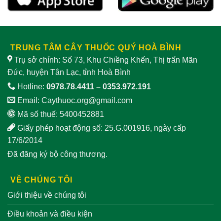
TRUNG TÂM CÂY THUỐC QUÝ HOÀ BÌNH
Trụ sở chính: Số 73, Khu Chiềng Khến, Thị trấn Mãn
Đức, huyện Tân Lạc, tỉnh Hoà Bình
Hotline:
0978.78.4411
–
0353.972.191
Email:
Caythuoc.org@gmail.com
Mã số thuế: 5400452881
Giấy phép hoạt động số: 25.G.001916, ngày cấp
17/6/2014
Đã đăng ký bộ công thương.
VỀ CHÚNG TÔI
Giới thiệu về chúng tôi
Điều khoản và điều kiện