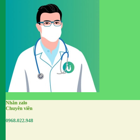
Nhắn zalo
Chuyên viên
0968.022.948