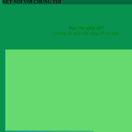
KẾT NỐI VỚI CHÚNG TÔI
Bạn cần giúp đỡ?
Chúng tôi luôn sẵn sàng hỗ trợ bạn.