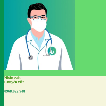
Nhắn zalo
Chuyên viên
0968.022.948