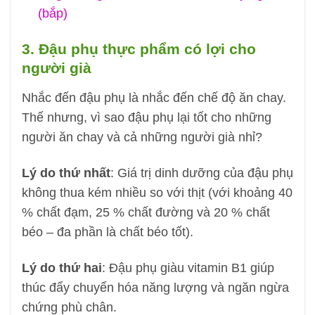
(bắp)
3. Đậu phụ thực phẩm có lợi cho
người già
Nhắc đến đậu phụ là nhắc đến chế độ ăn chay.
Thế nhưng, vì sao đậu phụ lại tốt cho những
người ăn chay và cả những người già nhỉ?
Lý do thứ nhất
: Giá trị dinh dưỡng của đậu phụ
không thua kém nhiều so với thịt (với khoảng 40
% chất đạm, 25 % chất đường và 20 % chất
béo – đa phần là chất béo tốt).
Lý do thứ hai
: Đậu phụ giàu vitamin B1 giúp
thúc đẩy chuyển hóa năng lượng và ngăn ngừa
chứng phù chân.