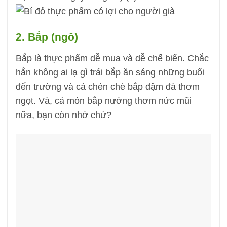
2. Bắp (ngô)
Bắp là thực phẩm dễ mua và dễ chế biến. Chắc
hẳn không ai lạ gì trái bắp ăn sáng những buổi
đến trường và cả chén chè bắp đậm đà thơm
ngọt. Và, cả món bắp nướng thơm nức mũi
nữa, bạn còn nhớ chứ?