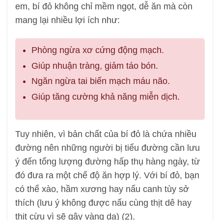
em, bí đỏ không chỉ mềm ngọt, dễ ăn mà còn
mang lại nhiều lợi ích như:
Phòng ngừa xơ cứng động mạch.
Giúp nhuận tràng, giảm táo bón.
Ngăn ngừa tai biến mạch máu não.
Giúp tăng cường khả năng miễn dịch.
Tuy nhiên, vì bản chất của bí đỏ là chứa nhiều
đường nên những người bị tiểu đường cần lưu
ý đến tổng lượng đường hấp thụ hàng ngày, từ
đó đưa ra một chế độ ăn hợp lý. Với bí đỏ, bạn
có thể xào, hầm xương hay nấu canh tùy sở
thích (lưu ý không được nấu cùng thịt dê hay
thịt cừu vì sẽ gây vàng da) (2).