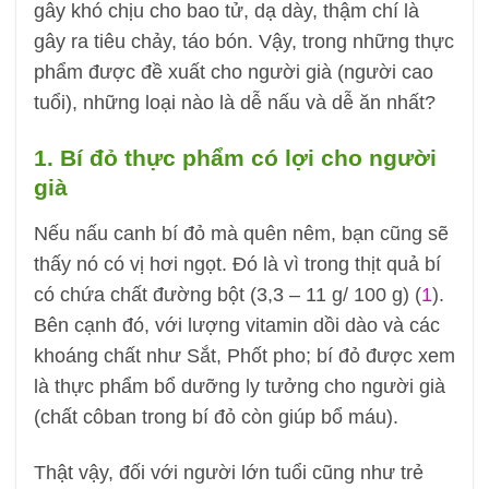
gây khó chịu cho bao tử, dạ dày, thậm chí là
gây ra tiêu chảy, táo bón. Vậy, trong những thực
phẩm được đề xuất cho người già (người cao
tuổi), những loại nào là dễ nấu và dễ ăn nhất?
1. Bí đỏ thực phẩm có lợi cho người
già
Nếu nấu canh bí đỏ mà quên nêm, bạn cũng sẽ
thấy nó có vị hơi ngọt. Đó là vì trong thịt quả bí
có chứa chất đường bột (3,3 – 11 g/ 100 g) (
1
).
Bên cạnh đó, với lượng vitamin dồi dào và các
khoáng chất như Sắt, Phốt pho; bí đỏ được xem
là thực phẩm bổ dưỡng ly tưởng cho người già
(chất côban trong bí đỏ còn giúp bổ máu).
Thật vậy, đối với người lớn tuổi cũng như trẻ