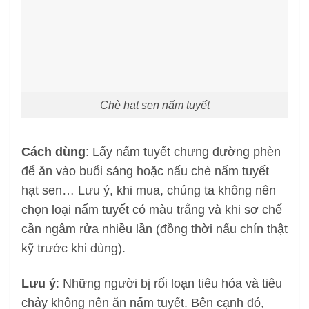
Chè hạt sen nấm tuyết
Cách dùng
: Lấy nấm tuyết chưng đường phèn
để ăn vào buổi sáng hoặc nấu chè nấm tuyết
hạt sen… Lưu ý, khi mua, chúng ta không nên
chọn loại nấm tuyết có màu trắng và khi sơ chế
cần ngâm rửa nhiều lần (đồng thời nấu chín thật
kỹ trước khi dùng).
Lưu ý
: Những người bị rối loạn tiêu hóa và tiêu
chảy không nên ăn nấm tuyết. Bên cạnh đó,