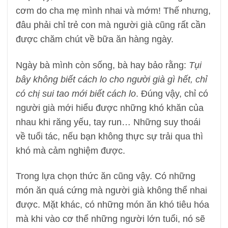
cơm do cha mẹ mình nhai và mớm! Thế nhưng,
đâu phải chỉ trẻ con mà người già cũng rất cần
được chăm chút về bữa ăn hàng ngày.
Ngày bà mình còn sống, bà hay bảo rằng:
Tụi
bây không biết cách lo cho người già gì hết, chỉ
có chị sui tao mới biết cách lo
. Đúng vậy, chỉ có
người già mới hiểu được những khó khăn của
nhau khi răng yếu, tay run… Những suy thoái
về tuổi tác, nếu bạn không thực sự trải qua thì
khó mà cảm nghiệm được.
Trong lựa chọn thức ăn cũng vậy. Có những
món ăn quá cứng mà người già không thể nhai
được. Mặt khác, có những món ăn khó tiêu hóa
mà khi vào cơ thể những người lớn tuổi, nó sẽ