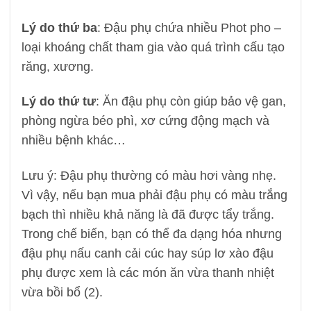
Lý do thứ ba
: Đậu phụ chứa nhiều Phot pho –
loại khoáng chất tham gia vào quá trình cấu tạo
răng, xương.
Lý do thứ tư
: Ăn đậu phụ còn giúp bảo vệ gan,
phòng ngừa béo phì, xơ cứng động mạch và
nhiều bệnh khác…
Lưu ý: Đậu phụ thường có màu hơi vàng nhẹ.
Vì vậy, nếu bạn mua phải đậu phụ có màu trắng
bạch thì nhiều khả năng là đã được tẩy trắng.
Trong chế biến, bạn có thể đa dạng hóa nhưng
đậu phụ nấu canh cải cúc hay súp lơ xào đậu
phụ được xem là các món ăn vừa thanh nhiệt
vừa bồi bổ (2).