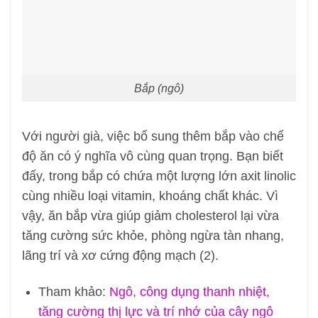
Bắp (ngô)
Với người già, việc bổ sung thêm bắp vào chế
độ ăn có ý nghĩa vô cùng quan trọng. Bạn biết
đấy, trong bắp có chứa một lượng lớn axit linolic
cùng nhiều loại vitamin, khoáng chất khác. Vì
vậy, ăn bắp vừa giúp giảm cholesterol lại vừa
tăng cường sức khỏe, phòng ngừa tàn nhang,
lãng trí và xơ cứng động mạch (2).
Tham khảo:
Ngô, công dụng thanh nhiệt,
tăng cường thị lực và trí nhớ của cây ngô