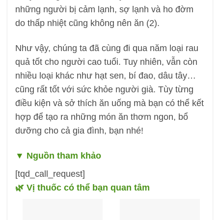
những người bị cảm lạnh, sợ lạnh và ho đờm
do thấp nhiệt cũng không nên ăn (2).
Như vậy, chúng ta đã cùng đi qua năm loại rau
quả tốt cho người cao tuổi. Tuy nhiên, vẫn còn
nhiều loại khác như hạt sen, bí đao, dâu tây…
cũng rất tốt với sức khỏe người già. Tùy từng
điều kiện và sở thích ăn uống mà bạn có thể kết
hợp để tạo ra những món ăn thơm ngon, bổ
dưỡng cho cả gia đình, bạn nhé!
▼
Nguồn tham khảo
[tqd_call_request]
🌿 Vị thuốc có thể bạn quan tâm