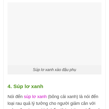
Súp lơ xanh xào đậu phụ
4. Súp lơ xanh
Nói đến
súp lơ xanh
(bông cải xanh) là nói đến
loại rau quả lý tưởng cho người giảm cân với