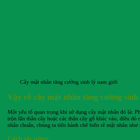
Cây mật nhân tăng cường sinh lý nam giới
Vậy rễ cây mật nhân tăng cường sinh 
Một yếu tố quan trọng khi sử dụng cây mật nhân đó là: Ph
trộn lẫn thân cây hoặc các thân cây gỗ khác vào, điều đó
nhân chuẩn, chúng ta tiến hành chế biến rê mật nhân như 
Cách sắc uống: