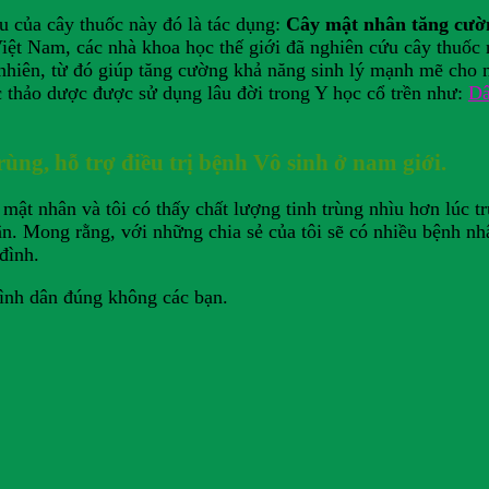
u của cây thuốc này đó là tác dụng:
Cây mật nhân tăng cường
iệt Nam, các nhà khoa học thế giới đã nghiên cứu cây thuốc 
ự nhiên, từ đó giúp tăng cường khả năng sinh lý mạnh mẽ cho
 thảo dược được sử dụng lâu đời trong Y học cổ trền như:
Dâ
ùng, hỗ trợ điều trị bệnh Vô sinh ở nam giới.
ật nhân và tôi có thấy chất lượng tinh trùng nhìu hơn lúc trư
 Mong rằng, với những chia sẻ của tôi sẽ có nhiều bệnh nhâ
đình.
bình dân đúng không các bạn.