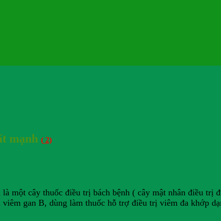
rất mạnh
(
2)
 là một cây thuốc điều trị bách bệnh ( cây mật nhân điều trị 
 viêm gan B, dùng làm thuốc hỗ trợ điều trị viêm đa khớp dạng