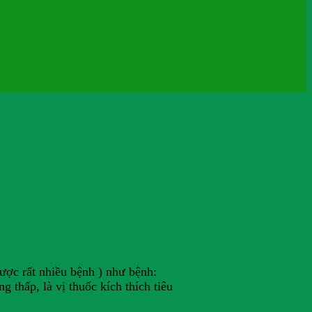
được rất nhiều bệnh ) như bệnh:
 thấp, là vị thuốc kích thích tiêu