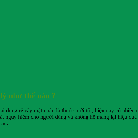
lý như thế nào ?
ải dùng rễ cây mật nhân là thuốc mới tốt, hiện nay có nhiều 
 rất nguy hiểm cho người dùng và không hề mang lại hiệu quả
sau: