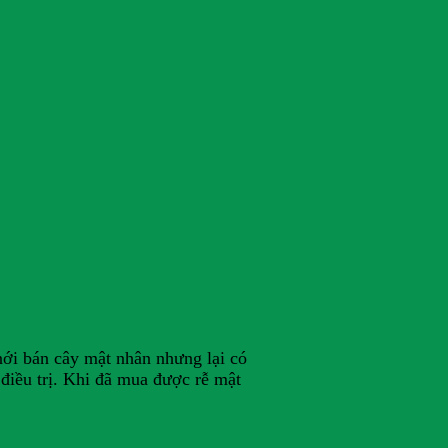
nới bán cây mật nhân nhưng lại có
 điều trị. Khi đã mua được rễ mật