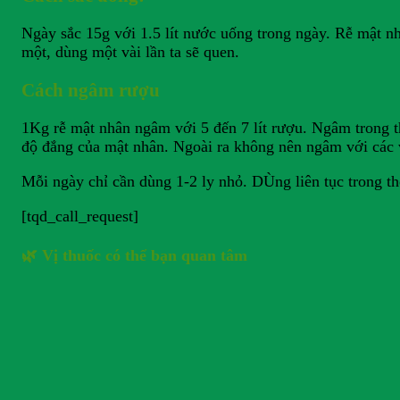
Ngày sắc 15g với 1.5 lít nước uống trong ngày. Rễ mật nhâ
một, dùng một vài lần ta sẽ quen.
Cách ngâm rượu
1Kg rễ mật nhân ngâm với 5 đến 7 lít rượu. Ngâm trong 
độ đắng của mật nhân. Ngoài ra không nên ngâm với các v
Mỗi ngày chỉ cần dùng 1-2 ly nhỏ. DÙng liên tục trong thờ
[tqd_call_request]
🌿 Vị thuốc có thể bạn quan tâm