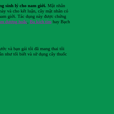
 sinh lý cho nam giới.
Mật nhân
này và cho kết luận, cây mật nhân có
 nam giới. Tác dụng này được chứng
m dương hoắc
,
Ba kích tím
hay Bạch
ớc và bạn gái tôi đã mang thai tôi
n như tối biết và sử dụng cây thuốc