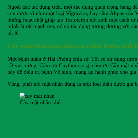
Ngoài các tác dụng trên, một tác dụng quan trọng hàng đầ
còn được ví như một loại Vigravira, hay sâm Alipas của V
những hoạt chất giúp tạo Testoteron nội sinh một cách t
minh là rất mạnh mẽ, nó có tác dụng tương đương với các
tật lê.
Cây mật nhân giúp nâng cao chất lượng tinh tr
Một bệnh nhân ở Hải Phòng chia sẻ: Tôi có sử dụng rượu m
rất vui mừng. Cảm ơn Caythuoc.org, cảm ơn Cây mật nhân.
này để điều trị bệnh Vô sinh, mang lại hạnh phúc cho gia 
Vâng, phải nói mật nhân đúng là một loại thần dược giá 
Cây mật nhân khô