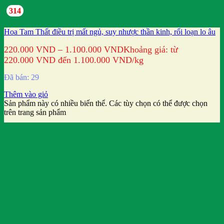
314
Hoa Tam Thất điều trị mất ngủ, suy nhược thần kinh, rối loạn lo âu
220.000
VND
–
1.100.000
VND
Khoảng giá: từ
220.000 VND đến 1.100.000 VND
/kg
Đã bán: 29
Thêm vào giỏ
Sản phẩm này có nhiều biến thể. Các tùy chọn có thể được chọn
trên trang sản phẩm