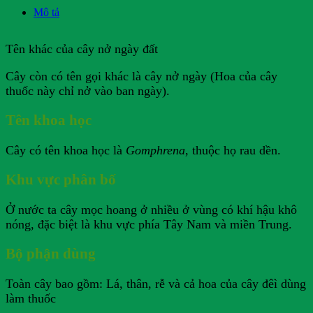
Mô tả
Tên khác của cây nở ngày đất
Cây còn có tên gọi khác là cây nở ngày (Hoa của cây
thuốc này chỉ nở vào ban ngày).
Tên khoa học
Cây có tên khoa học là
Gomphrena
, thuộc họ rau dền.
Khu vực phân bố
Ở nước ta cây mọc hoang ở nhiều ở vùng có khí hậu khô
nóng, đặc biệt là khu vực phía Tây Nam và miền Trung.
Bộ phận dùng
Toàn cây bao gồm: Lá, thân, rễ và cả hoa của cây đêì dùng
làm thuốc