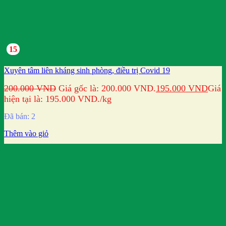
15
Xuyên tâm liên kháng sinh phòng, điều trị Covid 19
200.000
VND
Giá gốc là: 200.000 VND.
195.000
VND
Giá
hiện tại là: 195.000 VND.
/kg
Đã bán: 2
Thêm vào giỏ