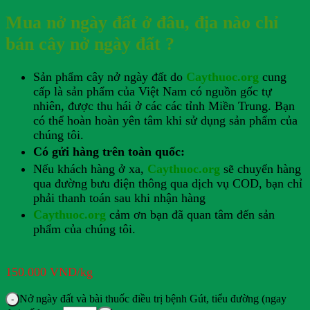
Mua nở ngày đất ở đâu, địa nào chỉ
bán cây nở ngày đất ?
Sản phẩm cây nở ngày đất do
Caythuoc.org
cung
cấp là sản phẩm của Việt Nam có nguồn gốc tự
nhiên, được thu hái ở các các tỉnh Miền Trung. Bạn
có thể hoàn hoàn yên tâm khi sử dụng sản phẩm của
chúng tôi.
Có gửi hàng trên toàn quốc:
Nếu khách hàng ở xa,
Caythuoc.org
sẽ chuyển hàng
qua đường bưu điện thông qua dịch vụ COD, bạn chỉ
phải thanh toán sau khi nhận hàng
Caythuoc.org
cảm ơn bạn đã quan tâm đến sản
phẩm của chúng tôi.
150.000
VND
/kg
Nở ngày đất và bài thuốc điều trị bệnh Gút, tiểu đường (ngay