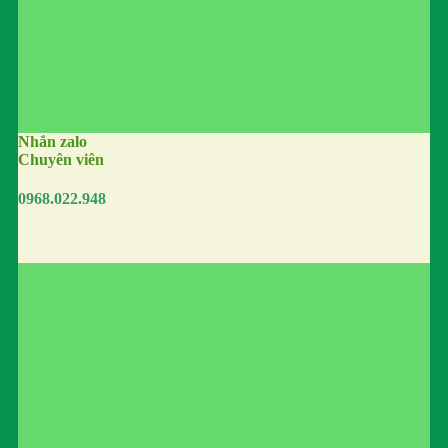
Nhắn zalo
Chuyên viên
0968.022.948