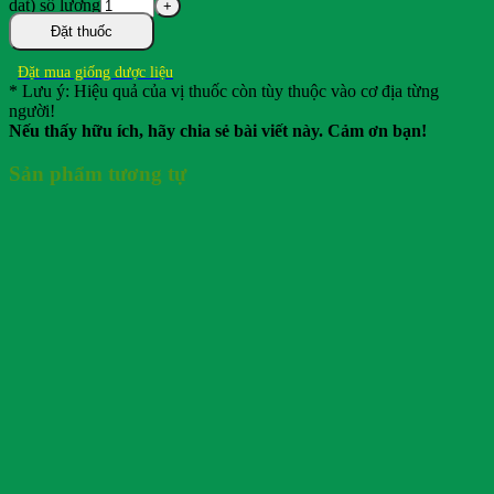
dat) số lượng
Đặt thuốc
Đặt mua giống dược liệu
* Lưu ý: Hiệu quả của vị thuốc còn tùy thuộc vào cơ địa từng
người!
Nếu thấy hữu ích, hãy chia sẻ bài viết này. Cảm ơn bạn!
Sản phẩm tương tự