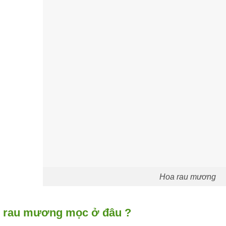
Hoa rau mương
 rau mương mọc ở đâu ?