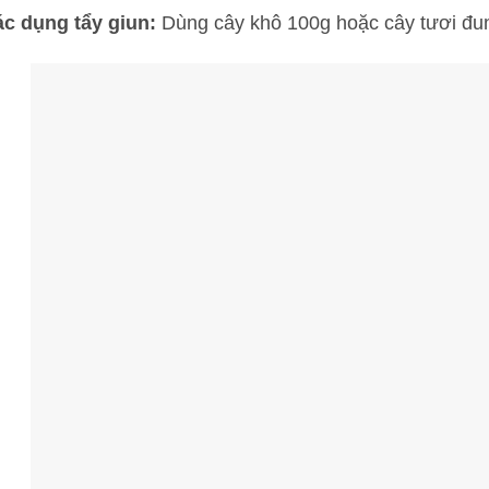
ác dụng tẩy giun:
Dùng cây khô 100g hoặc cây tươi đun