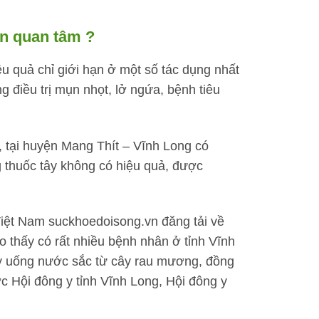
n quan tâm ?
ệu quả chỉ giới hạn ở một số tác dụng nhất
 điều trị mụn nhọt, lở ngứa, bệnh tiêu
 tại huyện Mang Thít – Vĩnh Long có
 thuốc tây không có hiệu quả, được
iệt Nam suckhoedoisong.vn đăng tải về
o thấy có rất nhiều bệnh nhân ở tỉnh Vĩnh
ày uống nước sắc từ cây rau mương, đồng
c Hội đông y tỉnh Vĩnh Long, Hội đông y