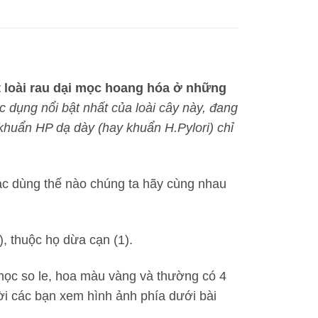
 loài rau dại mọc hoang hóa ở những
c dụng nổi bật nhất của loài cây này, đang
ị khuẩn HP dạ dày (hay khuẩn H.Pylori) chỉ
các dùng thế nào chúng ta hãy cùng nhau
, thuộc họ dừa cạn (1).
 mọc so le, hoa màu vàng và thường có 4
ời các bạn xem hình ảnh phía dưới bài