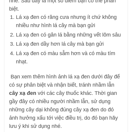
nhé. Sau đây là một số điểm bạn có thể phân
biệt.
Lá xạ đen có răng cưa nhưng ít chứ không
nhiều như hình lá cây mà bạn gửi
Lá xạ đen có gân lá bằng những vết lõm sâu
Lá xạ đen dầy hơn lá cây mà bạn gửi
Lá xạ đen có màu sẫm hơn và có màu tím
nhạt.
Bạn xem thêm hình ảnh lá xạ đen dưới đây để
có sự phân biệt và nhận biết, tránh nhầm lẫn
cây xạ đen
với các cây thuốc khác. Thời gian
gầy đây có nhiều người nhầm lẫn, sử dụng
những cây dại không đúng cây xạ đen do đó
ảnh hưởng xấu tới việc điều trị, do đó bạn hãy
lưu ý khi sử dụng nhé.