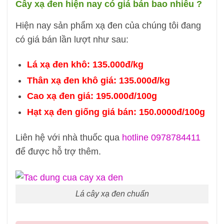
Cây xạ đen hiện nay có giá bán bao nhiêu ?
Hiện nay sản phẩm xạ đen của chúng tôi đang
có giá bán lần lượt như sau:
Lá xạ đen khô: 135.000đ/kg
Thân xạ đen khô giá: 135.000đ/kg
Cao xạ đen giá: 195.000đ/100g
Hạt xạ đen giống giá bán: 150.0000đ/100g
Liên hệ với nhà thuốc qua
hotline 0978784411
để được hỗ trợ thêm.
Lá cây xạ đen chuẩn