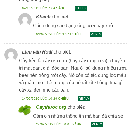
04/10/2019 LÚC 7:04 SÁNG
REPLY
Khách
cho biết:
Cách dùng sao bạn,uống tươi hay khô
03/07/2025 LÚC 3:37 CHIỀU
REPLY
Lâm văn Hoài
cho biết:
Cây trên là cây ren cưa (hay cây răng cưa), chuyên
trị mát gan, giải độc gan. Người sử dụng nhiều rượu
beer nên trồng một cây. Nó còn có tác dụng lọc máu
và giảm mỡ. Tác dụng của nó rất tốt không thua gì
cây xạ đen nhé các bạn.
14/09/2019 LÚC 10:29 CHIỀU
REPLY
Caythuoc.org
cho biết:
Cảm ơn những thông tin mà bạn đã chia sẻ
24/09/2019 LÚC 10:01 SÁNG
REPLY