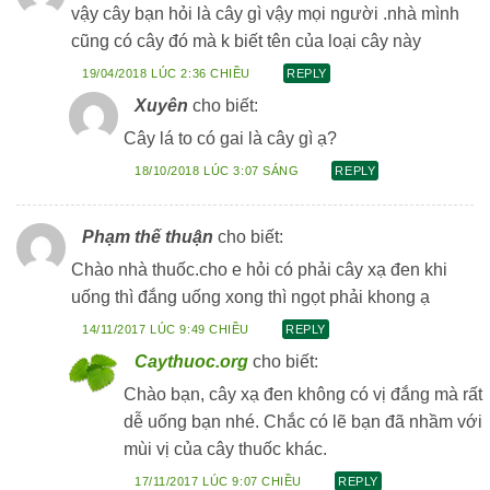
vậy cây bạn hỏi là cây gì vậy mọi người .nhà mình
cũng có cây đó mà k biết tên của loại cây này
19/04/2018 LÚC 2:36 CHIỀU
REPLY
Xuyên
cho biết:
Cây lá to có gai là cây gì ạ?
18/10/2018 LÚC 3:07 SÁNG
REPLY
Phạm thế thuận
cho biết:
Chào nhà thuốc.cho e hỏi có phải cây xạ đen khi
uống thì đắng uống xong thì ngọt phải khong ạ
14/11/2017 LÚC 9:49 CHIỀU
REPLY
Caythuoc.org
cho biết:
Chào bạn, cây xạ đen không có vị đắng mà rất
dễ uống bạn nhé. Chắc có lẽ bạn đã nhầm với
mùi vị của cây thuốc khác.
17/11/2017 LÚC 9:07 CHIỀU
REPLY