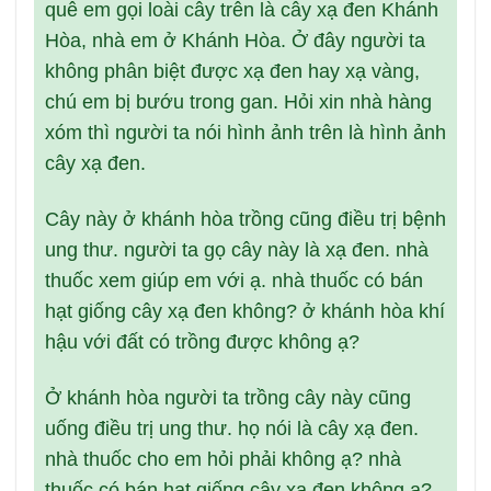
quê em gọi loài cây trên là cây xạ đen Khánh
Hòa, nhà em ở Khánh Hòa. Ở đây người ta
không phân biệt được xạ đen hay xạ vàng,
chú em bị bướu trong gan. Hỏi xin nhà hàng
xóm thì người ta nói hình ảnh trên là hình ảnh
cây xạ đen.
Cây này ở khánh hòa trồng cũng điều trị bệnh
ung thư. người ta gọ cây này là xạ đen. nhà
thuốc xem giúp em với ạ. nhà thuốc có bán
hạt giống cây xạ đen không? ở khánh hòa khí
hậu với đất có trồng được không ạ?
Ở khánh hòa người ta trồng cây này cũng
uống điều trị ung thư. họ nói là cây xạ đen.
nhà thuốc cho em hỏi phải không ạ? nhà
thuốc có bán hạt giống cây xạ đen không ạ?