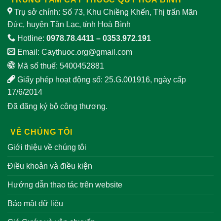
Trụ sở chính: Số 73, Khu Chiềng Khến, Thị trấn Mãn
Đức, huyện Tân Lạc, tỉnh Hoà Bình
Hotline:
0978.78.4411
–
0353.972.191
Email:
Caythuoc.org@gmail.com
Mã số thuế: 5400452881
Giấy phép hoạt động số: 25.G.001916, ngày cấp
17/6/2014
Đã đăng ký bộ công thương.
VỀ CHÚNG TÔI
Giới thiệu về chúng tôi
Điều khoản và điều kiện
Hướng dẫn thao tác trên website
Bảo mật dữ liệu