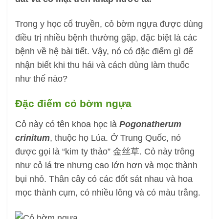
Trong y học cổ truyền, cỏ bờm ngựa được dùng
điều trị nhiều bệnh thường gặp, đặc biệt là các
bệnh về hệ bài tiết. Vậy, nó có đặc điểm gì để
nhận biết khi thu hái và cách dùng làm thuốc
như thế nào?
Đặc điểm cỏ bờm ngựa
Cỏ này có tên khoa học là
Pogonatherum
crinitum
, thuộc họ Lúa. Ở Trung Quốc, nó
được gọi là “kim ty thảo” 金丝草. Cỏ này trông
như cỏ lá tre nhưng cao lớn hơn và mọc thành
bụi nhỏ. Thân cây có các đốt sát nhau và hoa
mọc thành cụm, có nhiều lông và có màu trắng.