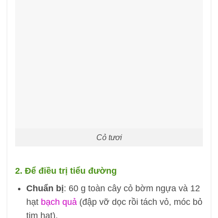
Cỏ tươi
2. Để điều trị tiểu đường
Chuẩn bị
: 60 g toàn cây cỏ bờm ngựa và 12
hạt
bạch quả
(đập vỡ dọc rồi tách vỏ, móc bỏ
tim hạt).