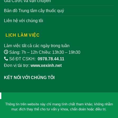
Giá Cước và vận chuyển
Bản đồ Trung tâm cây thuốc quý
Liên hệ với chúng tôi
LỊCH LÀM VIỆC
Làm việc tất cả các ngày trong tuần
Sáng: 7h – 12h Chiều: 13h30 – 19h30
Số ĐT CSKH:
0978.78.44.11
Đơn vị tài trợ:
www.xexinh.net
KẾT NỐI VỚI CHÚNG TÔI
Thông tin trên website này chỉ mang tính chất tham khảo; không nhằm
mục đích thay thế cho tư vấn y khoa, chẩn đoán hoặc điều trị.