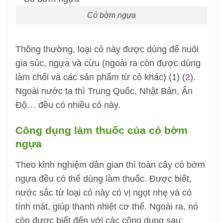
Cỏ bờm ngựa
Thông thường, loại cỏ này được dùng để nuôi
gia súc, ngựa và cừu (ngoài ra còn được dùng
làm chổi và các sản phẩm từ cỏ khác) (1) (
2
).
Ngoài nước ta thì Trung Quốc, Nhật Bản, Ấn
Độ… đều có nhiều cỏ này.
Công dụng làm thuốc của cỏ bờm
ngựa
Theo kinh nghiệm dân gian thì toàn cây cỏ bờm
ngựa đều có thể dùng làm thuốc. Được biết,
nước sắc từ loại cỏ này có vị ngọt nhẹ và có
tính mát, giúp thanh nhiệt cơ thể. Ngoài ra, nó
còn được biết đến với các công dụng sau: