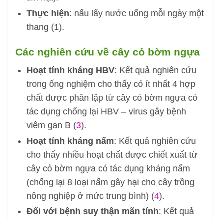
Thực hiện
: nấu lấy nước uống mỗi ngày một
thang (1).
Các nghiên cứu về cây cỏ bờm ngựa
Hoạt tính
kháng HBV
: Kết quả nghiên cứu
trong ống nghiệm cho thấy có ít nhất 4 hợp
chất được phân lập từ cây cỏ bờm ngựa có
tác dụng chống lại HBV – virus gây bệnh
viêm gan B (
3
).
Hoạt tính kháng nấm
: Kết quả nghiên cứu
cho thấy nhiều hoạt chất được chiết xuất từ
cây cỏ bờm ngựa có tác dụng kháng nấm
(chống lại 8 loại nấm gây hại cho cây trồng
nông nghiệp ở mức trung bình) (
4
).
Đối với bệnh suy thận mãn tính
: Kết quả