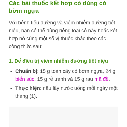
Các bài thuốc kết hợp có dùng cỏ
bờm ngựa
Với bệnh tiểu đường và viêm nhiễm đường tiết
niệu, bạn có thể dùng riêng loại cỏ này hoặc kết
hợp nó cùng một số vị thuốc khác theo các
công thức sau:
1. Để điều trị viêm nhiễm đường tiết niệu
Chuẩn bị
: 15 g toàn cây cỏ bờm ngựa, 24 g
biển súc
, 15 g rễ tranh và 15 g rau
mã đề
.
Thực hiện
: nấu lấy nước uống mỗi ngày một
thang (1).