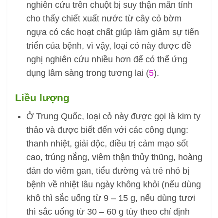
nghiên cứu trên chuột bị suy thận mãn tính
cho thấy chiết xuất nước từ cây cỏ bờm
ngựa có các hoạt chất giúp làm giảm sự tiến
triển của bệnh, vì vậy, loại cỏ này được đề
nghị nghiên cứu nhiều hơn để có thể ứng
dụng lâm sàng trong tương lai (
5
).
Liều lượng
Ở Trung Quốc, loại cỏ này được gọi là kim ty
thảo và được biết đến với các công dụng:
thanh nhiệt, giải độc, điều trị cảm mạo sốt
cao, trúng nắng, viêm thận thủy thũng, hoàng
đản do viêm gan, tiểu đường và trẻ nhỏ bị
bệnh về nhiệt lâu ngày không khỏi (nếu dùng
khô thì sắc uống từ 9 – 15 g, nếu dùng tươi
thì sắc uống từ 30 – 60 g tùy theo chỉ định