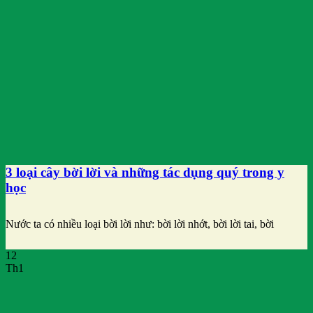
3 loại cây bời lời và những tác dụng quý trong y
học
Nước ta có nhiều loại bời lời như: bời lời nhớt, bời lời tai, bời
12
Th1