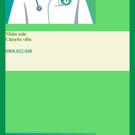
Nhắn zalo
Chuyên viên
0968.022.948