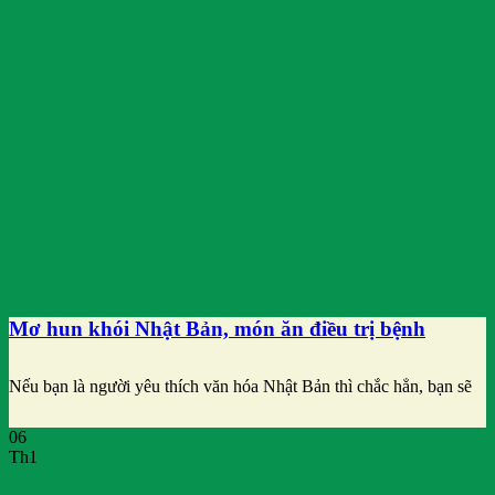
Mơ hun khói Nhật Bản, món ăn điều trị bệnh
Nếu bạn là người yêu thích văn hóa Nhật Bản thì chắc hẳn, bạn sẽ
06
Th1