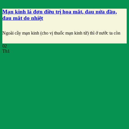
Mạn kinh lá đơn điều trị hoa mắt, đau nửa đầu,
đau mắt do nhiệt
Ngoài cây mạn kinh (cho vị thuốc mạn kinh tử) thì ở nước ta còn
02
Th1