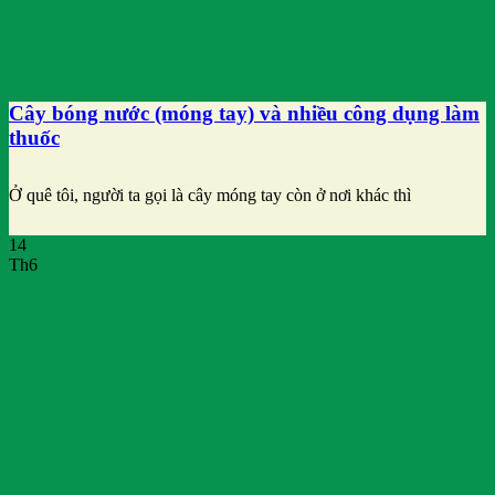
Cây bóng nước (móng tay) và nhiều công dụng làm
thuốc
Ở quê tôi, người ta gọi là cây móng tay còn ở nơi khác thì
14
Th6