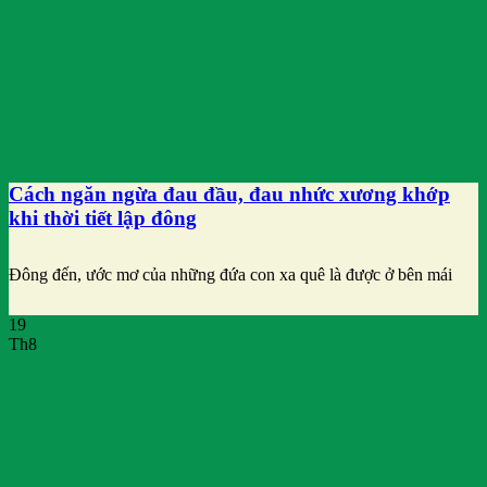
Cách ngăn ngừa đau đầu, đau nhức xương khớp
khi thời tiết lập đông
Đông đến, ước mơ của những đứa con xa quê là được ở bên mái
19
Th8