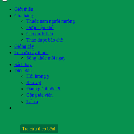
Giới thiệu
Cửa hàng
Thuốc nam người mường
Dược liệu khô
Cao dược liệu
Thảo dược bào chế
Giống cây
Tra cứu cây thuốc
Sống khỏe mỗi ngày
Sách hay
Diễn đàn
Hỏi lương y
Rao vặt
Đánh giá thuốc 💊
Cộng tác viên
Tất cả
Tra cứu theo bệnh