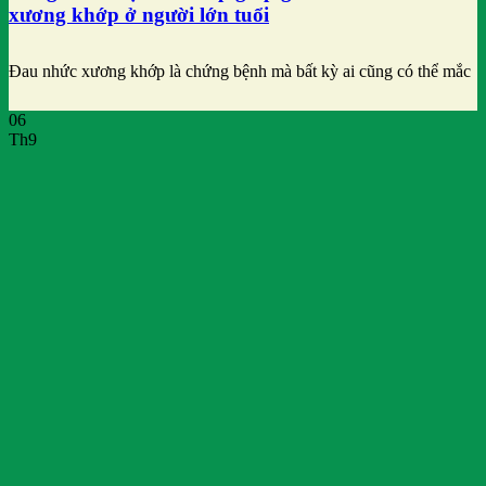
xương khớp ở người lớn tuổi
Đau nhức xương khớp là chứng bệnh mà bất kỳ ai cũng có thể mắc
06
Th9