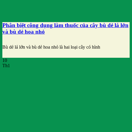
Phân biệt công dụng làm thuốc của cây bù dẻ lá lớn
và bù dẻ hoa nhỏ
Bù dẻ lá lớn và bù dẻ hoa nhỏ là hai loại cây có hình
10
Th1