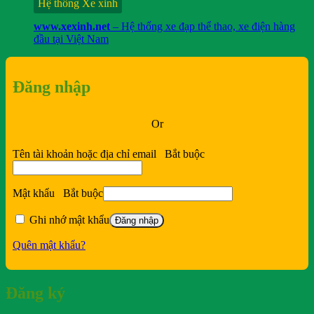
Hệ thống Xe xinh
www.xexinh.net
– Hệ thống xe đạp thể thao, xe điện hàng
đầu tại Việt Nam
Đăng nhập
Or
Tên tài khoản hoặc địa chỉ email
Bắt buộc
Mật khẩu
Bắt buộc
Ghi nhớ mật khẩu
Đăng nhập
Quên mật khẩu?
Đăng ký