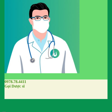
0978.78.4411
Gọi Dược sĩ