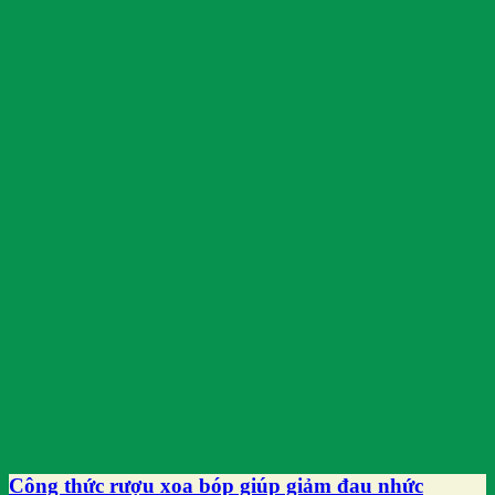
Công thức rượu xoa bóp giúp giảm đau nhức