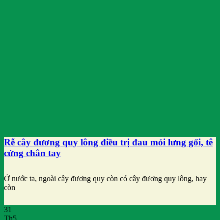
Rễ cây đương quy lông điều trị đau mỏi lưng gối, tê
cứng chân tay
Ở nước ta, ngoài cây đương quy còn có cây đương quy lông, hay
còn
31
Th5