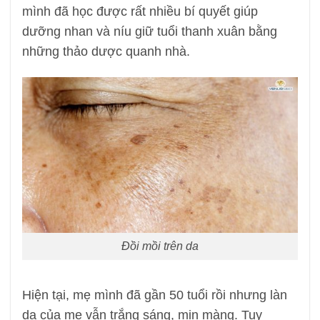
mình đã học được rất nhiều bí quyết giúp
dưỡng nhan và níu giữ tuổi thanh xuân bằng
những thảo dược quanh nhà.
Đồi mồi trên da
Hiện tại, mẹ mình đã gần 50 tuổi rồi nhưng làn
da của mẹ vẫn trắng sáng, mịn màng. Tuy