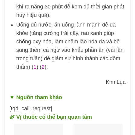
khi ra nắng 30 phút để kem đủ thời gian phát
huy hiệu quả).
Uống đủ nước, ăn uống lành mạnh để da
khỏe (tăng cường trái cây, rau xanh giúp
chống oxy hóa, làm chậm lão hóa da và bổ
sung thêm cá ngừ vào khẩu phần ăn (vài lần
trong tuần) để giảm sự hình thành các đốm
thâm) (
1
) (
2
).
Kim Lụa
▼
Nguồn tham khảo
[tqd_call_request]
🌿 Vị thuốc có thể bạn quan tâm