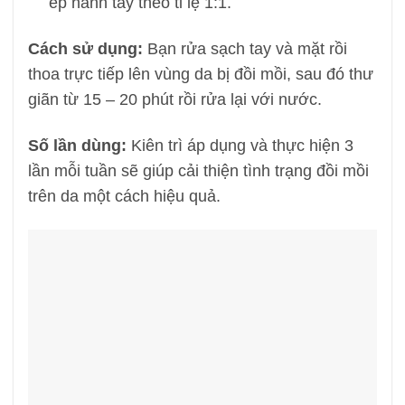
ép hành tây theo tỉ lệ 1:1.
Cách sử dụng:
Bạn rửa sạch tay và mặt rồi
thoa trực tiếp lên vùng da bị đồi mồi, sau đó thư
giãn từ 15 – 20 phút rồi rửa lại với nước.
Số lần dùng:
Kiên trì áp dụng và thực hiện 3
lần mỗi tuần sẽ giúp cải thiện tình trạng đồi mồi
trên da một cách hiệu quả.