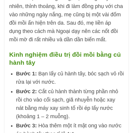
nhiên, thỉnh thoảng, khi đi làm đồng phụ với cha
vào những ngày nắng, mẹ cũng bị một vài đốm
đồi mồi ẩn hiện trên da. Sau đó, mẹ liền áp
dụng theo cách mà Ngoại dạy nên các nốt đồi
mồi mờ đi rất nhiều và dần dần biến mất.
Kinh nghiệm điều trị đồi mồi bằng củ
hành tây
Bước 1:
Bạn lấy củ hành tây, bóc sạch vỏ rồi
rửa lại với nước.
Bước 2:
Cắt củ hành thành từng phần nhỏ
rồi cho vào cối sạch, giã nhuyễn hoặc xay
nát bằng máy xay sinh tố rồi ép lấy nước
(khoảng 1 – 2 muỗng).
Bước 3:
Hòa thêm một ít mật ong vào nước