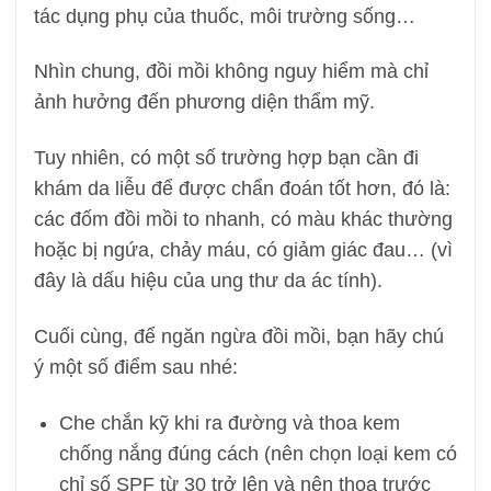
tác dụng phụ của thuốc, môi trường sống…
Nhìn chung, đồi mồi không nguy hiểm mà chỉ
ảnh hưởng đến phương diện thẩm mỹ.
Tuy nhiên, có một số trường hợp bạn cần đi
khám da liễu để được chẩn đoán tốt hơn, đó là:
các đốm đồi mồi to nhanh, có màu khác thường
hoặc bị ngứa, chảy máu, có giảm giác đau… (vì
đây là dấu hiệu của ung thư da ác tính).
Cuối cùng, để ngăn ngừa đồi mồi, bạn hãy chú
ý một số điểm sau nhé:
Che chắn kỹ khi ra đường và thoa kem
chống nắng đúng cách (nên chọn loại kem có
chỉ số SPF từ 30 trở lên và nên thoa trước