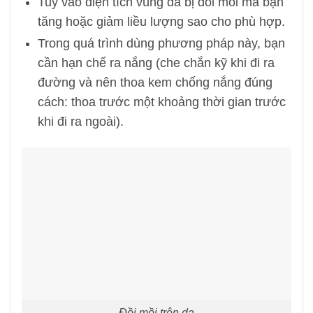
Tuỳ vào diện tích vùng da bị đồi mồi mà bạn
tăng hoặc giảm liều lượng sao cho phù hợp.
Trong quá trình dùng phương pháp này, bạn
cần hạn chế ra nắng (che chắn kỹ khi đi ra
đường và nên thoa kem chống nắng đúng
cách: thoa trước một khoảng thời gian trước
khi đi ra ngoài).
Đồi mồi trên da