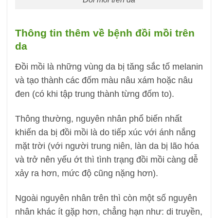
Thông tin thêm về bệnh đồi mồi trên
da
Đồi mồi là những vùng da bị tăng sắc tố melanin
và tạo thành các đốm màu nâu xám hoặc nâu
đen (có khi tập trung thành từng đốm to).
Thông thường, nguyên nhân phổ biến nhất
khiến da bị đồi mồi là do tiếp xúc với ánh nắng
mặt trời (với người trung niên, làn da bị lão hóa
và trở nên yếu ớt thì tình trạng đồi mồi càng dễ
xảy ra hơn, mức độ cũng nặng hơn).
Ngoài nguyên nhân trên thì còn một số nguyên
nhân khác ít gặp hơn, chẳng hạn như: di truyền,