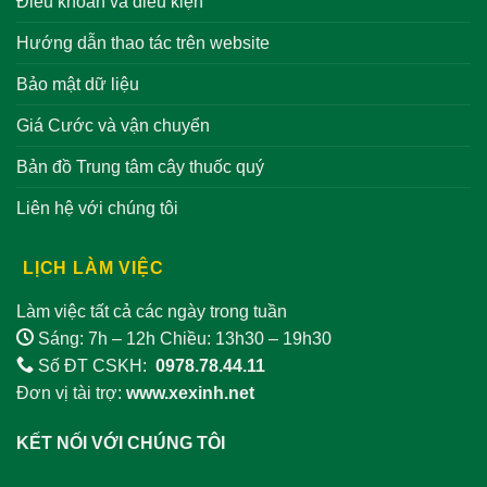
Điều khoản và điều kiện
Hướng dẫn thao tác trên website
Bảo mật dữ liệu
Giá Cước và vận chuyển
Bản đồ Trung tâm cây thuốc quý
Liên hệ với chúng tôi
LỊCH LÀM VIỆC
Làm việc tất cả các ngày trong tuần
Sáng: 7h – 12h Chiều: 13h30 – 19h30
Số ĐT CSKH:
0978.78.44.11
Đơn vị tài trợ:
www.xexinh.net
KẾT NỐI VỚI CHÚNG TÔI