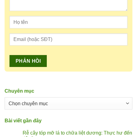
Chuyên mục
Chuyên
mục
Bài viết gần đây
Rễ cây tóp mỡ lá to chữa liệt dương: Thực hư đến