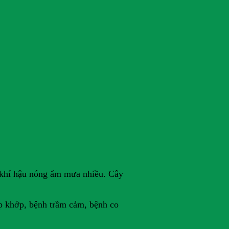
i khí hậu nóng ẩm mưa nhiều. Cây
ấp khớp, bệnh trầm cảm, bệnh co