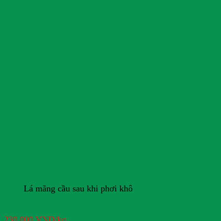
Lá mãng cầu sau khi phơi khô
230.000
VND
/kg