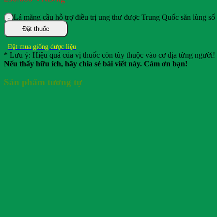
Lá mãng cầu hỗ trợ điều trị ung thư được Trung Quốc săn lùng số
Đặt thuốc
Đặt mua giống dược liệu
* Lưu ý: Hiệu quả của vị thuốc còn tùy thuộc vào cơ địa từng người!
Nếu thấy hữu ích, hãy chia sẻ bài viết này. Cảm ơn bạn!
Sản phẩm tương tự