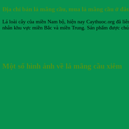
Địa chỉ bán lá mãng cầu, mua lá mãng cầu ở đâ
Lá loài cây của miền Nam bộ, hiện nay Caythuoc.org đã liê
nhân khu vực miền Bắc và miền Trung. Sản phẩm được chúng 
Một số hình ảnh về lá mãng cầu xiêm