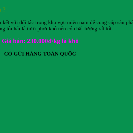
u ?
n kết với đối tác trong khu vực miền nam để cung cấp sản ph
tôi hái lá tươi phơi khô nên có chất lượng rất tốt.
Giá bán: 230.000đ/kg lá khô
CÓ GỬI HÀNG TOÀN QUỐC