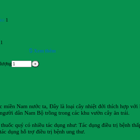
 ko
1
1
🔃 Xem thêm
 lượng
c miền Nam nước ta, Đây là loại cây nhiệt đới thích hợp vớ
người dân Nam Bộ trồng trong các khu vườn cây ăn trái.
thuốc quý có nhiều tác dụng như: Tác dụng điều trị bệnh th
tác dụng hỗ trợ điều trị bệnh ung thư.