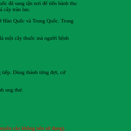
ốc đã sang tận nơi để tiến hành thu
 cây tràn lan.
u ở Hàn Quốc và Trung Quốc. Trong
g là một cây thuốc mà người bệnh
 tiếp. Dùng thành từng đợt, cứ
nh ung thư.
khuyên cáo không nên sử dụng).