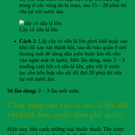
trung ở các vùng da bị mụn, sau 15 – 20 phút thì
rửa lại với nước ấm.
Cây cỏ sữa lá lớn
Cách 2
: Lấy cây cỏ sữa lá lớn phơi khô hoặc sao
khô rồi xay nát thành bột, sau đó bảo quản ở nơi
thoáng mát để dùng dần (nên buộc kín rồi cho
vào ngăn mát tủ lạnh). Mỗi lần dùng, múc 2 – 3
muỗng cafe bột cỏ sữa lá lớn, pha với ít nước
lọc cho hỗn hợp sền sệt rồi đợi 20 phút thì rửa
lại với nước ấm.
Số lần dùng:
2 – 3 lần mỗi tuần.
Công dụng của cây cỏ sữa lá lớn đối
với bệnh hen suyễn (hen phế quản)
Hiện nay, bên cạnh những loại thuốc thuốc Tân dược