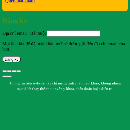
Quên mật khẩu?
Đăng ký
Địa chỉ email
Bắt buộc
Một liên kết để đặt mật khẩu mới sẽ được gửi đến địa chỉ email của
bạn.
Đăng ký
Thông tin trên website này chỉ mang tính chất tham khảo; không nhằm
mục đích thay thế cho tư vấn y khoa, chẩn đoán hoặc điều trị.