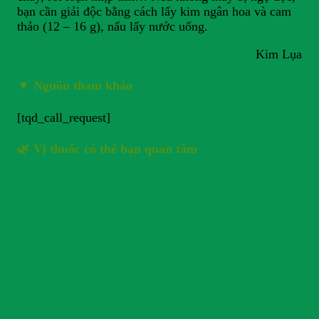
bạn cần giải độc bằng cách lấy kim ngân hoa và cam
thảo (12 – 16 g), nấu lấy nước uống.
Kim Lụa
▼
Nguồn tham khảo
[tqd_call_request]
🌿 Vị thuốc có thể bạn quan tâm