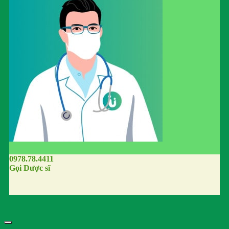
0978.78.4411
Gọi Dược sĩ