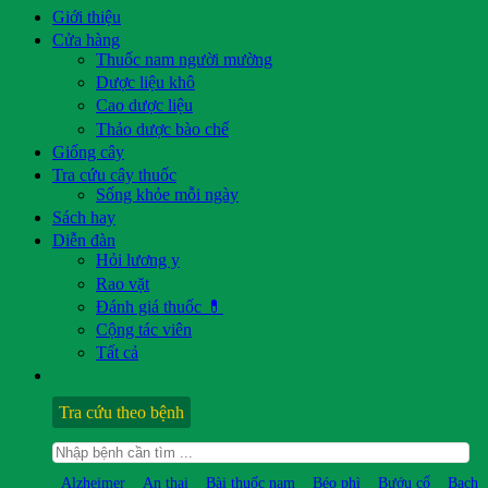
Giới thiệu
Cửa hàng
Thuốc nam người mường
Dược liệu khô
Cao dược liệu
Thảo dược bào chế
Giống cây
Tra cứu cây thuốc
Sống khỏe mỗi ngày
Sách hay
Diễn đàn
Hỏi lương y
Rao vặt
Đánh giá thuốc 💊
Cộng tác viên
Tất cả
Tra cứu theo bệnh
Alzheimer
An thai
Bài thuốc nam
Béo phì
Bướu cổ
Bạch