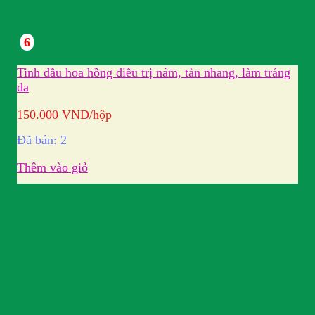
6
Tinh dầu hoa hồng điều trị nám, tàn nhang, làm tráng
da
150.000
VND
/hộp
Đã bán: 2
Thêm vào giỏ