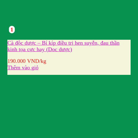
1
Cà độc dược – Bí kíp điều trị hen suyễn, đau thần
kinh tọa cực hay (Doc dược)
190.000
VND
/kg
Thêm vào giỏ