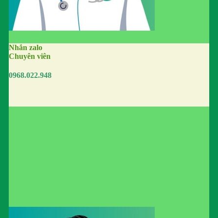
Nhắn zalo
Chuyên viên
0968.022.948