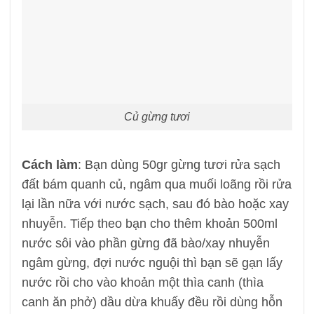
Củ gừng tươi
Cách làm
: Bạn dùng 50gr gừng tươi rửa sạch
đất bám quanh củ, ngâm qua muối loãng rồi rửa
lại lần nữa với nước sạch, sau đó bào hoặc xay
nhuyễn. Tiếp theo bạn cho thêm khoản 500ml
nước sôi vào phần gừng đã bào/xay nhuyễn
ngâm gừng, đợi nước nguội thì bạn sẽ gạn lấy
nước rồi cho vào khoản một thìa canh (thìa
canh ăn phở) dầu dừa khuấy đều rồi dùng hỗn