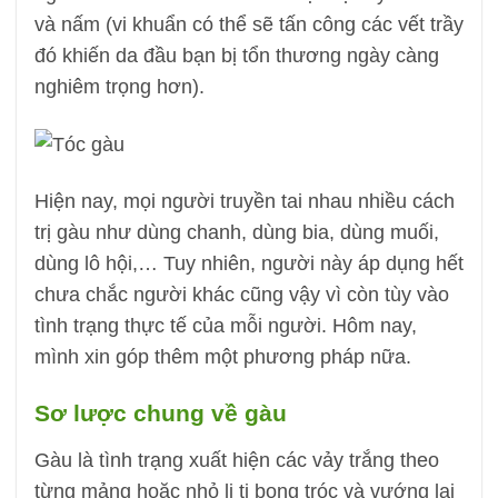
và nấm (vi khuẩn có thể sẽ tấn công các vết trầy
đó khiến da đầu bạn bị tổn thương ngày càng
nghiêm trọng hơn).
Hiện nay, mọi người truyền tai nhau nhiều cách
trị gàu như dùng chanh, dùng bia, dùng muối,
dùng lô hội,… Tuy nhiên, người này áp dụng hết
chưa chắc người khác cũng vậy vì còn tùy vào
tình trạng thực tế của mỗi người. Hôm nay,
mình xin góp thêm một phương pháp nữa.
Sơ lược chung về gàu
Gàu là tình trạng xuất hiện các vảy trắng theo
từng mảng hoặc nhỏ li ti bong tróc và vướng lại