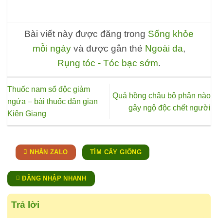
Bài viết này được đăng trong
Sống khỏe
mỗi ngày
và được gắn thẻ
Ngoài da
,
Rụng tóc - Tóc bạc sớm
.
Thuốc nam sổ độc giảm
Quả hồng châu bộ phận nào
ngứa – bài thuốc dân gian
gây ngộ độc chết người
Kiên Giang
NHẮN ZALO
TÌM CÂY GIỐNG
ĐĂNG NHẬP NHANH
Trả lời