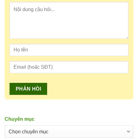
Chuyên mục
Chuyên
mục