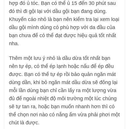
hợp đó ủ tóc. Bạn có thể ủ 15 đến 30 phút sau
đó thì đi gội lại với dầu gội bạn đang dùng.
Khuyến cáo nhỏ là bạn nên kiểm tra lại xem loại
dầu gội mình dùng có phù hợp với da đầu của
bạn chưa để có thể đạt được hiệu quả tốt nhất
nha.
Thêm một lưu ý nhỏ là dầu dừa tốt nhất bạn
nên tự ép, có thể ép lạnh hoặc nấu để ép đều
được. Bạn có thể tự ép rồi bảo quản ngăn mát
dùng dần, khi bỏ ngăn mát dầu dừa sẽ đông lại
mỗi lần dùng bạn chỉ cần lấy ra một lượng vừa
đủ để ngoài nhiệt độ môi trường một lúc chúng
sẽ tự tan ra, hoặc bạn muốn nhanh hơn thì có
thể chọn nơi nào có nắng ấm vừa phải phơi một
chút là được.