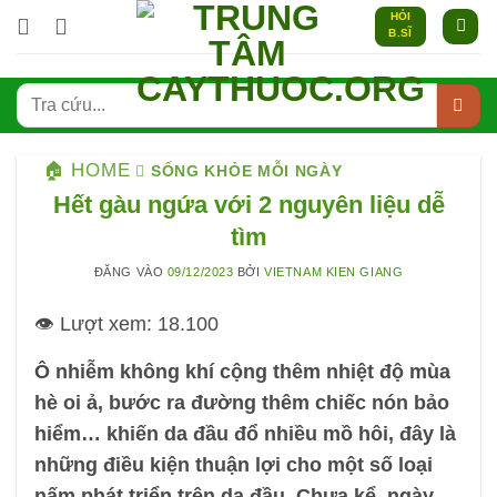
Bỏ
HỎI
B.SĨ
qua
nội
dung
🏠 HOME
SỐNG KHỎE MỖI NGÀY
Hết gàu ngứa với 2 nguyên liệu dễ
tìm
ĐĂNG VÀO
09/12/2023
BỞI
VIETNAM KIEN GIANG
👁️ Lượt xem:
18.100
Ô nhiễm không khí cộng thêm nhiệt độ mùa
hè oi ả, bước ra đường thêm chiếc nón bảo
hiểm… khiến da đầu đổ nhiều mồ hôi, đây là
những điều kiện thuận lợi cho một số loại
nấm phát triển trên da đầu. Chưa kể, ngày