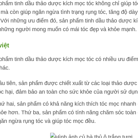
phẩm tinh dầu thảo dược kích mọc tóc không chỉ giúp 
 mà còn giúp ngăn ngừa tình trạng rụng tóc, tăng độ dày 
 Với những ưu điểm đó, sản phẩm tinh dầu thảo dược kí
những người mong muốn có mái tóc đẹp và khỏe mạnh.
iệt
phẩm tinh dầu thảo dược kích mọc tóc có nhiều ưu điểm
hác.
u tiên, sản phẩm được chiết xuất từ các loại thảo dược
c hại, đảm bảo an toàn cho sức khỏe của người sử dụn
ứ hai, sản phẩm có khả năng kích thích tóc mọc nhanh
ỏe hơn. Thứ ba, sản phẩm có tính năng chăm sóc toàn di
ăn ngừa rụng tóc và giúp tóc mọc đều.