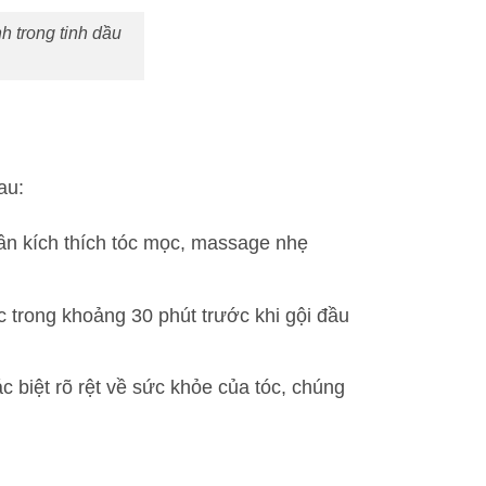
h trong tinh dầu
au:
ần kích thích tóc mọc, massage nhẹ
 trong khoảng 30 phút trước khi gội đầu
biệt rõ rệt về sức khỏe của tóc, chúng