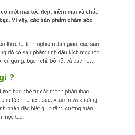
 có một mái tóc đẹp, mềm mại và chắc
n bạc. Vì vậy, các sản phẩm chăm sóc
iến thức từ kinh nghiệm dân gian, các sản
ong đó có sản phẩm tinh dầu kích mọc tóc
 củ gừng, bạch chỉ, bồ kết và cúc hoa.
gì ?
được bào chế từ các thành phần thảo
cho tóc như axit béo, vitamin và khoáng
ành phần đặc biệt giúp tăng cường tuần
h mọc tóc.