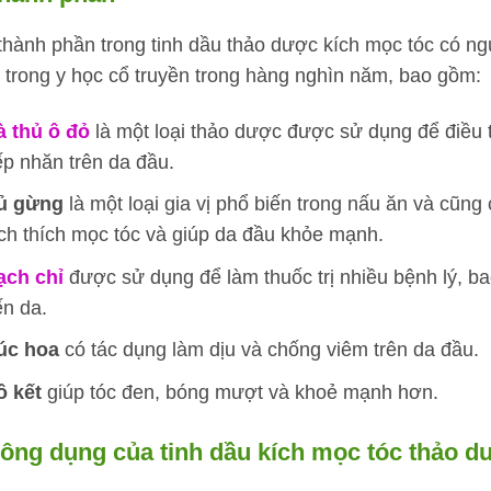
thành phần trong tinh dầu thảo dược kích mọc tóc có ng
 trong y học cổ truyền trong hàng nghìn năm, bao gồm:
à thủ ô đỏ
là một loại thảo dược được sử dụng để điều 
p nhăn trên da đầu.
ủ gừng
là một loại gia vị phổ biến trong nấu ăn và cũn
ch thích mọc tóc và giúp da đầu khỏe mạnh.
ạch chỉ
được sử dụng để làm thuốc trị nhiều bệnh lý, b
ến da.
úc hoa
có tác dụng làm dịu và chống viêm trên da đầu.
ồ kết
giúp tóc đen, bóng mượt và khoẻ mạnh hơn.
Công dụng của tinh dầu kích mọc tóc thảo 