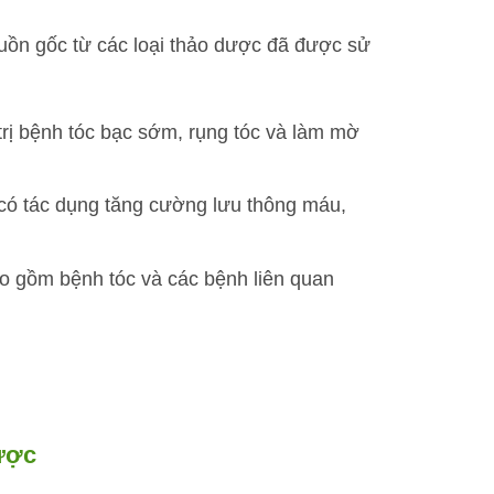
uồn gốc từ các loại thảo dược đã được sử
trị bệnh tóc bạc sớm, rụng tóc và làm mờ
g có tác dụng tăng cường lưu thông máu,
ao gồm bệnh tóc và các bệnh liên quan
dược