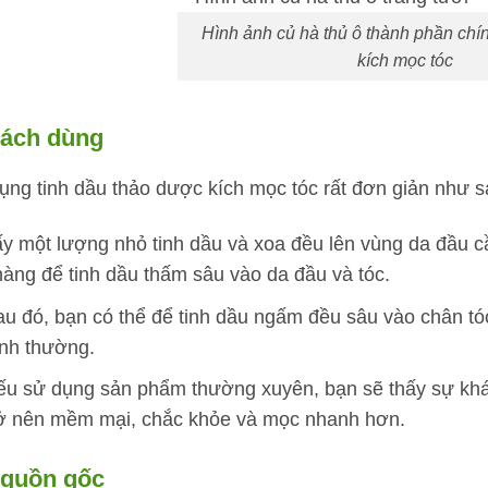
Hình ảnh củ hà thủ ô thành phần chín
kích mọc tóc
Cách dùng
ụng tinh dầu thảo dược kích mọc tóc rất đơn giản như s
y một lượng nhỏ tinh dầu và xoa đều lên vùng da đầu c
àng để tinh dầu thấm sâu vào da đầu và tóc.
u đó, bạn có thể để tinh dầu ngấm đều sâu vào chân tóc
ình thường.
u sử dụng sản phẩm thường xuyên, bạn sẽ thấy sự khác 
rở nên mềm mại, chắc khỏe và mọc nhanh hơn.
Nguồn gốc