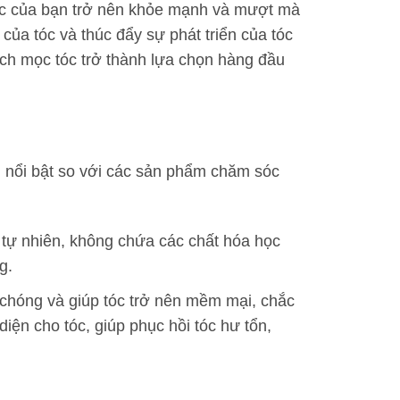
tóc của bạn trở nên khỏe mạnh và mượt mà
của tóc và thúc đẩy sự phát triển của tóc
ch mọc tóc trở thành lựa chọn hàng đầu
 nổi bật so với các sản phẩm chăm sóc
 tự nhiên, không chứa các chất hóa học
g.
 chóng và giúp tóc trở nên mềm mại, chắc
ện cho tóc, giúp phục hồi tóc hư tổn,