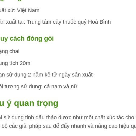
uất xứ: Việt Nam
n xuất tại: Trung tâm cây thuốc quý Hoà Bình
Quy cách đóng gói
ạng chai
ung tích 20ml
ạn sử dụng 2 năm kể tử ngày sản xuất
ối tượng sử dụng: cả nam và nữ
u ý quan trọng
i sử dụng tinh dầu thảo dược như một chất xúc tác cho v
 bộ các giải pháp sau để đẩy nhanh và nâng cao hiệu qu