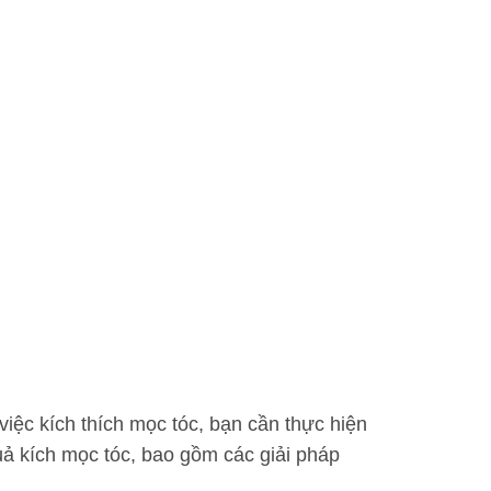
iệc kích thích mọc tóc, bạn cần thực hiện
ả kích mọc tóc, bao gồm các giải pháp