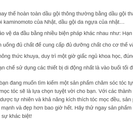
ay thế hoàn toàn dầu gội thông thường bằng dầu gội th
ội kaminomoto của Nhật, dầu gội da ngựa của nhật…
o vệ da đầu bằng nhiều biện pháp khác nhau như: Hạn 
 uống đủ chất để cung cấp đủ dưỡng chất cho cơ thể và 
ông thức khuya, duy trì một giờ giấc ngủ khoa học, đún
n chế sử dụng các thiết bị di động nhất là vào buổi tối 
bạn đang muốn tìm kiếm một sản phẩm chăm sóc tóc tự 
mọc tóc sẽ là lựa chọn tuyệt vời cho bạn. Với các thành 
 dược tự nhiên và khả năng kích thích tóc mọc đều, sản
 mạnh và đẹp hơn bao giờ hết. Hãy thử ngay sản phẩm 
 sự khác biệt!