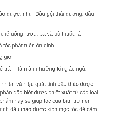
ảo dược, như: Dầu gội thái dương, dầu
chế uống rượu, ba và bỏ thuốc lá
tóc phát triển ổn định
g giờ
để tránh làm ảnh hưởng tới giấc ngủ.
nhiên và hiệu quả, tinh dầu thảo dược
phần đặc biệt được chiết xuất từ các loại
 phẩm này sẽ giúp tóc của bạn trở nên
tinh dầu thảo dược kích mọc tóc để cảm