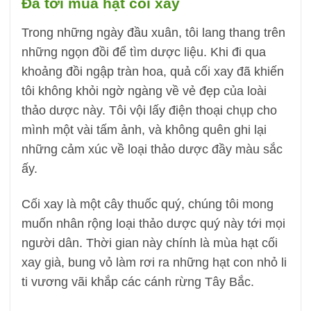
Đã tới mùa hạt cối xay
Trong những ngày đầu xuân, tôi lang thang trên
những ngọn đồi để tìm dược liệu. Khi đi qua
khoảng đồi ngập tràn hoa, quả cối xay đã khiến
tôi không khỏi ngờ ngàng về vẻ đẹp của loài
thảo dược này. Tôi vội lấy điện thoại chụp cho
mình một vài tấm ảnh, và không quên ghi lại
những cảm xúc về loại thảo dược đầy màu sắc
ấy.
Cối xay là một cây thuốc quý, chúng tôi mong
muốn nhân rộng loại thảo dược quý này tới mọi
người dân. Thời gian này chính là mùa hạt cối
xay già, bung vỏ làm rơi ra những hạt con nhỏ li
ti vương vãi khắp các cánh rừng Tây Bắc.