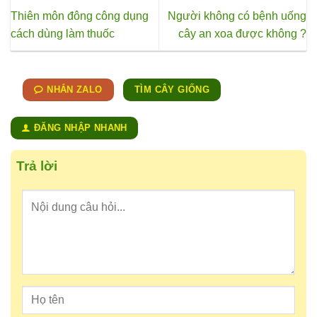
Thiên môn đông công dụng
Người không có bệnh uống
cách dùng làm thuốc
cây an xoa được không ?
NHẮN ZALO
TÌM CÂY GIỐNG
ĐĂNG NHẬP NHANH
Trả lời