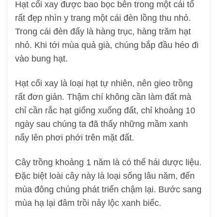
Hạt cối xay được bao bọc bên trong một cái tổ
rất đẹp nhìn y trang một cái đèn lồng thu nhỏ.
Trong cái đèn đấy là hàng trục, hàng trăm hạt
nhỏ. Khi tới mùa quả già, chúng bắp đầu héo đi
vào bung hạt.
Hạt cối xay là loại hạt tự nhiên, nên gieo trồng
rất đơn giản. Thậm chí không cần làm đất mà
chỉ cần rắc hạt giống xuống đất, chỉ khoảng 10
ngày sau chúng ta đã thấy những mầm xanh
nẩy lên phơi phới trên mặt đất.
Cây trồng khoảng 1 năm là có thể hái dược liệu.
Đặc biệt loài cây này là loại sống lâu năm, đến
mùa đông chúng phát triển chậm lại. Bước sang
mùa hạ lại đâm trồi nảy lộc xanh biếc.