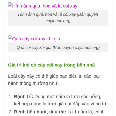
Hình ảnh quả, hoa và lá cối xay (Bản quyền
caythuoc.org)
Quả cối xay khi già (Bản quyền caythuoc.org)
Giá trị khi có cây cối xay trồng bên nhà
Loài cây này có thể giúp bạn điều trị các loại
bệnh thông thường như:
Bệnh trĩ:
Dùng một nắm lá tươi sắc uống,
kết hợp dùng lá tươi giã nát đắp vào vùng trĩ.
Bệnh tiểu buốt, tiểu rắt:
Lấ 1 nắm lá, cành