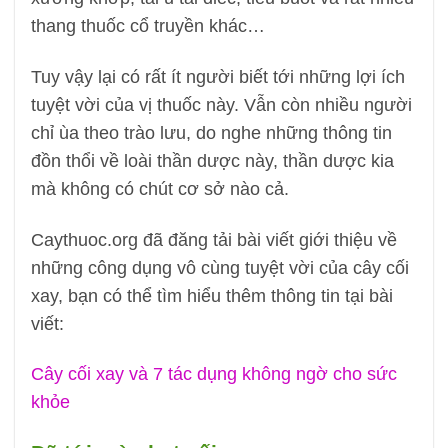
thang thuốc cổ truyền khác…
Tuy vậy lại có rất ít người biết tới những lợi ích
tuyệt vời của vị thuốc này. Vẫn còn nhiều người
chỉ ùa theo trào lưu, do nghe những thông tin
đồn thổi về loài thần dược này, thần dược kia
mà không có chút cơ sở nào cả.
Caythuoc.org đã đăng tải bài viết giới thiệu về
những công dụng vô cùng tuyệt vời của cây cối
xay, bạn có thể tìm hiểu thêm thông tin tại bài
viết:
Cây cối xay và 7 tác dụng không ngờ cho sức
khỏe