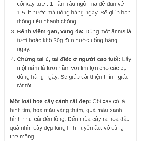
cối xay tươi, 1 nắm râu ngô, mã đề đun với
1,5 lít nước mà uống hàng ngày. Sẽ giúp bạn
thông tiểu nhanh chóng.
Bệnh viêm gan, vàng da:
Dùng một ănms lá
tươi hoặc khô 30g đun nước uống hàng
ngày.
Chứng tai ù, tai điếc ở người cao tuổi:
Lấy
một nắm lá tươi hầm với tim lợn cho các cụ
dùng hàng ngày. Sẽ giúp cải thiện thính giác
rất tốt.
Một loài hoa cây cảnh rất đẹp:
Cối xay có lá
hình tim, hoa màu vàng thẫm, quả màu xanh
hình như cái đèn lồng. Đến mùa cây ra hoa đậu
quả nhìn cây đẹp lung linh huyền ảo, vô cùng
thơ mộng.