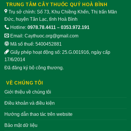
TRUNG TÂM CÂY THUỐC QUÝ HOÀ BÌNH
Trụ sở chính: Số 73, Khu Chiềng Khến, Thị trấn Mãn
Đức, huyện Tân Lạc, tỉnh Hoà Bình
Hotline:
0978.78.4411
–
0353.972.191
Email:
Caythuoc.org@gmail.com
Mã số thuế: 5400452881
Giấy phép hoạt động số: 25.G.001916, ngày cấp
17/6/2014
Đã đăng ký bộ công thương.
VỀ CHÚNG TÔI
Giới thiệu về chúng tôi
Điều khoản và điều kiện
Hướng dẫn thao tác trên website
Bảo mật dữ liệu