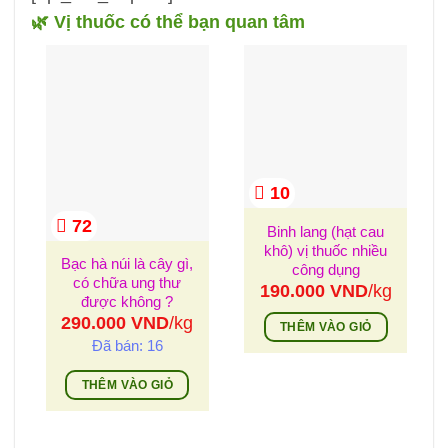
🌿 Vị thuốc có thể bạn quan tâm
10
72
Binh lang (hạt cau
khô) vị thuốc nhiều
Bạc hà núi là cây gì,
công dụng
có chữa ung thư
190.000
VND
/kg
được không ?
290.000
VND
/kg
THÊM VÀO GIỎ
Đã bán: 16
THÊM VÀO GIỎ