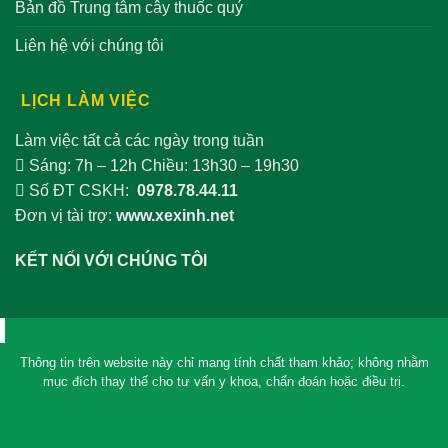
Bản đồ Trung tâm cây thuốc quý
Liên hệ với chúng tôi
LỊCH LÀM VIỆC
Làm việc tất cả các ngày trong tuần
Sáng: 7h – 12h Chiều: 13h30 – 19h30
Số ĐT CSKH:
0978.78.44.11
Đơn vị tài trợ:
www.xexinh.net
KẾT NỐI VỚI CHÚNG TÔI
Thông tin trên website này chỉ mang tính chất tham khảo; không nhằm
mục đích thay thế cho tư vấn y khoa, chẩn đoán hoặc điều trị.