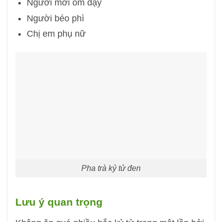
Người mới ốm dậy
Người béo phì
Chị em phụ nữ
Pha trà kỷ tử đen
Lưu ý quan trọng