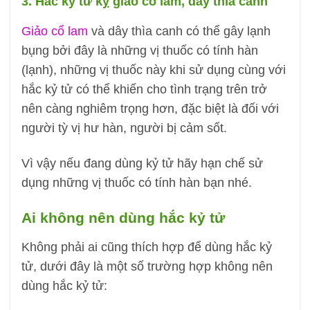
3. Hắc kỷ tử kỵ giảo cổ lam, dây thìa canh
Giảo cổ lam
và dây thìa canh có thể gây lạnh
bụng bởi đây là những vị thuốc có tính hàn
(lạnh), những vị thuốc này khi sử dụng cùng với
hắc kỷ tử có thể khiến cho tình trạng trên trở
nên càng nghiêm trọng hơn, đặc biệt là đối với
người tỳ vị hư hàn, người bị cảm sốt.
Vì vậy nếu đang dùng kỷ tử hãy hạn chế sử
dụng những vị thuốc có tính hàn bạn nhé.
Ai không nên dùng hắc kỷ tử
Không phải ai cũng thích hợp để dùng hắc kỷ
tử, dưới đây là một số trường hợp không nên
dùng hắc kỷ tử: