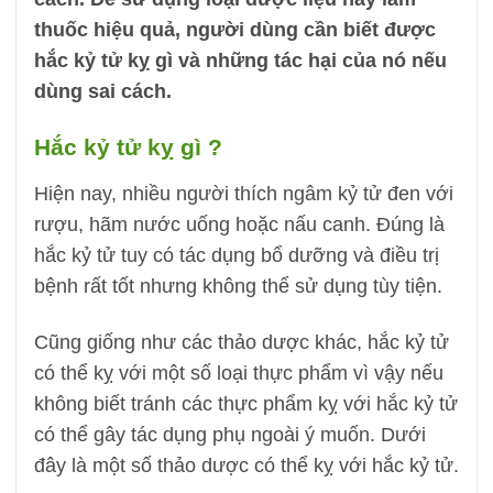
thuốc hiệu quả, người dùng cần biết được
hắc kỷ tử kỵ gì và những tác hại của nó nếu
dùng sai cách.
Hắc kỷ tử kỵ gì ?
Hiện nay, nhiều người thích ngâm kỷ tử đen với
rượu, hãm nước uống hoặc nấu canh. Đúng là
hắc kỷ tử tuy có tác dụng bổ dưỡng và điều trị
bệnh rất tốt nhưng không thể sử dụng tùy tiện.
Cũng giống như các thảo dược khác, hắc kỷ tử
có thể kỵ với một số loại thực phẩm vì vậy nếu
không biết tránh các thực phẩm kỵ với hắc kỷ tử
có thể gây tác dụng phụ ngoài ý muốn. Dưới
đây là một số thảo dược có thể kỵ với hắc kỷ tử.