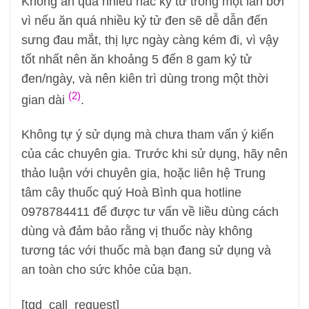
Không ăn quá nhiều hắc kỷ tử trong một lần bởi
vì nếu ăn quá nhiều kỷ tử đen sẽ dễ dẫn đến
sưng đau mắt, thị lực ngày càng kém đi, vì vậy
tốt nhất nên ăn khoảng 5 đến 8 gam kỷ tử
đen/ngày, và nên kiên trì dùng trong một thời
(2)
gian dài
.
Không tự ý sử dụng mà chưa tham vấn ý kiến
của các chuyên gia. Trước khi sử dụng, hãy nên
thảo luận với chuyên gia, hoặc liên hệ Trung
tâm cây thuốc quý Hoà Bình qua hotline
0978784411 để được tư vấn về liều dùng cách
dùng và đảm bảo rằng vị thuốc này không
tương tác với thuốc mà bạn đang sử dụng và
an toàn cho sức khỏe của bạn.
[tqd_call_request]