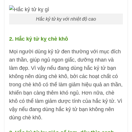
Hắc kỷ tử kỵ với nhiệt độ cao
2. Hắc kỷ tử kỵ chè khô
Mọi người dùng kỷ tử đen thường với mục đích
an thần, giúp ngủ ngon giấc, dưỡng nhan và
làm đẹp. Vì vậy nếu đang dùng hắc kỷ tử bạn
không nên dùng chè khô, bởi các hoạt chất có
trong chè khô có thể làm giảm hiệu quả an thần,
khiến bạn càng thêm khó ngủ. Hơn nữa, chè
khô có thể làm giảm dược tính của hắc kỷ tử. Vì
vậy nếu đang dùng hắc kỷ tử bạn không nên
dùng chè khô.