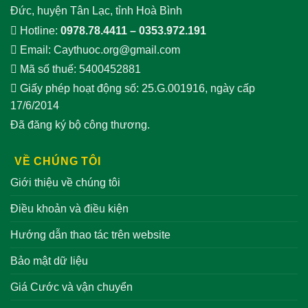
Đức, huyện Tân Lạc, tỉnh Hoà Bình
Hotline:
0978.78.4411
–
0353.972.191
Email:
Caythuoc.org@gmail.com
Mã số thuế: 5400452881
Giấy phép hoạt động số: 25.G.001916, ngày cấp
17/6/2014
Đã đăng ký bộ công thương.
VỀ CHÚNG TÔI
Giới thiệu về chúng tôi
Điều khoản và điều kiện
Hướng dẫn thao tác trên website
Bảo mật dữ liệu
Giá Cước và vận chuyển