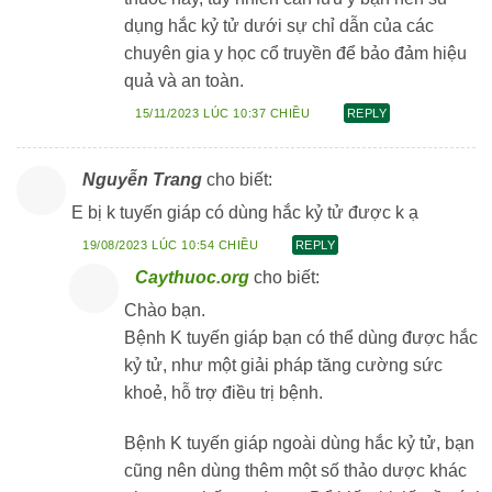
dụng hắc kỷ tử dưới sự chỉ dẫn của các
chuyên gia y học cổ truyền để bảo đảm hiệu
quả và an toàn.
15/11/2023 LÚC 10:37 CHIỀU
REPLY
Nguyễn Trang
cho biết:
E bị k tuyến giáp có dùng hắc kỷ tử được k ạ
19/08/2023 LÚC 10:54 CHIỀU
REPLY
Caythuoc.org
cho biết:
Chào bạn.
Bệnh K tuyến giáp bạn có thể dùng được hắc
kỷ tử, như một giải pháp tăng cường sức
khoẻ, hỗ trợ điều trị bệnh.
Bệnh K tuyến giáp ngoài dùng hắc kỷ tử, bạn
cũng nên dùng thêm một số thảo dược khác