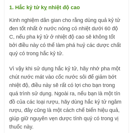
1. Hắc kỷ tử kỵ nhiệt độ cao
Kinh nghiệm dân gian cho rằng dùng quả kỷ tử
đen tốt nhất ở nước nóng có nhiệt dưới 60 độ
C, nếu pha kỷ tử ở nhiệt độ cao sẽ không tốt
bởi điều này có thể làm phá huỷ các dược chất
quý có trong hắc kỷ tử.
Vì vậy khi sử dụng hắc kỷ tử, hãy nhớ pha một
chút nước mát vào cốc nước sôi để giảm bớt
nhiệt độ, điều này sẽ rất có lợi cho bạn trong
quá trình sử dụng. Ngoài ra, nếu bạn là một tín
đồ của các loại rượu, hãy dùng hắc kỷ tử ngâm
rượu, đây cũng là một cách chế biến hiệu quả,
giúp giữ nguyên vẹn dược tính quý có trong vị
thuốc này.