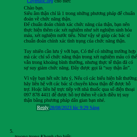
Caythuoc.org
cho biết:
Chào bạn.
Siêu âm thận chỉ là 1 trong những phương pháp để chuẩn
đoán về chức năng thận.
Để chuẩn đoán chính xác chức năng của thận, bạn nên
thực hiện thêm các xét nghiệm như xét nghiệm sinh hóa
máu, xét nghiệm nước tiểu. Như vậy sẽ giúp các bác sĩ
chuẩn đoán chính xác tình trạng của chức năng thận.
Tuy nhiên cần lưu ý với bạn, Có thể có những trường hợp
mà các chỉ số chức năng thận trong xét nghiệm máu có thể
vẫn trong khoảng bình thường, nhưng thực tế thận đã có
sự suy giảm chức năng. Đây được gọi là “suy thận ẩn”.
Vì vậy bạn hết sức lưu ý, Nếu có các biểu hiện bất thường
hãy liên hệ với các bác sĩ chuyên khoa thận để được hỗ
trợ. Hoặc liên hệ trực tiếp với nhà thuốc qua số điện thoại
097 878 4411 để được hỗ trợ thêm về cách điều trị suy
thận bằng phương pháp dân gian bạn nhé.
Reply
28/08/2023 lúc 9:29 Sáng
truong trọng Khanh
cho biết: