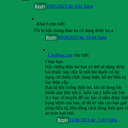
Reply
19/05/2023 lúc 6:02 Sáng
Khách
cho biết:
Tôi bị hội chung than hu có dung được ko a
Reply
09/08/2023 lúc 10:44 Sáng
Caythuoc.org
cho biết:
Chào bạn.
Hội chứng thận hư bạn có thể sử dụng được
bài thuốc này, đây là một bài thuốc có tác
dụng cải thiện chức năng thận, hỗ trợ điều trị
suy thận cấp.
Bạn bị hội chứng thận hư, khi sử dụng bài
thuốc này hãy lưu ý, luôn xin ý kiến các bác
sĩ y học cổ truyền để các bác sĩ nắm được tìn
trạng bệnh của bạn, từ đó tư vấn cho bạn giải
pháp điều trị, liều dùng cách dùng hiệu quả v
an toàn bạn nhé.
Reply
11/08/2023 lúc 7:18 Chiều