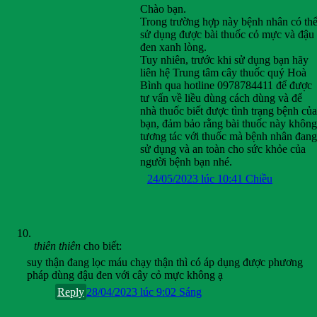
Chào bạn.
Trong trường hợp này bệnh nhân có th
sử dụng được bài thuốc cỏ mực và đậu
đen xanh lòng.
Tuy nhiên, trước khi sử dụng bạn hãy
liên hệ Trung tâm cây thuốc quý Hoà
Bình qua hotline 0978784411 để được
tư vấn về liều dùng cách dùng và để
nhà thuốc biết được tình trạng bệnh của
bạn, đảm bảo rằng bài thuốc này không
tương tác với thuốc mà bệnh nhân đang
sử dụng và an toàn cho sức khỏe của
người bệnh bạn nhé.
24/05/2023 lúc 10:41 Chiều
thiên thiên
cho biết:
suy thận đang lọc máu chạy thận thì có áp dụng được phương
pháp dùng đậu đen với cây cỏ mực không ạ
Reply
28/04/2023 lúc 9:02 Sáng