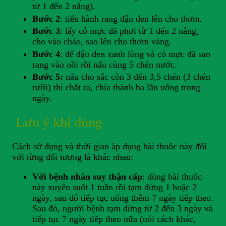
từ 1 đến 2 nắng).
Bước 2
: tiến hành rang đậu đen lên cho thơm.
Bước 3
: lấy cỏ mực đã phơi từ 1 đến 2 nắng,
cho vào chảo, sao lên cho thơm vàng.
Bước 4
: để đậu đen xanh lòng và cỏ mực đã sao
rang vào nồi rồi nấu cùng 5 chén nước.
Bước 5:
nấu cho sắc còn 3 đến 3,5 chén (3 chén
rưỡi) thì chắt ra, chia thành ba lần uống trong
ngày.
Lưu ý khi dùng
Cách sử dụng và thời gian áp dụng bài thuốc này đối
với từng đối tượng là khác nhau:
Với bệnh nhân suy thận cấp
: dùng bài thuốc
này xuyên suốt 1 tuần rồi tạm dừng 1 hoặc 2
ngày, sau đó tiếp tục uống thêm 7 ngày tiếp theo.
Sau đó, người bệnh tạm dừng từ 2 đến 3 ngày và
tiếp tục 7 ngày tiếp theo nữa (nói cách khác,