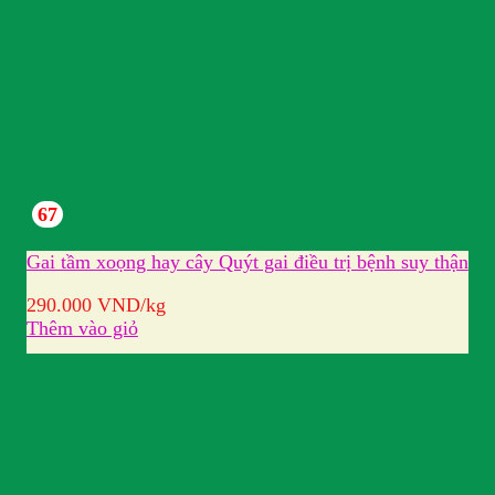
67
Gai tầm xoọng hay cây Quýt gai điều trị bệnh suy thận
290.000
VND
/kg
Thêm vào giỏ