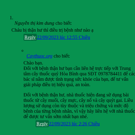
Nguyễn thị kim dung
cho biết:
Cháu bị thận hư thì điều trị bệnh như nào ạ
Reply
22/09/2023 lúc 12:55 Chiều
Caythuoc.org
cho biết:
Chào bạn.
Đối với bệnh thận hư bạn cần liên hệ trực tiếp với Trung
tâm cây thuốc quý Hòa Bình qua SĐT 0978784411 để cá
bác sĩ nắm được tình trạng sức khỏe của bạn, để tư vấn
giải pháp điều trị hiệu quả, an toàn.
Đối với bệnh thận hư, nhà thuốc hiện đang sử dụng bài
thuốc từ cây muối, cây mực, cây nổ và cây quýt gai. Liều
lượng sử dụng còn tùy thuộc và triệu chứng và mức độ
bệnh của từng bệnh nhân, vì vậy hãy liên hệ với nhà thuốc
để được tư vấn sớm nhất bạn nhé.
Reply
22/09/2023 lúc 2:26 Chiều