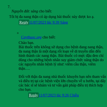
Nguyễn đức sáng
cho biết:
Tôi bị đa nang thận có áp dụng bài thuốc này được ko ạ.
Reply
11/07/2023 lúc 9:39 Sáng
Caythuoc.org
cho biết:
Chào bạn.
Bài thuốc trên không sử dụng cho bệnh đang nang thận,
đa nang thận là một dạng rối loạn về di truyền dẫn đến
hình thành các nang thận. Bài thuốc cỏ mực đậu đen chỉ
dùng cho những bệnh nhân suy giảm chức năng thận do
các nguyên nhân bệnh lý như: viêm cầu thận, viêm
thận….
Đối với thận đa nang nhà thuốc khuyên bạn nên tham vấn
và điều trị tại các bệnh viện lớn chuyên về u bướu, tại đây
các bác sĩ sẽ khám và tư vấn gảii pháp điều trị thích hợp
cho bạn.
Reply
11/07/2023 lúc 9:26 Chiều