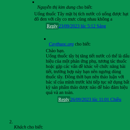
Nguyễn thị kim dung
cho biết:
Uống thuốc Tây mặt bị tích nước có uống được hạt
đô đen với cây co mưc cùng nhau không a
Reply
23/09/2023 lúc 5:12 Sáng
Caythuoc.org
cho biết:
Chào bạn.
Uống thuốc tây bị tăng tiết nước có thể là dấu
hiệu của một phản ứng phụ, tương tác thuốc
hoặc gặp các vấn đề khác về chức năng bài
tiết, trường hợp này bạn nên ngưng dùng
thuốc tây. Đồng thời bạn nên thảo luận với
bác sĩ của mình trước khi tiếp tục sử dụng bất
kỳ sản phẩm thảo dược nào để bảo đảm hiệu
quả và an toàn.
Reply
26/09/2023 lúc 11:01 Chiều
Khách
cho biết: