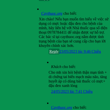
Caythuoc.org
cho biết:
Xin chào! Nếu bạn muốn tìm hiểu về việc sử
dụng cỏ mực hoặc đậu đen cho bệnh của
mình, hãy liên hệ với Nhà thuốc qua số điện
thoại 0978784411 để nhận được sự hỗ trợ.
Các bác sĩ tại caythuoc.org nắm được tình
trạng bệnh của bạn sẽ cung cấp cho bạn lời
khuyên chính xác hơn.
Reply
23/05/2023 lúc 9:46 Chiều
Khách
cho biết:
Cho mh xin hỏi bệnh thận mạn tính +
di chứng tai biến mạch máu não, tăng
huyết áp có dùng bài thuốc cỏ mực+
đậu đen xanh lòng
24/05/2023 lúc 7:41 Chiều
Caythuoc.org
cho biết: