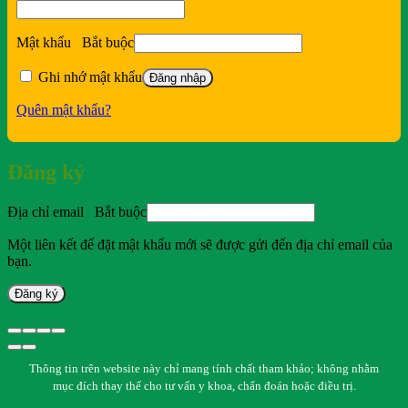
Mật khẩu
Bắt buộc
Ghi nhớ mật khẩu
Đăng nhập
Quên mật khẩu?
Đăng ký
Địa chỉ email
Bắt buộc
Một liên kết để đặt mật khẩu mới sẽ được gửi đến địa chỉ email của
bạn.
Đăng ký
Thông tin trên website này chỉ mang tính chất tham khảo; không nhằm
mục đích thay thế cho tư vấn y khoa, chẩn đoán hoặc điều trị.