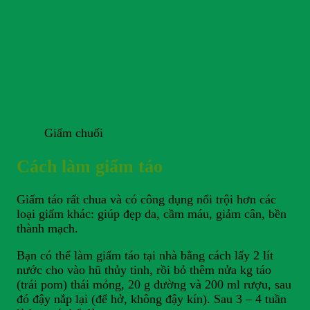
Giấm chuối
Cách làm giấm táo
Giấm táo rất chua và có công dụng nổi trội hơn các
loại giấm khác: giúp đẹp da, cầm máu, giảm cân, bền
thành mạch.
Bạn có thể làm giấm táo tại nhà bằng cách lấy 2 lít
nước cho vào hũ thủy tinh, rồi bỏ thêm nửa kg táo
(trái pom) thái mỏng, 20 g đường và 200 ml rượu, sau
đó đậy nắp lại (để hở, không đậy kín). Sau 3 – 4 tuần