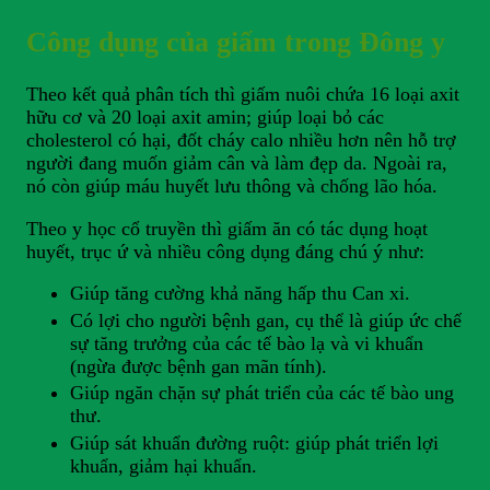
Công dụng của giấm trong Đông y
Theo kết quả phân tích thì giấm nuôi chứa 16 loại axit
hữu cơ và 20 loại axit amin; giúp loại bỏ các
cholesterol có hại, đốt cháy calo nhiều hơn nên hỗ trợ
người đang muốn giảm cân và làm đẹp da. Ngoài ra,
nó còn giúp máu huyết lưu thông và chống lão hóa.
Theo y học cổ truyền thì giấm ăn có tác dụng hoạt
huyết, trục ứ và nhiều công dụng đáng chú ý như:
Giúp tăng cường khả năng hấp thu Can xi.
Có lợi cho người bệnh gan, cụ thể là giúp ức chế
sự tăng trưởng của các tế bào lạ và vi khuẩn
(ngừa được bệnh gan mãn tính).
Giúp ngăn chặn sự phát triển của các tế bào ung
thư.
Giúp sát khuẩn đường ruột: giúp phát triển lợi
khuẩn, giảm hại khuẩn.