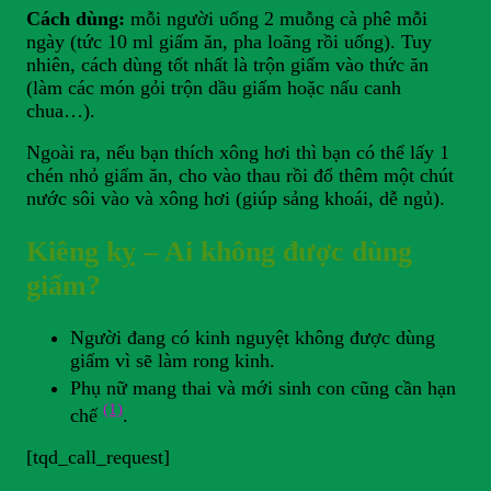
Cách dùng:
mỗi người uống 2 muỗng cà phê mỗi
ngày (tức 10 ml giấm ăn, pha loãng rồi uống). Tuy
nhiên, cách dùng tốt nhất là trộn giấm vào thức ăn
(làm các món gỏi trộn dầu giấm hoặc nấu canh
chua…).
Ngoài ra, nếu bạn thích xông hơi thì bạn có thể lấy 1
chén nhỏ giấm ăn, cho vào thau rồi đổ thêm một chút
nước sôi vào và xông hơi (giúp sảng khoái, dễ ngủ).
Kiêng kỵ – Ai không được dùng
giấm?
Người đang có kinh nguyệt không được dùng
giấm vì sẽ làm rong kinh.
Phụ nữ mang thai và mới sinh con cũng cần hạn
(1)
chế
.
[tqd_call_request]