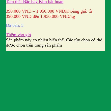
Tam thất Bắc hay Kim bất hoán
390.000
VND
–
1.950.000
VND
Khoảng giá: từ
390.000 VND đến 1.950.000 VND
/kg
Đã bán: 5
Thêm vào giỏ
Sản phẩm này có nhiều biến thể. Các tùy chọn có thể
được chọn trên trang sản phẩm