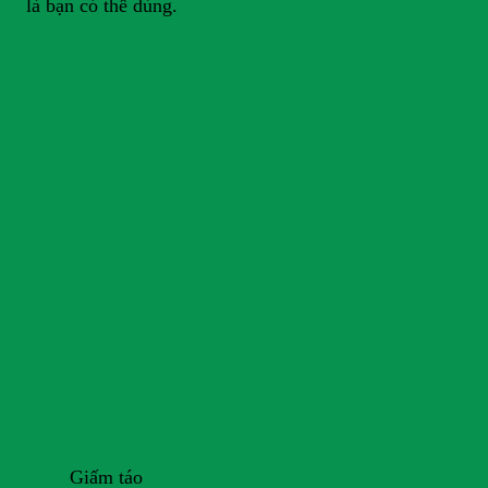
là bạn có thể dùng.
Giấm táo