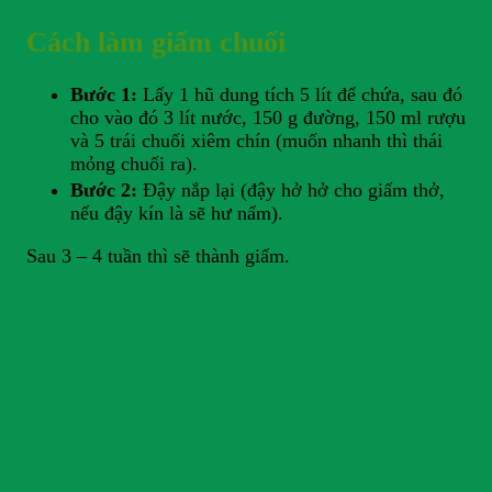
Cách làm giấm chuối
Bước 1:
Lấy 1 hũ dung tích 5 lít để chứa, sau đó
cho vào đó 3 lít nước, 150 g đường, 150 ml rượu
và 5 trái chuối xiêm chín (muốn nhanh thì thái
mỏng chuối ra).
Bước 2:
Đậy nắp lại (đậy hở hở cho giấm thở,
nếu đậy kín là sẽ hư nấm).
Sau 3 – 4 tuần thì sẽ thành giấm.