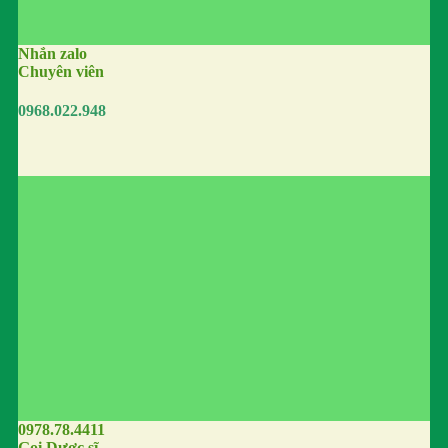
Nhắn zalo
Chuyên viên
0968.022.948
0978.78.4411
Gọi Dược sĩ