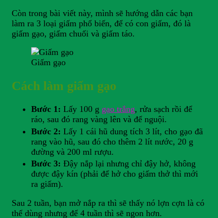
Còn trong bài viết này, mình sẽ hướng dẫn các bạn
làm ra 3 loại giấm phổ biến, để có con giấm, đó là
giấm gạo, giấm chuối và giấm táo.
Giấm gạo
Cách làm giấm gạo
Bước 1:
Lấy 100 g
gạo trắng
, rửa sạch rồi để
ráo, sau đó rang vàng lên và để nguội.
Bước 2:
Lấy 1 cái hũ dung tích 3 lít, cho gạo đã
rang vào hũ, sau đó cho thêm 2 lít nước, 20 g
đường và 200 ml rượu.
Bước 3:
Đậy nắp lại nhưng chỉ đậy hở, không
được đậy kín (phải để hở cho giấm thở thì mới
ra giấm).
Sau 2 tuần, bạn mở nắp ra thì sẽ thấy nó lợn cợn là có
thể dùng nhưng để 4 tuần thì sẽ ngon hơn.