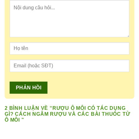
2 BÌNH LUẬN VỀ “
RƯỢU Ô MÔI CÓ TÁC DỤNG
GÌ? CÁCH NGÂM RƯỢU VÀ CÁC BÀI THUỐC TỪ
Ô MÔI
”