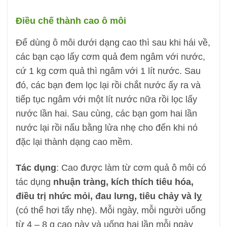
Điều chế thành cao ô môi
Để dùng ô môi dưới dạng cao thì sau khi hái về,
các bạn cạo lấy cơm quả đem ngâm với nước,
cứ 1 kg cơm quả thì ngâm với 1 lít nước. Sau
đó, các bạn đem lọc lại rồi chắt nước ấy ra và
tiếp tục ngâm với một lít nước nữa rồi lọc lấy
nước lần hai. Sau cùng, các bạn gom hai lần
nước lại rồi nấu bằng lửa nhẹ cho đến khi nó
đặc lại thành dạng cao mềm.
Tác dụng
: Cao được làm từ cơm quả ô môi có
tác dụng
nhuận tràng, kích thích tiêu hóa,
điều trị nhức mỏi, đau lưng, tiêu chảy và lỵ
(có thể hơi tẩy nhẹ). Mỗi ngày, mỗi người uống
từ 4 – 8 g cao này và uống hai lần mỗi ngày