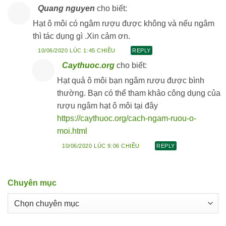
Quang nguyen
cho biết:
Hạt ô môi có ngâm rượu được không và nếu ngâm
thì tác dụng gì .Xin cảm ơn.
10/06/2020 LÚC 1:45 CHIỀU
REPLY
Caythuoc.org
cho biết:
Hạt quả ô môi bạn ngâm rượu được bình
thường. Bạn có thể tham khảo công dụng của
rượu ngâm hạt ô môi tại đây
https://caythuoc.org/cach-ngam-ruou-o-
moi.html
10/06/2020 LÚC 9:06 CHIỀU
REPLY
Chuyên mục
Chuyên
mục