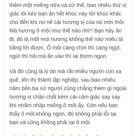
thêm một miếng nữa và cứ thế, bao nhiêu thứ vị
giác lôi kéo bạn ăn hết khúc này tới khúc khác
cho đến khi no nê cái hương vị của nó mới thôi.
Mà hương ô môi như thế nào nhỉ? Bạn hãy ăn
đi, đó là một mùi hương không thể nào miêu tả
bằng lời được. Ô môi càng chín thì càng ngọt,
ngửi thì hôi mà ăn vào thì lại thơm ngon.
Và đó cũng là lý do mà rất nhiều người con xa
quê, lên thị thành lập nghiệp, sau bao nhiêu
năm bôn ba xứ người cũng chẳng thèm gì ngoài
hương vị chân chất kèm cái cảm giác say say
khi nhấm nháp miếng ô môi ấy. Còn nếu bạn
thấy ô môi không ngon, đó không phải lỗi tại
bạn và cũng không phải tại ô môi.