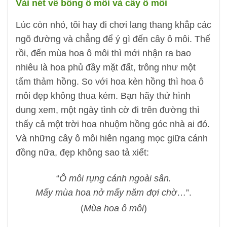
Vài nét về bông ô môi và cây ô môi
Lúc còn nhỏ, tôi hay đi chơi lang thang khắp các
ngõ đường và chẳng để ý gì đến cây ô môi. Thế
rồi, đến mùa hoa ô môi thì mới nhận ra bao
nhiêu là hoa phủ đầy mặt đất, trông như một
tấm thảm hồng. So với hoa kèn hồng thì hoa ô
môi đẹp không thua kém. Bạn hãy thử hình
dung xem, một ngày tình cờ đi trên đường thì
thấy cả một trời hoa nhuộm hồng góc nhà ai đó.
Và những cây ô môi hiên ngang mọc giữa cánh
đồng nữa, đẹp không sao tả xiết:
“
Ô môi rụng cánh ngoài sân.
Mấy mùa hoa nở mấy năm đợi chờ
…”.
(
Mùa hoa ô môi
)