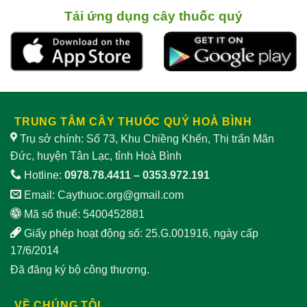
lý
nhận
lợi ích,
nam
tác
cách chế biến
Tải ứng dụng cây thuốc quý
dụng
và
giảm
lưu ý
sinh
khi
lý
sử
nam
dụng
TRUNG TÂM CÂY THUỐC QUÝ HOÀ BÌNH
Trụ sở chính: Số 73, Khu Chiềng Khến, Thị trấn Mãn
Đức, huyện Tân Lạc, tỉnh Hoà Bình
Hotline:
0978.78.4411
–
0353.972.191
Email:
Caythuoc.org@gmail.com
Mã số thuế: 5400452881
Giấy phép hoạt động số: 25.G.001916, ngày cấp
17/6/2014
Đã đăng ký bộ công thương.
VỀ CHÚNG TÔI