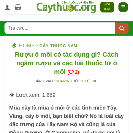
Bỏ
HỎI
B.SĨ
qua
nội
dung
🏠 HOME
CÂY THUỐC NAM
Rượu ô môi có tác dụng gì? Cách
ngâm rượu và các bài thuốc từ ô
môi
(
2)
ĐĂNG VÀO
18/04/2020
BỞI
TUYẾT NHI
👁️ Lượt xem:
1.669
Mùa này là mùa ô môi ở các tỉnh miền Tây.
Vâng, cây ô môi, bạn biết chứ? Nó là loài cây
đặc trưng của Tây Nam Bộ và cũng là của
Đông Dương. Ở Campuchia, nó được gọi là