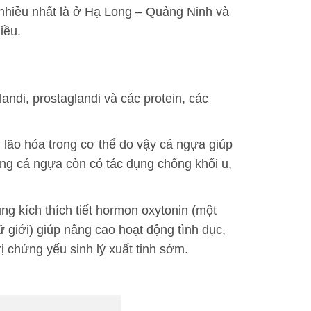
 nhiều nhất là ở Hạ Long – Quảng Ninh và
iều.
ndi, prostaglandi và các protein, các
 lão hóa trong cơ thể do vậy cá ngựa giúp
rong cá ngựa còn có tác dụng chống khối u,
ng kích thích tiết hormon oxytonin (một
ữ giới) giúp nâng cao hoạt động tình dục,
ị chứng yếu sinh lý xuất tinh sớm.