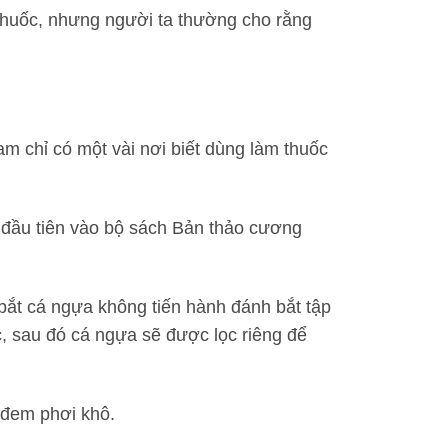
thuốc, nhưng người ta thường cho rằng
 chỉ có một vài nơi biết dùng làm thuốc
i đầu tiên vào bộ sách Bản thảo cương
bắt cá ngựa không tiến hành đánh bắt tập
, sau đó cá ngựa sẽ được lọc riêng để
 đem phơi khô.