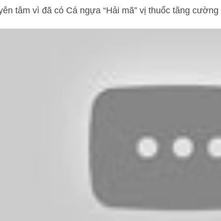
yên tâm vì đã có Cá ngựa “Hải mã” vị thuốc tăng cường 