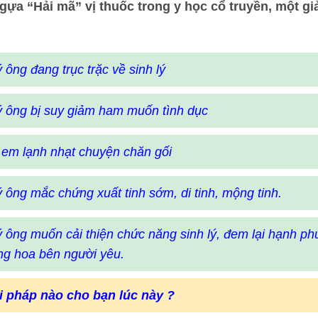
gựa “Hải mã” vị thuốc trong y học cổ truyền, một gi
 ông đang trục trặc về sinh lý
 ông bị suy giảm ham muốn tình dục
 em lạnh nhạt chuyện chăn gối
 ông mắc chứng xuất tinh sớm, di tinh, mộng tinh.
 ông muốn cải thiện chức năng sinh lý, đem lại hạnh ph
ng hoa bên người yêu.
i pháp nào cho bạn lúc này ?