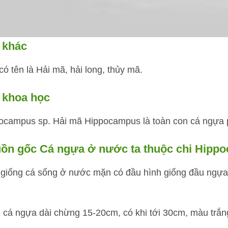
 khác
ó tên là Hải mã, hải long, thủy mã.
 khoa học
ocampus sp. Hải mã Hippocampus là toàn con cá ngựa p
ồn gốc Cá ngựa ở nước ta thuộc chi Hipp
à giống cá sống ở nước mặn có đầu hình giống đầu ngựa
 cá ngựa dài chừng 15-20cm, có khi tới 30cm, màu trắn