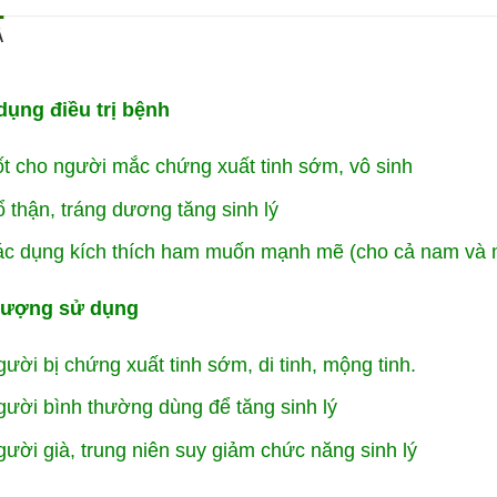
Ả
dụng điều trị bệnh
t cho người mắc chứng xuất tinh sớm, vô sinh
 thận, tráng dương tăng sinh lý
ác dụng kích thích ham muốn mạnh mẽ (cho cả nam và 
tượng sử dụng
ười bị chứng xuất tinh sớm, di tinh, mộng tinh.
ười bình thường dùng để tăng sinh lý
ười già, trung niên suy giảm chức năng sinh lý