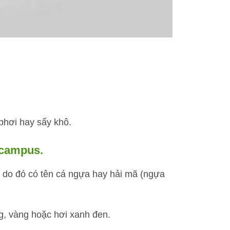
hơi hay sấy khô.
ocampus.
 do đó có tên cá ngựa hay hải mã (ngựa
g, vàng hoặc hơi xanh đen.