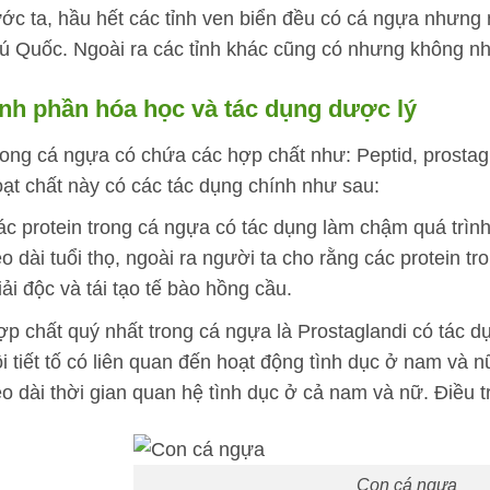
ớc ta, hầu hết các tỉnh ven biển đều có cá ngựa nhưng
ú Quốc. Ngoài ra các tỉnh khác cũng có nhưng không nh
nh phần hóa học và tác dụng dược lý
ong cá ngựa có chứa các hợp chất như: Peptid, prostagla
ạt chất này có các tác dụng chính như sau:
c protein trong cá ngựa có tác dụng làm chậm quá trình
o dài tuổi thọ, ngoài ra người ta cho rằng các protein t
ải độc và tái tạo tế bào hồng cầu.
p chất quý nhất trong cá ngựa là Prostaglandi có tác dụ
i tiết tố có liên quan đến hoạt động tình dục ở nam và n
o dài thời gian quan hệ tình dục ở cả nam và nữ. Điều tr
Con cá ngựa