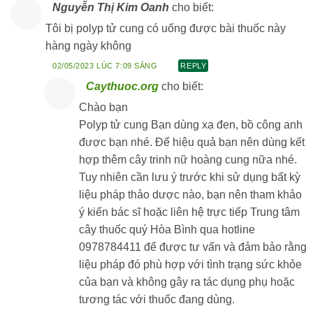
Nguyễn Thị Kim Oanh
cho biết:
Tôi bị polyp tử cung có uống được bài thuốc này
hàng ngày không
02/05/2023 LÚC 7:09 SÁNG
REPLY
Caythuoc.org
cho biết:
Chào bạn
Polyp tử cung Bạn dùng xạ đen, bồ công anh
được bạn nhé. Để hiệu quả bạn nên dùng kết
hợp thêm cây trinh nữ hoàng cung nữa nhé.
Tuy nhiên cần lưu ý trước khi sử dụng bất kỳ
liệu pháp thảo dược nào, bạn nên tham khảo
ý kiến bác sĩ hoặc liên hệ trực tiếp Trung tâm
cây thuốc quý Hòa Bình qua hotline
0978784411 để được tư vấn và đảm bảo rằng
liệu pháp đó phù hợp với tình trạng sức khỏe
của bạn và không gây ra tác dụng phụ hoặc
tương tác với thuốc đang dùng.