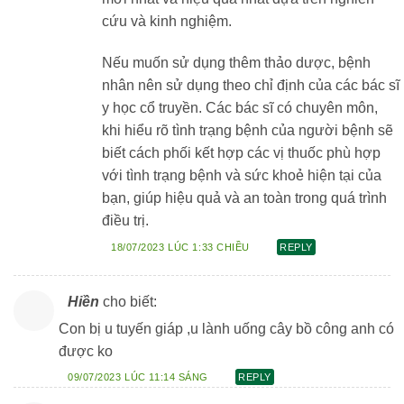
cứu và kinh nghiệm.
Nếu muốn sử dụng thêm thảo dược, bệnh
nhân nên sử dụng theo chỉ định của các bác sĩ
y học cổ truyền. Các bác sĩ có chuyên môn,
khi hiểu rõ tình trạng bệnh của người bệnh sẽ
biết cách phối kết hợp các vị thuốc phù hợp
với tình trạng bệnh và sức khoẻ hiện tại của
bạn, giúp hiệu quả và an toàn trong quá trình
điều trị.
18/07/2023 LÚC 1:33 CHIỀU
REPLY
Hiền
cho biết:
Con bị u tuyến giáp ,u lành uống cây bồ công anh có
được ko
09/07/2023 LÚC 11:14 SÁNG
REPLY