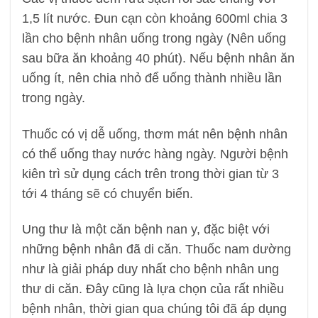
1,5 lít nước. Đun cạn còn khoảng 600ml chia 3
lần cho bệnh nhân uống trong ngày (Nên uống
sau bữa ăn khoảng 40 phút). Nếu bệnh nhân ăn
uống ít, nên chia nhỏ để uống thành nhiều lần
trong ngày.
Thuốc có vị dễ uống, thơm mát nên bệnh nhân
có thể uống thay nước hàng ngày. Người bệnh
kiên trì sử dụng cách trên trong thời gian từ 3
tới 4 tháng sẽ có chuyển biến.
Ung thư là một căn bệnh nan y, đặc biệt với
những bệnh nhân đã di căn. Thuốc nam dường
như là giải pháp duy nhất cho bệnh nhân ung
thư di căn. Đây cũng là lựa chọn của rất nhiều
bệnh nhân, thời gian qua chúng tôi đã áp dụng