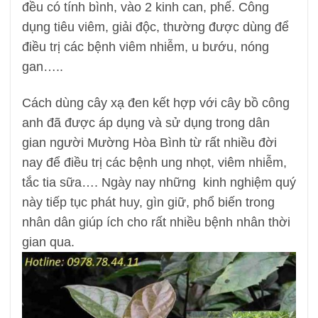
đều có tính bình, vào 2 kinh can, phế. Công
dụng tiêu viêm, giải độc, thường được dùng để
điều trị các bệnh viêm nhiễm, u bướu, nóng
gan…..
Cách dùng cây xạ đen kết hợp với cây bồ công
anh đã được áp dụng và sử dụng trong dân
gian người Mường Hòa Bình từ rất nhiều đời
nay để điều trị các bệnh ung nhọt, viêm nhiễm,
tắc tia sữa…. Ngày nay những kinh nghiệm quý
này tiếp tục phát huy, gìn giữ, phổ biến trong
nhân dân giúp ích cho rất nhiều bệnh nhân thời
gian qua.