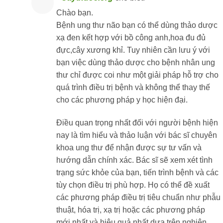
Chào bạn.
Bệnh ung thư não bạn có thể dùng thảo dược
xạ đen kết hợp với bồ công anh,hoa đu đủ
đực,cây xương khỉ. Tuy nhiên cần lưu ý với
bạn việc dùng thảo dược cho bệnh nhân ung
thư chỉ được coi như một giải pháp hỗ trợ cho
quá trình điều trị bệnh và không thể thay thế
cho các phương pháp y học hiện đại.
Điều quan trọng nhất đối với người bệnh hiện
nay là tìm hiểu và thảo luận với bác sĩ chuyên
khoa ung thư để nhận được sự tư vấn và
hướng dẫn chính xác. Bác sĩ sẽ xem xét tình
trạng sức khỏe của bạn, tiến trình bệnh và các
tùy chọn điều trị phù hợp. Họ có thể đề xuất
các phương pháp điều trị tiêu chuẩn như phẫu
thuật, hóa trị, xạ trị hoặc các phương pháp
mới nhất và hiệu quả nhất dựa trên nghiên