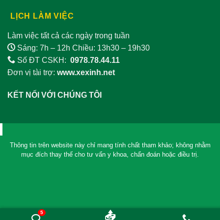
LỊCH LÀM VIỆC
Làm việc tất cả các ngày trong tuần
Sáng: 7h – 12h Chiều: 13h30 – 19h30
Số ĐT CSKH:
0978.78.44.11
Đơn vị tài trợ:
www.xexinh.net
KẾT NỐI VỚI CHÚNG TÔI
Thông tin trên website này chỉ mang tính chất tham khảo; không nhằm
mục đích thay thế cho tư vấn y khoa, chẩn đoán hoặc điều trị.
5
📤