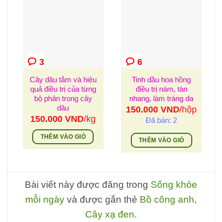
3
6
Cây dâu tằm và hiệu
Tinh dầu hoa hồng
quả điều trị của từng
điều trị nám, tàn
bộ phân trong cây
nhang, làm tráng da
dâu
150.000
VND
/hộp
150.000
VND
/kg
Đã bán: 2
THÊM VÀO GIỎ
THÊM VÀO GIỎ
Bài viết này được đăng trong
Sống khỏe
mỗi ngày
và được gắn thẻ
Bồ công anh
,
Cây xạ đen
.