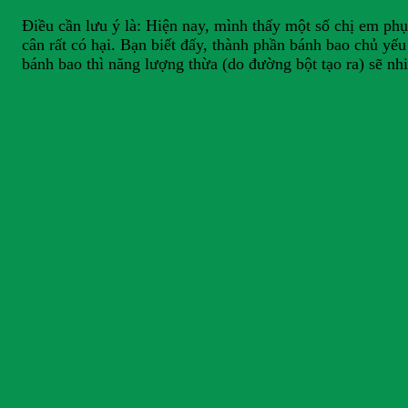
Điều cần lưu ý là: Hiện nay, mình thấy một số chị em ph
cân rất có hại. Bạn biết đấy, thành phần bánh bao chủ yếu
bánh bao thì năng lượng thừa (do đường bột tạo ra) sẽ nhi