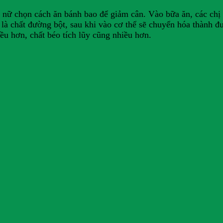
ụ nữ chọn cách ăn bánh bao để giảm cân. Vào bữa ăn, các chị
 là chất đường bột, sau khi vào cơ thể sẽ chuyển hóa thành đ
ều hơn, chất béo tích lũy cũng nhiều hơn.