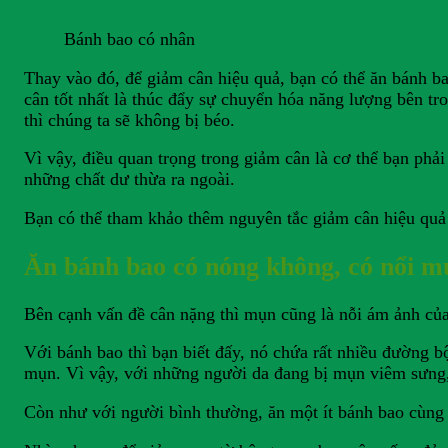
Bánh bao có nhân
Thay vào đó, để giảm cân hiệu quả, bạn có thể ăn bánh bao
cân tốt nhất là thúc đẩy sự chuyển hóa năng lượng bên tr
thì chúng ta sẽ không bị béo.
Vì vậy, điều quan trọng trong giảm cân là cơ thể bạn phải 
những chất dư thừa ra ngoài.
Bạn có thể tham khảo thêm nguyên tắc giảm cân hiệu quả
Ăn bánh bao có nóng không, có nổi 
Bên cạnh vấn đề cân nặng thì mụn cũng là nỗi ám ảnh của
Với bánh bao thì bạn biết đấy, nó chứa rất nhiều đường b
mụn. Vì vậy, với những người da đang bị mụn viêm sưng, m
Còn như với người bình thường, ăn một ít bánh bao cùng 