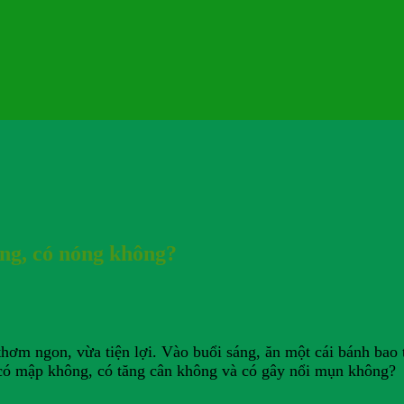
ng, có nóng không?
thơm ngon, vừa tiện lợi. Vào buổi sáng, ăn một cái bánh bao
 có mập không, có tăng cân không và có gây nổi mụn không?