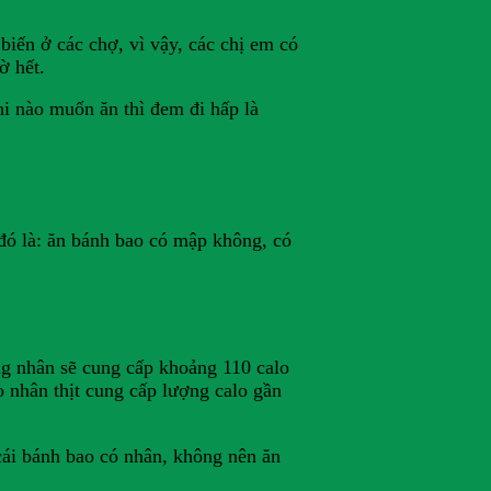
iến ở các chợ, vì vậy, các chị em có
ờ hết.
hi nào muốn ăn thì đem đi hấp là
đó là: ăn bánh bao có mập không, có
ng nhân sẽ cung cấp khoảng 110 calo
o nhân thịt cung cấp lượng calo gần
 cái bánh bao có nhân, không nên ăn