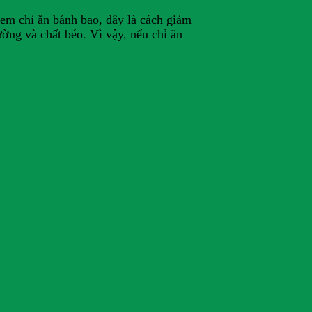
 em chỉ ăn bánh bao, đây là cách giảm
ường và chất béo. Vì vậy, nếu chỉ ăn