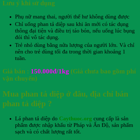
Lưu ý khi sử dụng
Phụ nữ mang thai, người thể hư không dùng được
Chỉ uống phan tả diệp sau khi ăn mới có tác dụng
thông đại tiện và điều trị táo bón, nếu uống lúc bụng
đói thì vô tác dụng.
Trẻ nhỏ dùng bằng nửa lượng của người lớn. Và chỉ
nên cho trẻ dùng tối đa trong thời gian khoảng 1
tuần.
Giá bán :
150.000đ/1kg
(Giá chưa bao gồm phí
vận chuyển)
Mua phan tả diệp ở đâu, địa chỉ bán
phan tả diệp ?
Lá phan tả diệp do
Caythuoc.org
cung cấp là sản
phẩm được nhập khẩu từ Pháp và Ấn Độ, sản phẩm
sạch và có chất lượng rất tốt.