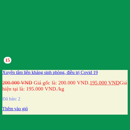
15
Xuyên tâm liên kháng sinh phòng, điều trị Covid 19
200.000
VND
Giá gốc là: 200.000 VND.
195.000
VND
Giá
hiện tại là: 195.000 VND.
/kg
Đã bán: 2
Thêm vào giỏ