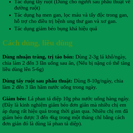
Tác dụng tẩy ruột (Dùng cho người sau phẫu thuật về
đường ruột)
Tác dụng hạ men gan, lọc máu và tẩy độc trong gan,
hỗ trợ cho điều trị bệnh ung thư gan và xơ gan.
Tác dụng giảm béo bụng khá hiệu quả
Cách dùng, liều dùng
Dùng nhuận tràng, trị táo bón:
Dùng 2-3g lá khô/ngày,
chia làm 2 đến 3 lần uống sau ăn, (Nếu bị nặng có thể tăng
liều dùng lên 5-6g)
Dùng tẩy ruột sau phẫu thuật:
Dùng 8-10g/ngày, chia
làm 2 đến 3 lần hãm nước uống trong ngày.
Giảm béo:
Lá phan tả diệp 10g pha nước uống hàng ngày.
(Đây là kinh nghiệm giảm béo đơn giản mà nhiều chị em
áp dụng rất hiệu quả trong thời gian qua. Nhiều chị em đã
giảm béo được 3 đến 4kg trong một tháng chỉ bằng cách
đơn giản đó là dùng lá phan tả diệp).