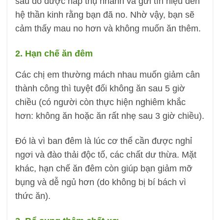
sau đó được hấp thụ nhanh và gửi tín hiệu đến
hệ thần kinh rằng bạn đã no. Nhờ vậy, bạn sẽ
cảm thấy mau no hơn và không muốn ăn thêm.
2. Hạn chế ăn đêm
Các chị em thường mách nhau muốn giảm cân
thành công thì tuyệt đối không ăn sau 5 giờ
chiều (có người còn thực hiện nghiêm khắc
hơn: không ăn hoặc ăn rất nhẹ sau 3 giờ chiều).
Đó là vì ban đêm là lúc cơ thể cần được nghỉ
ngơi và đào thải độc tố, các chất dư thừa. Mặt
khác, hạn chế ăn đêm còn giúp bạn giảm mỡ
bụng và dễ ngủ hơn (do không bị bí bách vì
thức ăn).