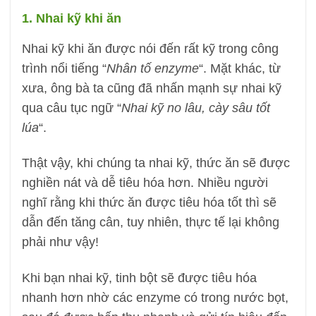
1. Nhai kỹ khi ăn
Nhai kỹ khi ăn được nói đến rất kỹ trong công
trình nổi tiếng “
Nhân tố enzyme
“. Mặt khác, từ
xưa, ông bà ta cũng đã nhấn mạnh sự nhai kỹ
qua câu tục ngữ “
Nhai kỹ no lâu, cày sâu tốt
lúa
“.
Thật vậy, khi chúng ta nhai kỹ, thức ăn sẽ được
nghiền nát và dễ tiêu hóa hơn. Nhiều người
nghĩ rằng khi thức ăn được tiêu hóa tốt thì sẽ
dẫn đến tăng cân, tuy nhiên, thực tế lại không
phải như vậy!
Khi bạn nhai kỹ, tinh bột sẽ được tiêu hóa
nhanh hơn nhờ các enzyme có trong nước bọt,