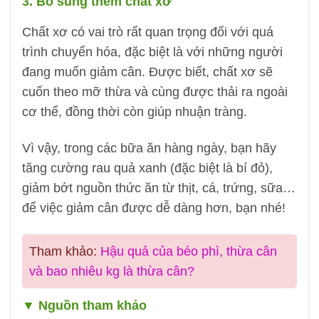
3. Bổ sung thêm chất xơ
Chất xơ có vai trò rất quan trọng đối với quá
trình chuyển hóa, đặc biệt là với những người
đang muốn giảm cân. Được biết, chất xơ sẽ
cuốn theo mỡ thừa và cùng được thải ra ngoài
cơ thể, đồng thời còn giúp nhuận tràng.
Vì vậy, trong các bữa ăn hàng ngày, bạn hãy
tăng cường rau quả xanh (đặc biệt là bí đỏ),
giảm bớt nguồn thức ăn từ thịt, cá, trứng, sữa…
để việc giảm cân được dễ dàng hơn, bạn nhé!
Tham khảo:
Hậu quả của béo phì, thừa cân
và bao nhiêu kg là thừa cân?
▼
Nguồn tham khảo