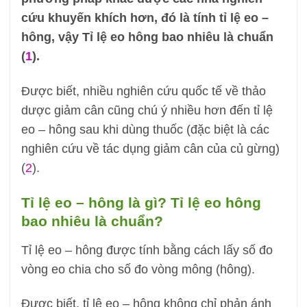
cứu khuyến khích hơn, đó là tính tỉ lệ eo –
hông, vậy Tỉ lệ eo hông bao nhiêu là chuẩn
(
1
).
Được biết, nhiều nghiên cứu quốc tế về thảo
dược giảm cân cũng chú ý nhiều hơn đến tỉ lệ
eo – hông sau khi dùng thuốc (đặc biệt là các
nghiên cứu về tác dụng giảm cân của củ gừng)
(
2
).
Tỉ lệ eo – hông là gì? Tỉ lệ eo hông
bao nhiêu là chuẩn?
Tỉ lệ eo – hông được tính bằng cách lấy số đo
vòng eo chia cho số đo vòng mông (hông).
Được biết, tỉ lệ eo – hông không chỉ phản ánh