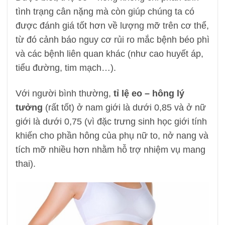
tình trạng cân nặng mà còn giúp chúng ta có
được đánh giá tốt hơn về lượng mỡ trên cơ thể,
từ đó cảnh báo nguy cơ rủi ro mắc bệnh béo phì
và các bệnh liên quan khác (như cao huyết áp,
tiểu đường, tim mạch…).
Với người bình thường,
tỉ lệ eo – hông lý
tưởng
(rất tốt) ở nam giới là dưới 0,85 và ở nữ
giới là dưới 0,75 (vì đặc trưng sinh học giới tính
khiến cho phần hông của phụ nữ to, nở nang và
tích mỡ nhiều hơn nhằm hỗ trợ nhiệm vụ mang
thai).