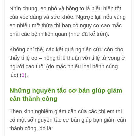
Nhìn chung, eo nhỏ và hông to là biểu hiện tốt
của vóc dáng và sức khỏe. Ngược lại, nếu vùng
eo nhiều mỡ thừa thì bạn có nguy cơ cao mắc
phải các bệnh liên quan (như đã kể trên).
Không chỉ thế, các kết quả nghiên cứu còn cho
thấy tỉ lệ eo – hông tỉ lệ thuận với tỉ lệ tử vong ở
người cao tuổi (do mắc nhiều loại bệnh cùng
lúc) (
1
).
Những nguyên tắc cơ bản giúp giảm
cân thành công
Theo kinh nghiệm giảm cân của các chị em thì
có một số nguyên tắc cơ bản giúp bạn giảm cân
thành công, đó là: