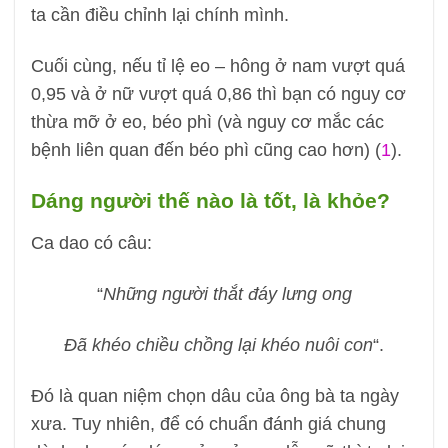
ta cần điều chỉnh lại chính mình.
Cuối cùng, nếu tỉ lệ eo – hông ở nam vượt quá
0,95 và ở nữ vượt quá 0,86 thì bạn có nguy cơ
thừa mỡ ở eo, béo phì (và nguy cơ mắc các
bệnh liên quan đến béo phì cũng cao hơn) (
1
).
Dáng người thế nào là tốt, là khỏe?
Ca dao có câu:
“
Những người thắt đáy lưng ong
Đã khéo chiều chồng lại khéo nuôi con
“.
Đó là quan niệm chọn dâu của ông bà ta ngày
xưa. Tuy nhiên, để có chuẩn đánh giá chung