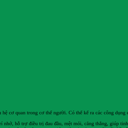
u hệ cơ quan trong cơ thể người. Có thể kể ra các công dụng 
í nhớ, hỗ trợ điều trị đau đầu, mệt mỏi, căng thẳng, giúp tinh