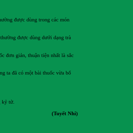
 thường được dùng trong các món
ử thường được dùng dưới dạng trà
c đơn giản, thuận tiện nhất là sắc
ng ta đã có một bài thuốc vừa bổ
 kỷ tử.
(Tuyết Nhi)