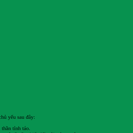
chủ yếu sau đây:
 thần tỉnh táo.