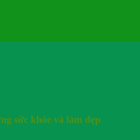
ờng sức khỏe và làm đẹp