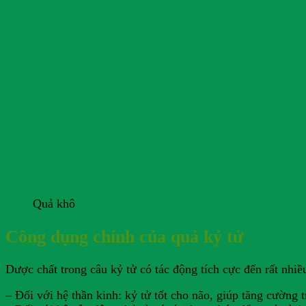
Quả khô
Công dụng chính của quả kỷ tử
Dược chất trong câu kỷ tử có tác động tích cực đến rất nhiề
– Đối với hệ thần kinh: kỷ tử tốt cho não, giúp tăng cường tr