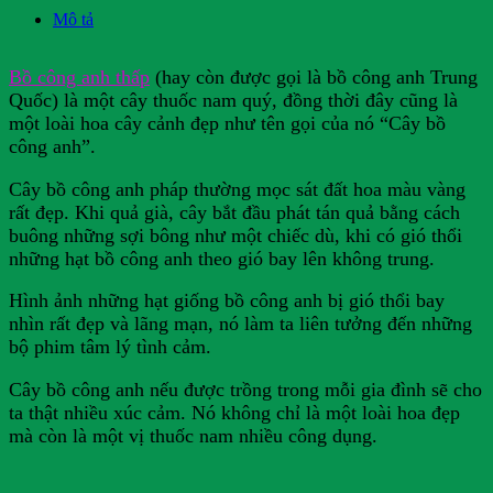
Mô tả
Bồ công anh thấp
(hay còn được gọi là bồ công anh Trung
Quốc) là một cây thuốc nam quý, đồng thời đây cũng là
một loài hoa cây cảnh đẹp như tên gọi của nó “Cây bồ
công anh”.
Cây bồ công anh pháp thường mọc sát đất hoa màu vàng
rất đẹp. Khi quả già, cây bắt đầu phát tán quả bằng cách
buông những sợi bông như một chiếc dù, khi có gió thổi
những hạt bồ công anh theo gió bay lên không trung.
Hình ảnh những hạt giống bồ công anh bị gió thổi bay
nhìn rất đẹp và lãng mạn, nó làm ta liên tưởng đến những
bộ phim tâm lý tình cảm.
Cây bồ công anh nếu được trồng trong mỗi gia đình sẽ cho
ta thật nhiều xúc cảm. Nó không chỉ là một loài hoa đẹp
mà còn là một vị thuốc nam nhiều công dụng.