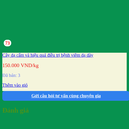
73
Cây dạ cẩm và hiệu quả điều trị bệnh viêm dạ dày
150.000
VND
/kg
Đã bán: 3
Thêm vào giỏ
Gửi câu hỏi tư vấn cùng chuyên gia
Đánh giá