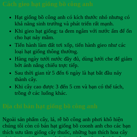
Cách gieo hạt giống bồ công anh
Hạt giống bồ công anh có kích thước nhỏ nhưng có
khả năng sinh trưởng và phát triển rất mạnh.
Khi gieo hạt giống: ta đem ngâm với nước ấm để ổn
cho hạt nảy mầm.
Tiến hành làm đất tơi xốp, tiến hành gieo như các
loại hạt giống thông thường.
Hàng ngày tưới nước đầy đủ, dùng lưới che để giảm
bớt ánh nắng chiếu trực tiếp.
Sau thời gian từ 5 đến 6 ngày là hạt bắt đầu nảy
thành cây.
Khi cây cao được 3 đến 5 cm và bạn có thể tách,
trồng ở các luống khác.
Địa chỉ bán hạt giống bồ công anh
Ngoài sản phẩm cây, lá, rễ bồ công anh phơi khô hiện
chúng tôi còn có bán hạt giống bồ coonh anh cho các bạn
thích sưu tầm giống cây thuốc, những bạn thích hoa cây