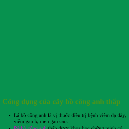
Công dụng của cây bồ công anh thấp
Lá bồ công anh là vị thuốc điều trị bệnh viêm dạ dày,
viêm gan b, men gan cao.
Rễ bồ công anh
thấp được khoa học chứng minh có