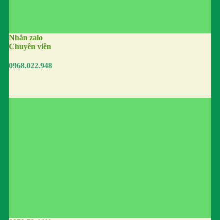
Nhắn zalo
Chuyên viên
0968.022.948