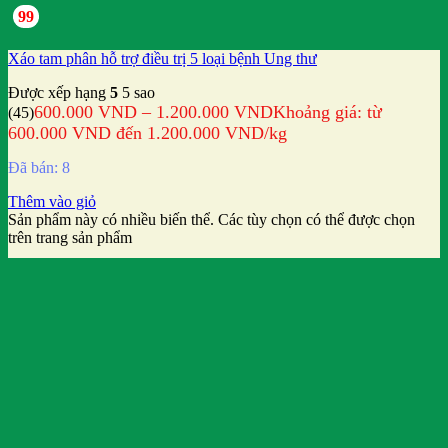
99
Xáo tam phân hỗ trợ điều trị 5 loại bệnh Ung thư
Được xếp hạng
5
5 sao
600.000
VND
–
1.200.000
VND
Khoảng giá: từ
(45)
600.000 VND đến 1.200.000 VND
/kg
Đã bán: 8
Thêm vào giỏ
Sản phẩm này có nhiều biến thể. Các tùy chọn có thể được chọn
trên trang sản phẩm