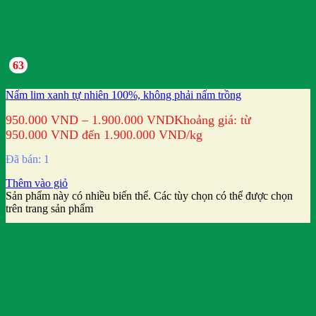
63
Nấm lim xanh tự nhiên 100%, không phải nấm trồng
950.000
VND
–
1.900.000
VND
Khoảng giá: từ
950.000 VND đến 1.900.000 VND
/kg
Đã bán: 1
Thêm vào giỏ
Sản phẩm này có nhiều biến thể. Các tùy chọn có thể được chọn
trên trang sản phẩm