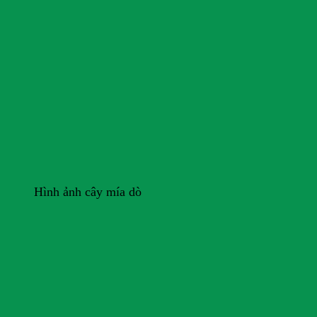
Hình ảnh cây mía dò