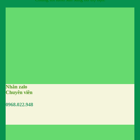
Nhắn zalo
Chuyên viên
0968.022.948