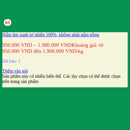
63
Nấm lim xanh tự nhiên 100%, không phải nấm trồng
950.000
VND
–
1.900.000
VND
Khoảng giá: từ
950.000 VND đến 1.900.000 VND
/kg
Đã bán: 1
Thêm vào giỏ
Sản phẩm này có nhiều biến thể. Các tùy chọn có thể được chọn
trên trang sản phẩm