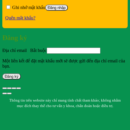
Ghi nhớ mật khẩu
Đăng nhập
Quên mật khẩu?
Đăng ký
Địa chỉ email
Bắt buộc
Một liên kết để đặt mật khẩu mới sẽ được gửi đến địa chỉ email của
bạn.
Đăng ký
Thông tin trên website này chỉ mang tính chất tham khảo; không nhằm
mục đích thay thế cho tư vấn y khoa, chẩn đoán hoặc điều trị.