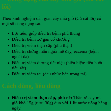
lồi)
Theo kinh nghiệm dân gian cây mía giò (Củ cát lồi) có
một số công dụng sau:
Lợi tiểu, giúp điều trị bệnh phù thũng
Điều trị bệnh xơ gan cổ chướng
Điều trị viêm thận cấp (phù thận)
Điều trị chứng mẩn ngứa mề đay, eczema (bệnh
ngoài da)
Điều trị viêm đường tiết niệu (biểu hiện: tiểu buốt
tiểu rắt)
Điều trị viêm tai (đau nhức bên trong tai)
Cách dùng, liều dùng
Điều trị viêm thận cấp, phù nề:
Thân rễ cây mía
giò khô 15g (tươi 30g) đun với 1 lít nước uống hàng
ngày.