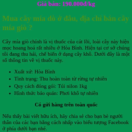
Giá bán: 190.000đ/kg
Mua cây mía dò ở đâu, địa chỉ bán cây
mía giò ?
Cây mía giò chính là vị thuốc của cát lồi, loài cây này hiện
mọc hoang hoá rất nhiều ở Hòa Bình. Hiện tại cơ sở chúng
tôi đang thu hái, chế biến ở dạng cây khô. Dưới đây là một
số thông tin về vị thuốc này.
Xuất xứ: Hòa Bình
Tình trạng: Thu hoàn toàn từ rừng tự nhiên
Quy cách đóng gói: Túi nilon 1kg
Hình thức bảo quản: Phơi khô tự nhiên
Có gửi hàng trên toàn quốc
Nếu thấy bài viết hữu ích, hãy chia sẻ cho bạn bè người
thân của các bạn bằng cách nhấp vào biểu tượng Facebook
ở phía dưới bạn nhé.