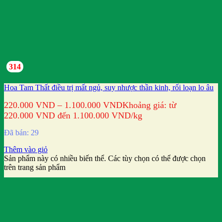
314
Hoa Tam Thất điều trị mất ngủ, suy nhược thần kinh, rối loạn lo âu
220.000
VND
–
1.100.000
VND
Khoảng giá: từ
220.000 VND đến 1.100.000 VND
/kg
Đã bán: 29
Thêm vào giỏ
Sản phẩm này có nhiều biến thể. Các tùy chọn có thể được chọn
trên trang sản phẩm