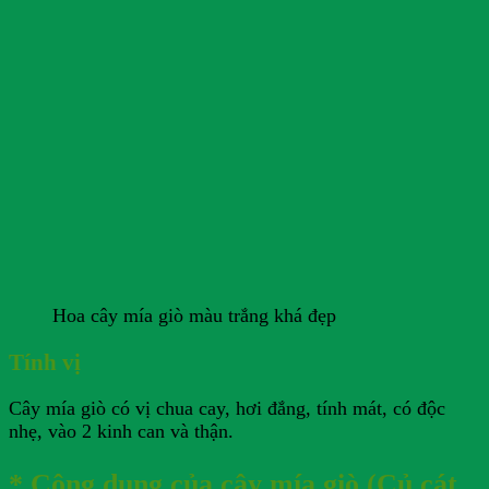
Hoa cây mía giò màu trắng khá đẹp
Tính vị
Cây mía giò có vị chua cay, hơi đắng, tính mát, có độc
nhẹ, vào 2 kinh can và thận.
* Công dụng của cây mía giò (Củ cát