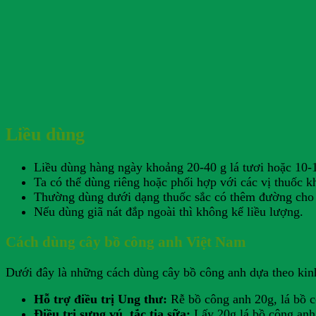
Liều dùng
Liều dùng hàng ngày khoảng 20-40 g lá tươi hoặc 10-1
Ta có thể dùng riêng hoặc phối hợp với các vị thuốc 
Thường dùng dưới dạng thuốc sắc có thêm đường cho
Nếu dùng giã nát đắp ngoài thì không kể liều lượng.
Cách dùng cây bồ công anh Việt Nam
Dưới đây là những cách dùng cây bồ công anh dựa theo kin
Hỗ trợ điều trị Ung thư:
Rễ bồ công anh 20g, lá bồ 
Điều trị sưng vú, tắc tia sữa:
Lấy 20g lá bồ công anh