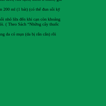
n 200 ml (1 bát) (có thể đun sôi kỹ
sôi nhỏ lửa đến khi cạn còn khoảng
hỏi. ( Theo Sách “Những cây thuốc
ùng da có mụn (da bị rắn cắn) rồi