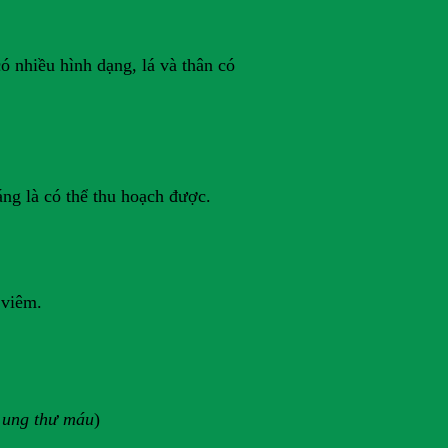
ó nhiều hình dạng, lá và thân có
áng là có thể thu hoạch được.
 viêm.
à ung thư máu
)