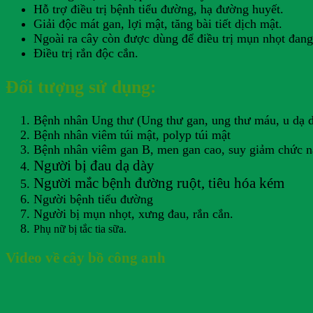
Hỗ trợ điều trị bệnh tiểu đường, hạ đường huyết.
Giải độc mát gan, lợi mật, tăng bài tiết dịch mật.
Ngoài ra cây còn được dùng để điều trị mụn nhọt đan
Điều trị rắn độc cắn.
Đối tượng sử dụng:
Bệnh nhân Ung thư (Ung thư gan, ung thư máu, u dạ d
Bệnh nhân viêm túi mật, polyp túi mật
Bệnh nhân viêm gan B, men gan cao, suy giảm chức n
Người bị đau dạ dày
Người mắc bệnh đường ruột, tiêu hóa kém
Người bệnh tiểu đường
Người bị mụn nhọt, xưng đau, rắn cắn.
Phụ nữ bị tắc tia sữa.
Video về cây bồ công anh