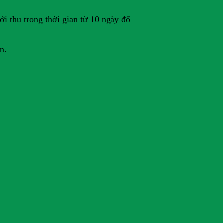
i thu trong thời gian từ 10 ngày đổ
n.