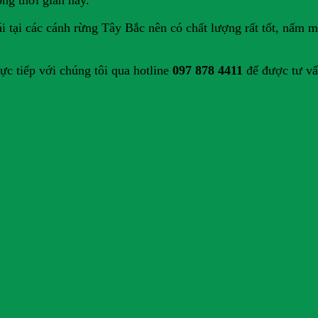
ong thời gian này.
 tại các cánh rừng Tây Bắc nên có chất lượng rất tốt, nấm mớ
ực tiếp với chúng tôi qua hotline
097 878 4411
để được tư vấ