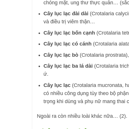
chóng mặt, ung thư thực quản… (sắc 
Cây lục lạc đài dài
(Crotalaria calyci
và điều trị viêm thận…
Cây lục lạc bốn cạnh
(Crotalaria te
Cây lục lạc có cánh
(Crotalaria alat
Cây lục lạc bò
(Crotalaria prostrata)
Cây lục lạc ba lá dài
(Crotalaria tri
ứ.
Cây lục lạc
(Crotalaria mucronata, h
có nhiều công dụng tùy theo bộ phận
trọng khi dùng và phụ nữ mang thai 
Ngoài ra còn nhiều loài khác nữa… (2).