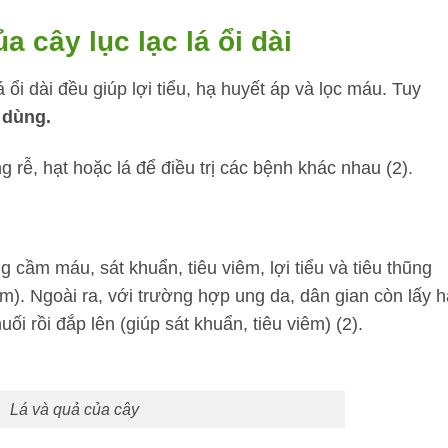
 cây lục lạc lá ổi dài
á ổi dài đều giúp lợi tiểu, hạ huyết áp và lọc máu. Tuy
 dùng.
 rễ, hạt hoặc lá để điều trị các bệnh khác nhau (2).
ng cầm máu, sát khuẩn, tiêu viêm, lợi tiểu và tiêu thũng
m). Ngoài ra, với trường hợp ung da, dân gian còn lấy h
uối rồi đắp lên (giúp sát khuẩn, tiêu viêm) (2).
Lá và quả của cây