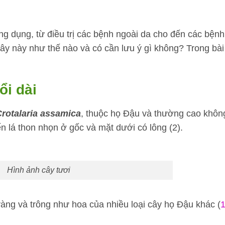
ng dụng, từ điều trị các bệnh ngoài da cho đến các bệnh
ây này như thế nào và có cần lưu ý gì không? Trong bài
ổi dài
rotalaria assamica
, thuộc họ Đậu và thường cao khôn
n lá thon nhọn ở gốc và mặt dưới có lông (2).
Hình ảnh cây tươi
ng và trông như hoa của nhiều loại cây họ Đậu khác (