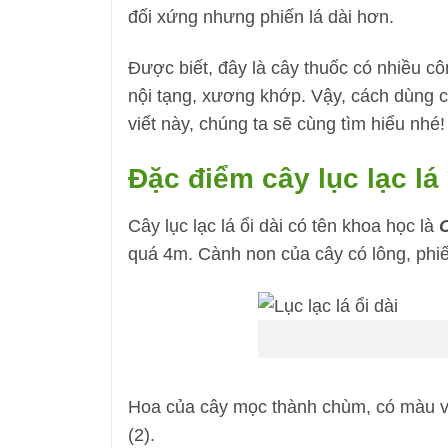
đối xứng nhưng phiến lá dài hơn.
Được biết, đây là cây thuốc có nhiều cô
nội tạng, xương khớp. Vậy, cách dùng c
viết này, chúng ta sẽ cùng tìm hiểu nhé!
Đặc điểm cây lục lạc lá 
Cây lục lạc lá ổi dài có tên khoa học là
C
quá 4m. Cành non của cây có lông, phiế
Hoa của cây mọc thành chùm, có màu và
(2).