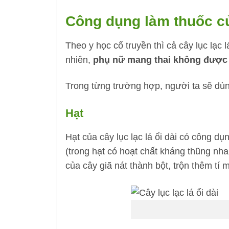
Công dụng làm thuốc của
Theo y học cổ truyền thì cả cây lục lạc l
nhiên,
phụ nữ mang thai không được
Trong từng trường hợp, người ta sẽ dùng
Hạt
Hạt của cây lục lạc lá ổi dài có công dụ
(trong hạt có hoạt chất kháng thũng nha
của cây giã nát thành bột, trộn thêm tí m