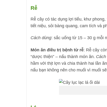
Rễ
Rễ cây có tác dụng lợi tiểu, khư phong,
tiết niệu, sỏi bàng quang, cam tích và 
Cách dùng
: sắc uống từ 15 – 30 g mỗi 
Món ăn điều trị bệnh từ rễ
: Rễ cây cò
“dược thiện” – nấu thành món ăn.
Cách 
hầm với thịt lợn và chia thành hai lần 
nấu bạn không nên cho muối vì muối sẽ 