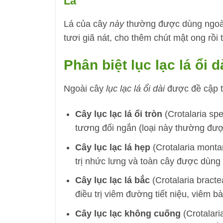
Lá
Lá của cây
này
thường được dùng ngoài 
tươi giã nát, cho thêm chút mật ong rồi t
Phân biệt lục lạc lá ổi d
Ngoài cây
lục lạc lá ổi dài
được đề cập tr
Cây lục lạc lá ổi tròn
(Crotalaria spe
tương đối ngắn (loại này thường được
Cây lục lạc lá hẹp
(Crotalaria montan
trị nhức lưng và toàn cây được dùng 
Cây lục lạc lá bắc
(Crotalaria bracte
điều trị viêm đường tiết niệu, viêm
Cây lục lạc không cuống
(Crotalari