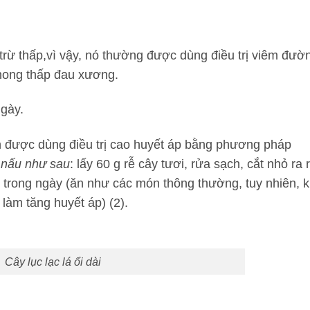
 trừ thấp,vì vậy, nó thường được dùng điều trị viêm đườ
phong thấp đau xương.
ngày.
n được dùng điều trị cao huyết áp bằng phương pháp
nấu như sau
: lấy 60 g rễ cây tươi, rửa sạch, cắt nhỏ ra r
ăn trong ngày (ăn như các món thông thường, tuy nhiên, k
làm tăng huyết áp) (2).
Cây
lục lạc lá ổi dài