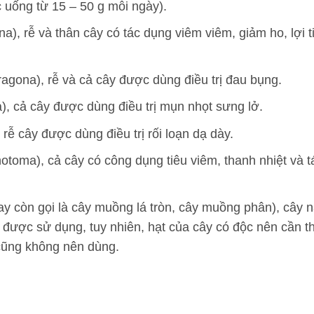
uống từ 15 – 50 g mỗi ngày).
na), rễ và thân cây có tác dụng viêm viêm, giảm ho, lợi t
tragona), rễ và cả cây được dùng điều trị đau bụng.
a), cả cây được dùng điều trị mụn nhọt sưng lở.
, rễ cây được dùng điều trị rối loạn dạ dày.
chotoma), cả cây có công dụng tiêu viêm, thanh nhiệt và t
ay còn gọi là cây muồng lá tròn, cây muồng phân), cây 
 được sử dụng, tuy nhiên, hạt của cây có độc nên cần t
cũng không nên dùng.