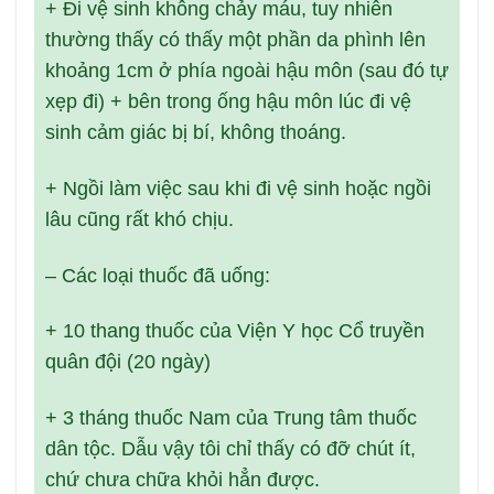
+ Đi vệ sinh không chảy máu, tuy nhiên
thường thấy có thấy một phần da phình lên
khoảng 1cm ở phía ngoài hậu môn (sau đó tự
xẹp đi) + bên trong ống hậu môn lúc đi vệ
sinh cảm giác bị bí, không thoáng.
+ Ngồi làm việc sau khi đi vệ sinh hoặc ngồi
lâu cũng rất khó chịu.
– Các loại thuốc đã uống:
+ 10 thang thuốc của Viện Y học Cổ truyền
quân đội (20 ngày)
+ 3 tháng thuốc Nam của Trung tâm thuốc
dân tộc. Dẫu vậy tôi chỉ thấy có đỡ chút ít,
chứ chưa chữa khỏi hẳn được.