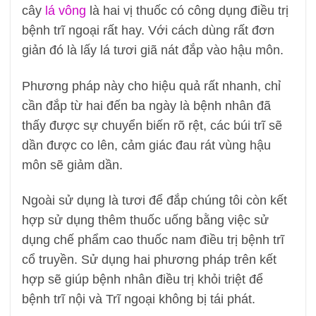
cây
lá vông
là hai vị thuốc có công dụng điều trị
bệnh trĩ ngoại rất hay. Với cách dùng rất đơn
giản đó là lấy lá tươi giã nát đắp vào hậu môn.
Phương pháp này cho hiệu quả rất nhanh, chỉ
cần đắp từ hai đến ba ngày là bệnh nhân đã
thấy được sự chuyển biến rõ rệt, các búi trĩ sẽ
dần được co lên, cảm giác đau rát vùng hậu
môn sẽ giảm dần.
Ngoài sử dụng là tươi để đắp chúng tôi còn kết
hợp sử dụng thêm thuốc uống bằng việc sử
dụng chế phẩm cao thuốc nam điều trị bệnh trĩ
cổ truyền. Sử dụng hai phương pháp trên kết
hợp sẽ giúp bệnh nhân điều trị khỏi triệt để
bệnh trĩ nội và Trĩ ngoại không bị tái phát.