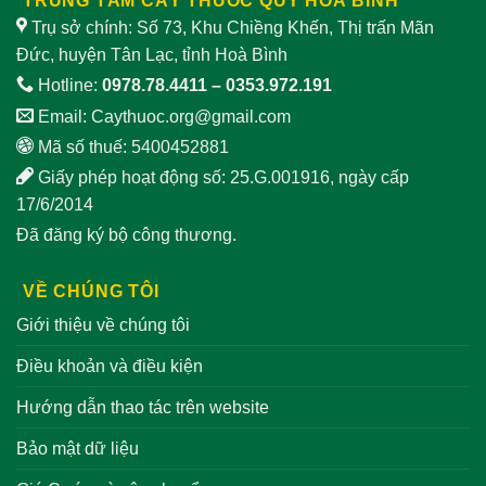
TRUNG TÂM CÂY THUỐC QUÝ HOÀ BÌNH
Trụ sở chính: Số 73, Khu Chiềng Khến, Thị trấn Mãn
Đức, huyện Tân Lạc, tỉnh Hoà Bình
Hotline:
0978.78.4411
–
0353.972.191
Email:
Caythuoc.org@gmail.com
Mã số thuế: 5400452881
Giấy phép hoạt động số: 25.G.001916, ngày cấp
17/6/2014
Đã đăng ký bộ công thương.
VỀ CHÚNG TÔI
Giới thiệu về chúng tôi
Điều khoản và điều kiện
Hướng dẫn thao tác trên website
Bảo mật dữ liệu