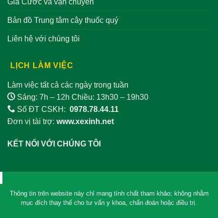
Giá Cước và vận chuyển
Bản đồ Trung tâm cây thuốc quý
Liên hệ với chúng tôi
LỊCH LÀM VIỆC
Làm việc tất cả các ngày trong tuần
Sáng: 7h – 12h Chiều: 13h30 – 19h30
Số ĐT CSKH:
0978.78.44.11
Đơn vị tài trợ:
www.xexinh.net
KẾT NỐI VỚI CHÚNG TÔI
Thông tin trên website này chỉ mang tính chất tham khảo; không nhằm
mục đích thay thế cho tư vấn y khoa, chẩn đoán hoặc điều trị.