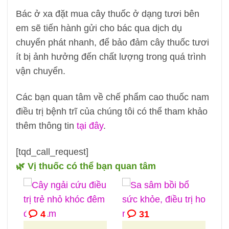
Bác ở xa đặt mua cây thuốc ở dạng tươi bên
em sẽ tiến hành gửi cho bác qua dịch dụ
chuyển phát nhanh, để bảo đảm cây thuốc tươi
ít bị ảnh hưởng đến chất lượng trong quá trình
vận chuyển.
Các bạn quan tâm về chế phẩm cao thuốc nam
điều trị bệnh trĩ của chúng tôi có thể tham khảo
thêm thông tin
tại đây
.
[tqd_call_request]
🌿 Vị thuốc có thể bạn quan tâm
4
31