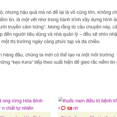
ỏ, nhưng hậu quả mà nó để lại là vô cùng lớn. Không chỉ
iềm tin, là một vết nhơ trong hành trình xây dựng hình 
ời truyền cảm hứng”. Mong rằng từ câu chuyện này, c
ệp đến người tiêu dùng và nhà quản lý – đều sẽ nhìn nh
ng một thị trường ngày càng phức tạp và đa chiều.
lên hàng đầu, chúng ta mới có thể tạo ra một môi trường
ng “kẹo Kera” tiếp theo xuất hiện để gieo rắc niềm tin 
7
58