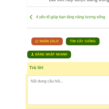
4 yếu tố giúp bạn tăng năng lượng sống
NHẮN ZALO
TÌM CÂY GIỐNG
ĐĂNG NHẬP NHANH
Trả lời