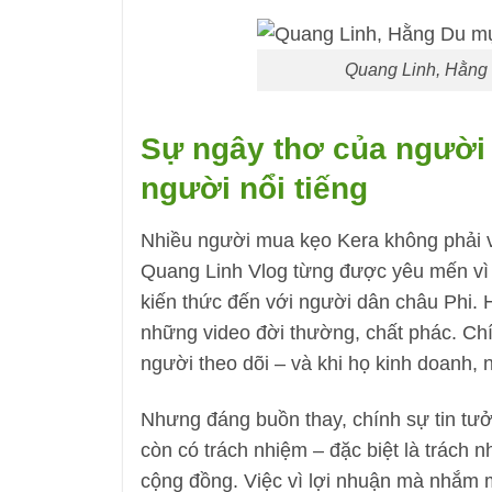
Quang Linh, Hằng 
Sự ngây thơ của người 
người nổi tiếng
Nhiều người mua kẹo Kera không phải vì
Quang Linh Vlog từng được yêu mến vì 
kiến thức đến với người dân châu Phi.
những video đời thường, chất phác. Chính
người theo dõi – và khi họ kinh doanh, 
Nhưng đáng buồn thay, chính sự tin tưởn
còn có trách nhiệm – đặc biệt là trách
cộng đồng. Việc vì lợi nhuận mà nhắm