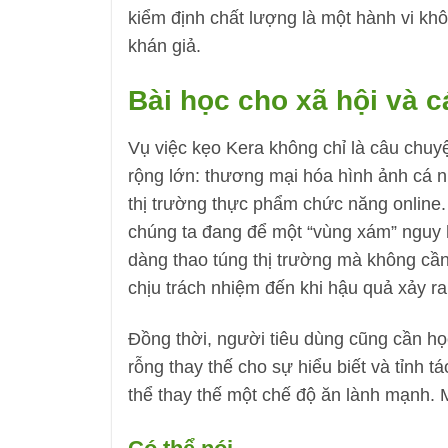
kiểm định chất lượng là một hành vi khô
khán giả.
Bài học cho xã hội và 
Vụ việc kẹo Kera không chỉ là câu chuy
rộng lớn: thương mại hóa hình ảnh cá n
thị trường thực phẩm chức năng online.
chúng ta đang để một “vùng xám” nguy hi
dàng thao túng thị trường mà không cần
chịu trách nhiệm đến khi hậu quả xảy ra
Đồng thời, người tiêu dùng cũng cần h
rỗng thay thế cho sự hiểu biết và tỉnh
thể thay thế một chế độ ăn lành mạnh.