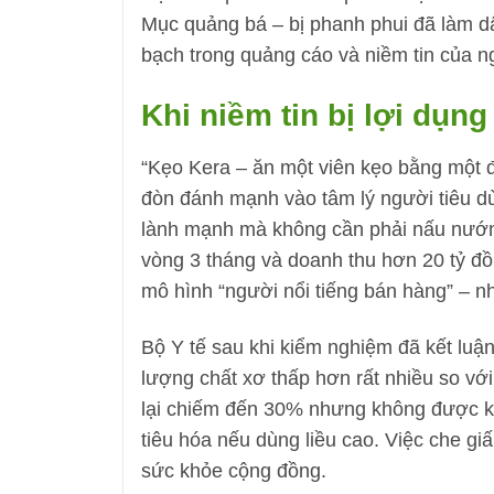
Mục quảng bá – bị phanh phui đã làm d
bạch trong quảng cáo và niềm tin của n
Khi niềm tin bị lợi dụng
“Kẹo Kera – ăn một viên kẹo bằng một đ
đòn đánh mạnh vào tâm lý người tiêu dù
lành mạnh mà không cần phải nấu nướng
vòng 3 tháng và doanh thu hơn 20 tỷ đ
mô hình “người nổi tiếng bán hàng” – nh
Bộ Y tế sau khi kiểm nghiệm đã kết lu
lượng chất xơ thấp hơn rất nhiều so với
lại chiếm đến 30% nhưng không được khai
tiêu hóa nếu dùng liều cao. Việc che giấ
sức khỏe cộng đồng.