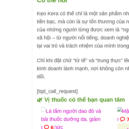
Có thể nói
Kẹo Kera có thể chỉ là một sản phẩm nh
tiền bạc, mà còn là sự tổn thương của n
của những người từng được xem là “ngư
xã hội – từ người nổi tiếng, doanh nghi
lại vai trò và trách nhiệm của mình tro
Chỉ khi đặt chữ “tử tế” và “trung thực” 
kinh doanh lành mạnh, nơi không còn nhữ
dối.
[tqd_call_request]
🌿 Vị thuốc có thể bạn quan tâm
6