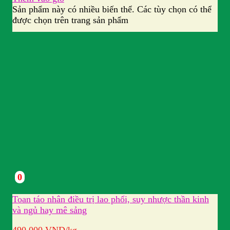
Sản phẩm này có nhiều biến thể. Các tùy chọn có thể
được chọn trên trang sản phẩm
0
Toan táo nhân điều trị lao phổi, suy nhược thần kinh
và ngủ hay mê sảng
490.000
VND
/kg