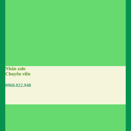
Nhắn zalo
Chuyên viên
0968.022.948