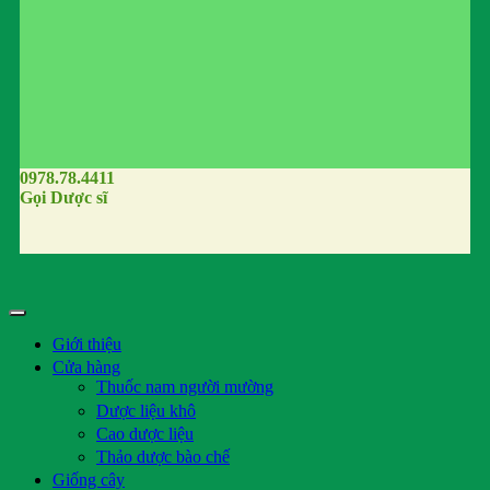
0978.78.4411
Gọi Dược sĩ
Giới thiệu
Cửa hàng
Thuốc nam người mường
Dược liệu khô
Cao dược liệu
Thảo dược bào chế
Giống cây