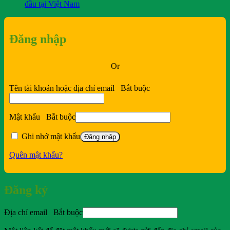
đầu tại Việt Nam
Đăng nhập
Or
Tên tài khoản hoặc địa chỉ email
Bắt buộc
Mật khẩu
Bắt buộc
Ghi nhớ mật khẩu
Đăng nhập
Quên mật khẩu?
Đăng ký
Địa chỉ email
Bắt buộc