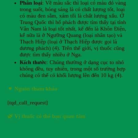
Phân loại
: Về màu sắc thì loại có màu đỏ vàng
trong suốt, bóng sáng là có chất lượng tốt, loại
có màu đen sẫm, xám tối là chất lượng xấu. Ở
Trung Quốc thì hổ phách được tìm thấy tại tỉnh
Vân Nam là loại tốt nhất, kế đến là Khôn Điện,
kế nữa là ở Ngưỡng Quang (loại nhân tạo) và
Thạch Hiệp (loại ở Thạch Hiệp được gọi là
dương phách) (4). Trên thế giới, vị thuốc cũng
được tìm thấy nhiều ở Nga.
Kích thước
: Chúng thường ở dạng cục to nhỏ
không đều, tuy nhiên, trong một số trường hợp
chúng có thể có khối lượng lên đến 10 kg (4).
▼
Nguồn tham khảo
[tqd_call_request]
🌿 Vị thuốc có thể bạn quan tâm