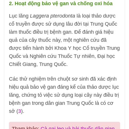
2. Hoạt động bảo vệ gan và chống oxi hóa
Lục lăng
Laggera pterodonta
là loại thảo dược
cổ truyền được sử dụng lâu đời tại Trung Quốc
làm thuốc điều trị bệnh gan. Để đánh giá hiệu
quả của cây thuốc này, một nghiên cứu đã
được tiến hành bởi Khoa Y học Cổ truyền Trung
Quốc và Nghiên cứu Thuốc Tự nhiên, Đại học
Chiết Giang, Trung Quốc.
Các thử nghiệm trên chuột sơ sinh đã xác định
hiệu quả bảo vệ gan đáng kể của thảo dược lục
lăng, chứng tỏ việc sử dụng loại cây này điều trị
bệnh gan trong dân gian Trung Quốc là có cơ
sở (
3
).
Tham khảo:
Cà gai leo và bài thuốc dân gian