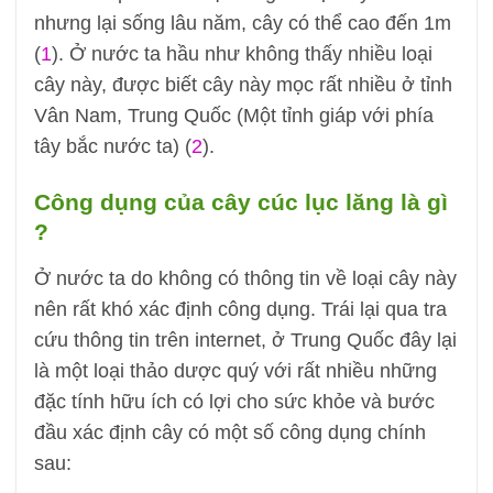
nhưng lại sống lâu năm, cây có thể cao đến 1m
(
1
). Ở nước ta hầu như không thấy nhiều loại
cây này, được biết cây này mọc rất nhiều ở tỉnh
Vân Nam, Trung Quốc (Một tỉnh giáp với phía
tây bắc nước ta) (
2
).
Công dụng của cây cúc lục lăng là gì
?
Ở nước ta do không có thông tin về loại cây này
nên rất khó xác định công dụng. Trái lại qua tra
cứu thông tin trên internet, ở Trung Quốc đây lại
là một loại thảo dược quý với rất nhiều những
đặc tính hữu ích có lợi cho sức khỏe và bước
đầu xác định cây có một số công dụng chính
sau: