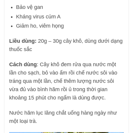
Bảo vệ gan
Kháng virus cúm A
Giảm ho, viêm họng
Liều dùng:
20g – 30g cây khô, dùng dưới dạng
thuốc sắc
Cách dùng
: Cây khô đem rửa qua nước một
lần cho sạch, bỏ vào ấm rồi chế nước sôi vào
tráng qua một lần, chế thêm lượng nước sôi
vừa đủ vào bình hãm rồi ủ trong thời gian
khoảng 15 phút cho ngấm là dùng được.
Nước hãm lục lăng chắt uống hàng ngày như
một loại trà.