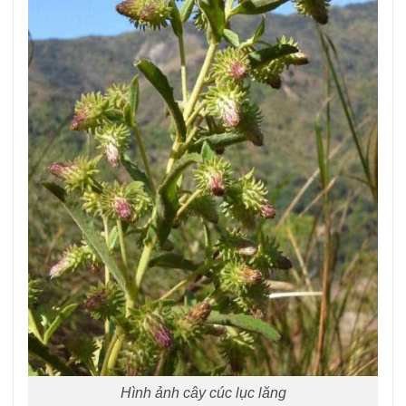
Hình ảnh cây cúc lục lăng