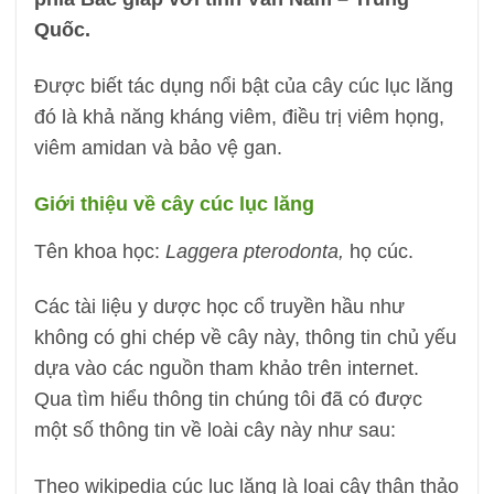
Quốc.
Được biết tác dụng nổi bật của cây cúc lục lăng
đó là khả năng kháng viêm, điều trị viêm họng,
viêm amidan và bảo vệ gan.
Giới thiệu về cây cúc lục lăng
Tên khoa học:
Laggera pterodonta,
họ cúc.
Các tài liệu y dược học cổ truyền hầu như
không có ghi chép về cây này, thông tin chủ yếu
dựa vào các nguồn tham khảo trên internet.
Qua tìm hiểu thông tin chúng tôi đã có được
một số thông tin về loài cây này như sau:
Theo wikipedia cúc lục lăng là loại cây thân thảo