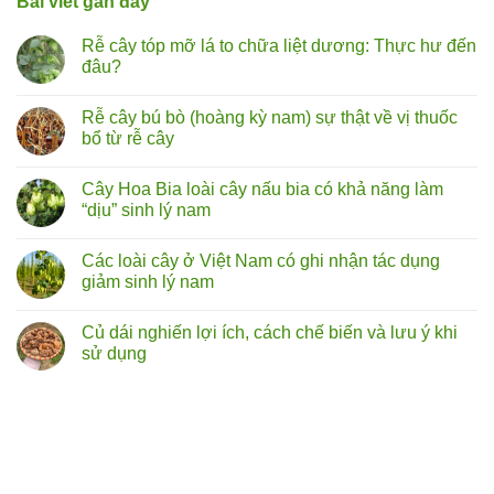
Bài viết gần đây
Rễ cây tóp mỡ lá to chữa liệt dương: Thực hư đến
đâu?
Không
có
Rễ cây bú bò (hoàng kỳ nam) sự thật về vị thuốc
bình
luận
bổ từ rễ cây
ở
Rễ
Không
cây
có
Cây Hoa Bia loài cây nấu bia có khả năng làm
tóp
bình
mỡ
luận
“dịu” sinh lý nam
lá
ở
to
Rễ
Không
chữa
cây
có
Các loài cây ở Việt Nam có ghi nhận tác dụng
liệt
bú
bình
dương:
bò
luận
giảm sinh lý nam
Thực
(hoàng
ở
hư
kỳ
Cây
Không
đến
nam)
Hoa
có
Củ dái nghiến lợi ích, cách chế biến và lưu ý khi
đâu?
sự
Bia
bình
thật
loài
luận
sử dụng
về
cây
ở
vị
nấu
Các
Không
thuốc
bia
loài
có
bổ
có
cây
bình
từ
khả
ở
luận
rễ
năng
Việt
ở
cây
làm
Nam
Củ
“dịu”
có
dái
sinh
ghi
nghiến
lý
nhận
lợi ích,