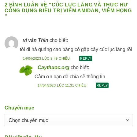
2 BÌNH LUẬN VỀ “
CÚC LỤC LĂNG VÀ THỰC HƯ
CÔNG DỤNG ĐIỀU TRỊ VIÊM AMIDAN, VIÊM HỌNG
”
vi văn Thìn
cho biết:
tôi đi hà quảng cao bằng có gặp cây cúc lục lăng rồi
14/04/2023 LÚC 9:49 CHIỀU
REPLY
Caythuoc.org
cho biết:
Cảm ơn bạn đã chia sẻ thông tin
14/04/2023 LÚC 11:31 CHIỀU
REPLY
Chuyên mục
Chuyên
mục