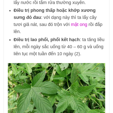
lấy nước rồi tắm rửa thường xuyên.
Điều trị phong thấp hoặc khớp xương
sưng đỏ đau
: với dạng này thì ta lấy cây
tươi giã nát, sau đó trộn với
mật ong
rồi đắp
lên.
Điều trị lao phổi, phổi kết hạch
: ta tăng liều
lên, mỗi ngày sắc uống từ 40 – 60 g và uống
liên tục một tuần đến 10 ngày (2).