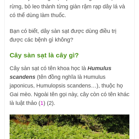
rừng, bò leo thành từng giàn rậm rạp dây lá và
có thể dùng làm thuốc.
Bạn có biết, dây sàn sạt được dùng điều trị
được các bệnh gì không?
Cây sàn sạt là cây gì?
Cây sàn sạt có tên khoa học là
Humulus
scandens
(tên đồng nghĩa là Humulus
japonicus, Humulopsis scandens…), thuộc họ
Gai mèo. Ngoài tên gọi này, cây còn có tên khác
là luật thảo (
1
) (2).