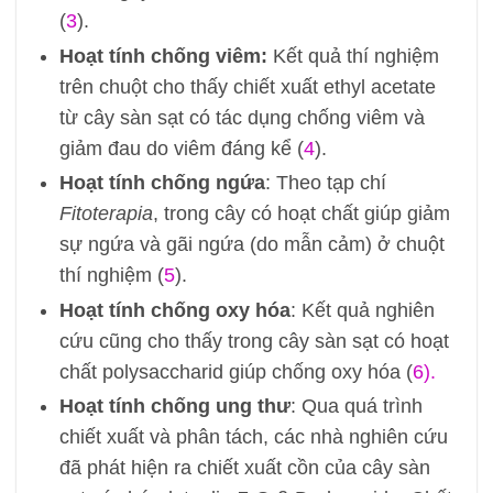
(
3
).
Hoạt tính chống viêm:
Kết quả thí nghiệm
trên chuột cho thấy chiết xuất ethyl acetate
từ cây sàn sạt có tác dụng chống viêm và
giảm đau do viêm đáng kể (
4
).
Hoạt tính chống ngứa
: Theo tạp chí
Fitoterapia
, trong cây có hoạt chất giúp giảm
sự ngứa và gãi ngứa (do mẫn cảm) ở chuột
thí nghiệm (
5
).
Hoạt tính chống oxy hóa
: Kết quả nghiên
cứu cũng cho thấy trong cây sàn sạt có hoạt
chất polysaccharid giúp chống oxy hóa (
6).
Hoạt tính chống ung thư
: Qua quá trình
chiết xuất và phân tách, các nhà nghiên cứu
đã phát hiện ra chiết xuất cồn của cây sàn