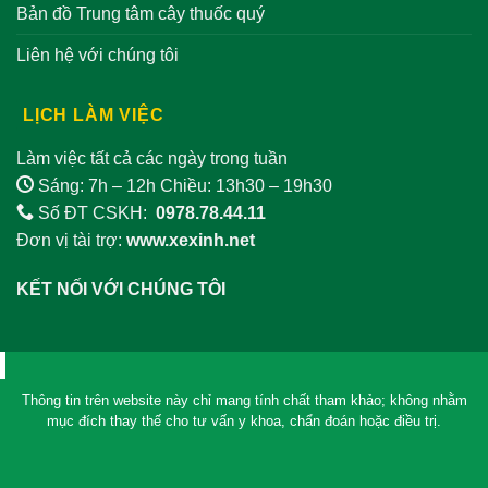
Bản đồ Trung tâm cây thuốc quý
Liên hệ với chúng tôi
LỊCH LÀM VIỆC
Làm việc tất cả các ngày trong tuần
Sáng: 7h – 12h Chiều: 13h30 – 19h30
Số ĐT CSKH:
0978.78.44.11
Đơn vị tài trợ:
www.xexinh.net
KẾT NỐI VỚI CHÚNG TÔI
Thông tin trên website này chỉ mang tính chất tham khảo; không nhằm
mục đích thay thế cho tư vấn y khoa, chẩn đoán hoặc điều trị.