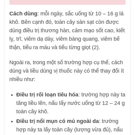
Cách dùng
: mỗi ngày, sắc uống từ 10 – 16 g lá
khô. Bên cạnh đó, toàn cây sàn sạt còn được
dùng điều trị thương hàn, cảm mạo sốt cao, kiết
lỵ, trĩ, viêm dạ dày, viêm bàng quang, viêm bể
thận, tiểu ra máu và tiểu từng giọt (2).
Ngoài ra, trong một số trường hợp cụ thể, cách
dùng và liều dùng vị thuốc này có thể thay đổi ít
nhiều như:
Điều trị rối loạn tiêu hóa
: trường hợp này ta
tăng liều lên, nấu lấy nước uống từ 12 – 24 g
toàn cây khô.
Điều trị nổi mụn có mủ ngoài da
: trường
hợp này ta lấy toàn cây (lượng vừa đủ), nấu