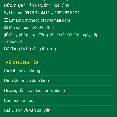
Đức, huyện Tân Lạc, tỉnh Hoà Bình
Hotline:
0978.78.4411
–
0353.972.191
Email:
Caythuoc.org@gmail.com
Mã số thuế: 5400452881
Giấy phép hoạt động số: 25.G.001916, ngày cấp
17/6/2014
Đã đăng ký bộ công thương.
VỀ CHÚNG TÔI
Giới thiệu về chúng tôi
Điều khoản và điều kiện
Hướng dẫn thao tác trên website
Bảo mật dữ liệu
Giá Cước và vận chuyển