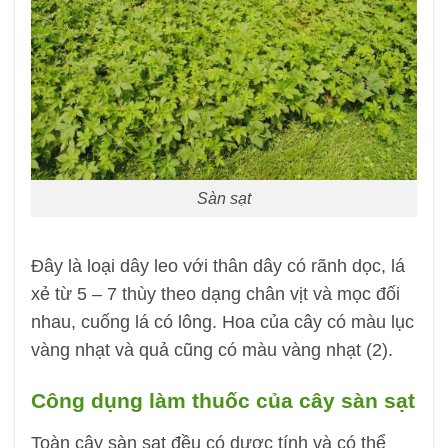
Sàn sạt
Đây là loại dây leo với thân dây có rãnh dọc, lá
xẻ từ 5 – 7 thùy theo dạng chân vịt và mọc đối
nhau, cuống lá có lông. Hoa của cây có màu lục
vàng nhạt và quả cũng có màu vàng nhạt (2).
Công dụng làm thuốc của cây sàn sạt
Toàn cây sàn sạt đều có dược tính và có thể