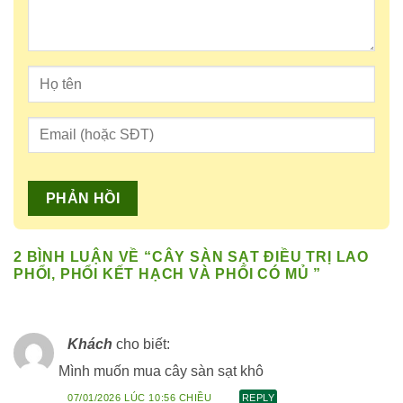
2 BÌNH LUẬN VỀ “
CÂY SÀN SẠT ĐIỀU TRỊ LAO
PHỔI, PHỔI KẾT HẠCH VÀ PHỔI CÓ MỦ
”
Khách
cho biết:
Mình muốn mua cây sàn sạt khô
07/01/2026 LÚC 10:56 CHIỀU
REPLY