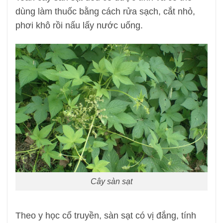
dùng làm thuốc bằng cách rửa sạch, cắt nhỏ,
phơi khô rồi nấu lấy nước uống.
Cây sàn sạt
Theo y học cổ truyền, sàn sạt có vị đắng, tính