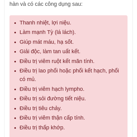
hàn và có các công dụng sau:
Thanh nhiệt, lợi niệu.
Làm mạnh Tỳ (lá lách).
Giúp mát máu, hạ sốt.
Giải độc, làm tan uất kết.
Điều trị viêm ruột kết mãn tính.
Điều trị lao phổi hoặc phổi kết hạch, phổi
có mủ.
Điều trị viêm hạch lympho.
Điều trị sỏi đường tiết niệu.
Điều trị tiêu chảy.
Điều trị viêm thận cấp tính.
Điều trị thấp khớp.