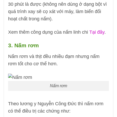
30 phút là được (không nên dùng ở dạng bột vì
quá trình xay sẽ cọ xát với máy, làm biến đổi
hoạt chất trong nấm).
Xem thêm công dụng của nấm linh chi
Tại đây
.
3. Nấm rơm
Nấm rơm và thịt đều nhiều đạm nhưng nấm
rơm tốt cho cơ thể hơn.
Nấm rơm
Theo lương y Nguyễn Công Đức thì nấm rơm
có thể điều trị các chứng như: