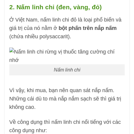
2. Nấm linh chi (đen, vàng, đỏ)
Ở Việt Nam, nấm linh chi đỏ là loại phổ biến và
giá trị của nó nằm ở
bột phấn trên nắp nấm
(chứa nhiều polysaccarit).
Nấm linh chi
Vì vậy, khi mua, bạn nên quan sát nắp nấm.
Những cái dù to mà nắp nắm sạch sẽ thì giá trị
không cao.
Về công dụng thì nấm linh chi nổi tiếng với các
công dụng như: