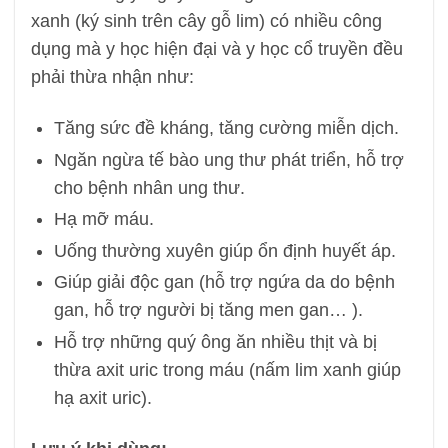
xanh (ký sinh trên cây gỗ lim) có nhiều công
dụng mà y học hiện đại và y học cổ truyền đều
phải thừa nhận như:
Tăng sức đề kháng, tăng cường miễn dịch.
Ngăn ngừa tế bào ung thư phát triển, hỗ trợ
cho bệnh nhân ung thư.
Hạ mỡ máu.
Uống thường xuyên giúp ổn định huyết áp.
Giúp giải độc gan (hỗ trợ ngứa da do bệnh
gan, hỗ trợ người bị tăng men gan… ).
Hỗ trợ những quý ông ăn nhiều thịt và bị
thừa axit uric trong máu (nấm lim xanh giúp
hạ axit uric).