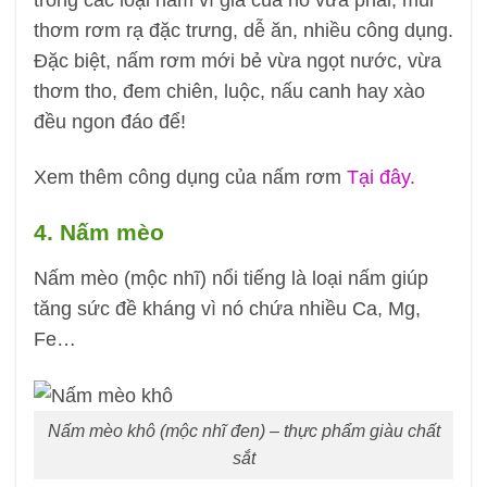
thơm rơm rạ đặc trưng, dễ ăn, nhiều công dụng.
Đặc biệt, nấm rơm mới bẻ vừa ngọt nước, vừa
thơm tho, đem chiên, luộc, nấu canh hay xào
đều ngon đáo để!
Xem thêm công dụng của nấm rơm
Tại đây.
4. Nấm mèo
Nấm mèo (mộc nhĩ) nổi tiếng là loại nấm giúp
tăng sức đề kháng vì nó chứa nhiều Ca, Mg,
Fe…
Nấm mèo khô (mộc nhĩ đen) – thực phẩm giàu chất
sắt