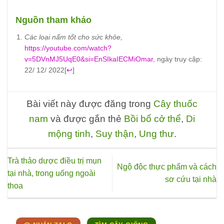
Nguồn tham khảo
Các loại nấm tốt cho sức khỏe,
https://youtube.com/watch?
v=5DVnMJ5UqE0&si=EnSIkaIECMiOmar
, ngày truy cập:
22/ 12/ 2022
[
↩
]
Bài viết này được đăng trong
Cây thuốc
nam
và được gắn thẻ
Bồi bổ cở thể
,
Di
mộng tinh
,
Suy thận
,
Ung thư
.
Trà thảo dược điều trị mụn
Ngộ độc thực phẩm và cách
tại nhà, trong uống ngoài
sơ cứu tại nhà
thoa