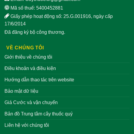
Mã số thuế: 5400452881
Giấy phép hoạt động số: 25.G.001916, ngày cấp
17/6/2014
Đã đăng ký bộ công thương.
VỀ CHÚNG TÔI
Giới thiệu về chúng tôi
Điều khoản và điều kiện
Hướng dẫn thao tác trên website
Bảo mật dữ liệu
Giá Cước và vận chuyển
Bản đồ Trung tâm cây thuốc quý
Liên hệ với chúng tôi