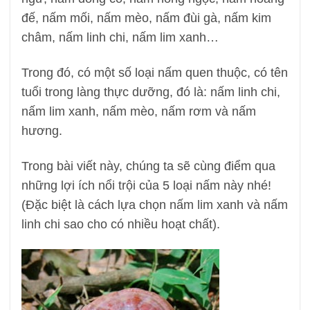
đế, nấm mối, nấm mèo, nấm đùi gà, nấm kim
châm, nấm linh chi, nấm lim xanh…
Trong đó, có một số loại nấm quen thuộc, có tên
tuổi trong làng thực dưỡng, đó là: nấm linh chi,
nấm lim xanh, nấm mèo, nấm rơm và nấm
hương.
Trong bài viết này, chúng ta sẽ cùng điểm qua
những lợi ích nổi trội của 5 loại nấm này nhé!
(Đặc biệt là cách lựa chọn nấm lim xanh và nấm
linh chi sao cho có nhiều hoạt chất).