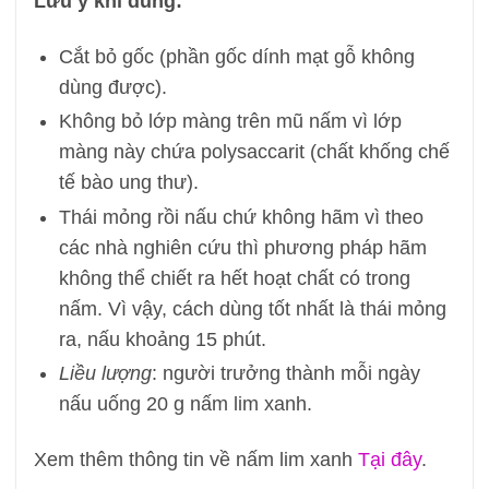
Lưu ý khi dùng:
Cắt bỏ gốc (phần gốc dính mạt gỗ không
dùng được).
Không bỏ lớp màng trên mũ nấm vì lớp
màng này chứa polysaccarit (chất khống chế
tế bào ung thư).
Thái mỏng rồi nấu chứ không hãm vì theo
các nhà nghiên cứu thì phương pháp hãm
không thể chiết ra hết hoạt chất có trong
nấm. Vì vậy, cách dùng tốt nhất là thái mỏng
ra, nấu khoảng 15 phút.
Liều lượng
: người trưởng thành mỗi ngày
nấu uống 20 g nấm lim xanh.
Xem thêm thông tin về nấm lim xanh
Tại đây
.