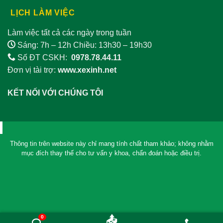
LỊCH LÀM VIỆC
Làm việc tất cả các ngày trong tuần
Sáng: 7h – 12h Chiều: 13h30 – 19h30
Số ĐT CSKH:
0978.78.44.11
Đơn vị tài trợ:
www.xexinh.net
KẾT NỐI VỚI CHÚNG TÔI
Thông tin trên website này chỉ mang tính chất tham khảo; không nhằm
mục đích thay thế cho tư vấn y khoa, chẩn đoán hoặc điều trị.
0
📤