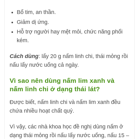
Bổ tim, an thần.
Giảm dị ứng.
Hỗ trợ người hay mệt mỏi, chức năng phổi
kém.
Cách dùng
: lấy 20 g nấm linh chi, thái mỏng rồi
nấu lấy nước uống cả ngày.
Vì sao nên dùng nấm lim xanh và
nấm linh chi ở dạng thái lát?
Được biết, nấm linh chi và nấm lim xanh đều
chứa nhiều hoạt chất quý.
Vì vậy, các nhà khoa học đề nghị dùng nấm ở
dạng thái mỏng rồi nấu lấy nước uống, nấu 15 –