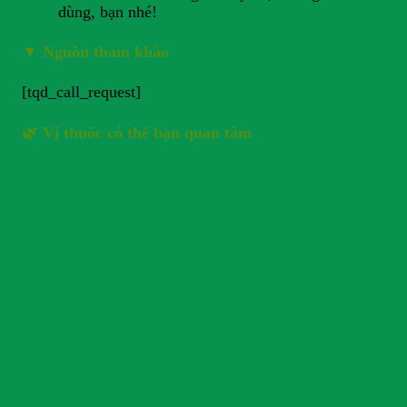
dùng, bạn nhé!
▼
Nguồn tham khảo
[tqd_call_request]
🌿 Vị thuốc có thể bạn quan tâm