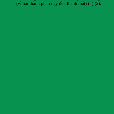
(vì hai thành phần này đều thanh mát) (
1
) (2).