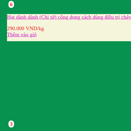
6
Hạt dành dành (Chi tử) công dụng cách dùng điều trị ch
290.000
VND
/kg
Thêm vào giỏ
3