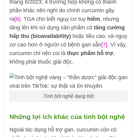
tháng 6/2023; 4 trường hợp không có thành
phần khác nên nghi do chính curcumin gây
ra
[6]
. TGA cho biết nguy cơ tuy
hiếm
, nhưng
tăng lên khi sử dụng sản phẩm có
tăng cường
hấp thu (bioavailability)
hoặc liều cao, và nguy
cơ cao hơn ở người có bệnh gan sẵn
[7]
. Vì vậy,
curcumin chỉ nên coi là
thực phẩm hỗ trợ
,
không phải thuốc giải độc.
Tinh bột nghệ dạng bột
Những lợi ích khác của tinh bột nghệ
Ngoài tác dụng hỗ trợ gan, curcumin còn có