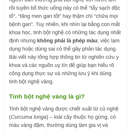
rồi tuyên bố thức uống này có thể “tẩy sạch độc
tố”, “tăng men gan tốt” hay thậm chí “chữa mọi
bệnh gan”. Tuy nhiên, khi nhìn lại bằng con mắt
khoa học, tinh bột nghệ có những tác dụng nhất
định nhưng
không phải là phép màu
; việc lạm
dụng hoặc dùng sai có thể gây phản tác dụng.
Bài viết này tổng hợp thông tin từ nghiên cứu y
khoa và các nguồn uy tín để giúp bạn hiểu rõ
công dụng thực sự và những lưu ý khi dùng
tinh bột nghệ vàng.
Tinh bột nghệ vàng là gì?
Tinh bột nghệ vàng được chiết xuất từ củ nghệ
(
Curcuma longa
) – loài cây thuộc họ gừng, có
màu vàng đậm, thường dùng làm gia vị và