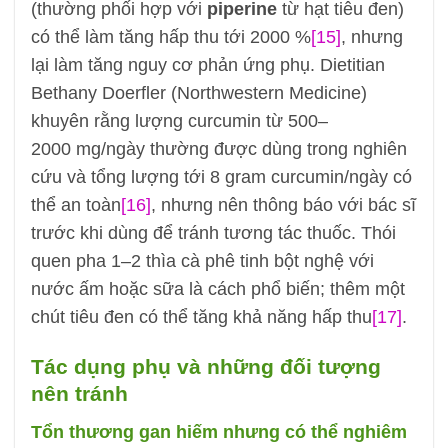
(thường phối hợp với
piperine
từ hạt tiêu đen)
có thể làm tăng hấp thu tới 2000 %
[15]
, nhưng
lại làm tăng nguy cơ phản ứng phụ. Dietitian
Bethany Doerfler (Northwestern Medicine)
khuyên rằng lượng curcumin từ 500–
2000 mg/ngày thường được dùng trong nghiên
cứu và tổng lượng tới 8 gram curcumin/ngày có
thể an toàn
[16]
, nhưng nên thông báo với bác sĩ
trước khi dùng để tránh tương tác thuốc. Thói
quen pha 1–2 thìa cà phê tinh bột nghệ với
nước ấm hoặc sữa là cách phổ biến; thêm một
chút tiêu đen có thể tăng khả năng hấp thu
[17]
.
Tác dụng phụ và những đối tượng
nên tránh
Tổn thương gan hiếm nhưng có thể nghiêm