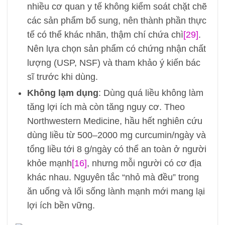
nhiều cơ quan y tế không kiểm soát chặt chẽ
các sản phẩm bổ sung, nên thành phần thực
tế có thể khác nhãn, thậm chí chứa chì
[29]
.
Nên lựa chọn sản phẩm có chứng nhận chất
lượng (USP, NSF) và tham khảo ý kiến bác
sĩ trước khi dùng.
Không lạm dụng
: Dùng quá liều không làm
tăng lợi ích mà còn tăng nguy cơ. Theo
Northwestern Medicine, hầu hết nghiên cứu
dùng liều từ 500–2000 mg curcumin/ngày và
tổng liều tới 8 g/ngày có thể an toàn ở người
khỏe mạnh
[16]
, nhưng mỗi người có cơ địa
khác nhau. Nguyên tắc “nhỏ mà đều” trong
ăn uống và lối sống lành mạnh mới mang lại
lợi ích bền vững.