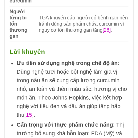
curcumin
Người
từng bị
TGA khuyến cáo người có bệnh gan nên
tổn
tránh dùng sản phẩm chứa curcumin vì
thương
nguy cơ tổn thương gan tăng
[28]
.
gan
Lời khuyên
Ưu tiên sử dụng nghệ trong chế độ ăn
:
Dùng nghệ tươi hoặc bột nghệ làm gia vị
trong nấu ăn sẽ cung cấp lượng curcumin
nhỏ, an toàn và thêm màu sắc, hương vị cho
món ăn. Theo Johns Hopkins, việc kết hợp
nghệ với tiêu đen và dầu ăn giúp tăng hấp
thu
[15]
.
Cẩn trọng với thực phẩm chức năng
: Thị
trường bổ sung khá hỗn loạn; FDA (Mỹ) và