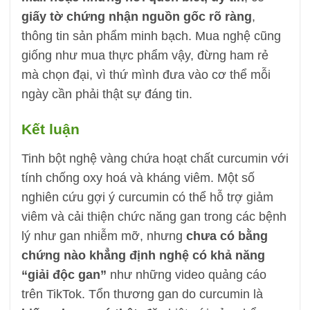
giấy tờ chứng nhận nguồn gốc rõ ràng
,
thông tin sản phẩm minh bạch. Mua nghệ cũng
giống như mua thực phẩm vậy, đừng ham rẻ
mà chọn đại, vì thứ mình đưa vào cơ thể mỗi
ngày cần phải thật sự đáng tin.
Kết luận
Tinh bột nghệ vàng chứa hoạt chất curcumin với
tính chống oxy hoá và kháng viêm. Một số
nghiên cứu gợi ý curcumin có thể hỗ trợ giảm
viêm và cải thiện chức năng gan trong các bệnh
lý như gan nhiễm mỡ, nhưng
chưa có bằng
chứng nào khẳng định nghệ có khả năng
“giải độc gan”
như những video quảng cáo
trên TikTok. Tổn thương gan do curcumin là