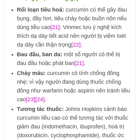
Rối loạn tiêu hoá:
curcumin có thể gây đau
bụng, đầy hơi, tiêu chảy hoặc buồn nôn nếu
dùng liều cao
[21]
; Vinmec lưu ý nghệ kích
thích dạ dày tiết acid nên người bị viêm loét
dạ dày cần thận trọng
[22]
.
Đau đầu, ban da:
một số người có thể bị
đau đầu hoặc phát ban
[21]
.
Chảy máu:
curcumin có tính chống đông
nhẹ; vì vậy người đang dùng thuốc chống
đông như warfarin hoặc aspirin nên tránh liều
cao
[23]
[24]
.
Tương tác thuốc:
Johns Hopkins cảnh báo
curcumin liều cao có thể tương tác với thuốc
giảm đau (indomethacin, ibuprofen), hoá trị
(doxorubicin, cyclophosphamide), thuốc ức