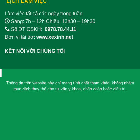
LỊCH LÀM VIỆC
Làm việc tất cả các ngày trong tuần
Sáng: 7h – 12h Chiều: 13h30 – 19h30
Số ĐT CSKH:
0978.78.44.11
Đơn vị tài trợ:
www.xexinh.net
KẾT NỐI VỚI CHÚNG TÔI
Thông tin trên website này chỉ mang tính chất tham khảo; không nhằm
mục đích thay thế cho tư vấn y khoa, chẩn đoán hoặc điều trị.