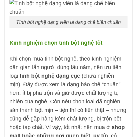
Tinh bột nghệ dạng viên là dạng chế biến chuẩn
Kinh nghiệm chọn tinh bột nghệ tốt
Khi chọn mua tinh bột nghệ, theo kinh nghiệm
dân gian lẫn người dùng lâu năm, nên ưu tiên
loại
tinh bột nghệ dạng cục
(chưa nghiền
mịn). Đây được xem là dạng bào chế “chuẩn”
hơn, ít bị pha trộn và giữ được chất lượng tự
nhiên của nghệ. Còn nếu chọn loại đã nghiền
sẵn thành bột mịn – tiện thì có tiện thật – nhưng
cũng dễ gặp hàng kém chất lượng, bị trộn bột
hoặc tạp chất. Vì vậy, tốt nhất nên mua ở
shop
mall hoặc những nơi quen biết, uy tín
, có