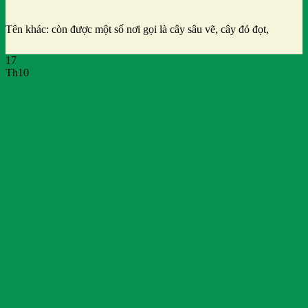
Tên khác: còn được một số nơi gọi là cây sâu vẽ, cây đỏ đọt,
17
Th10