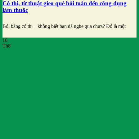
Cỏ thi, từ thuật gieo quẻ bói toán đến công dụng
làm thuốc
Bói bằng cỏ thi – không biết bạn đã nghe qua chưa? Đó là một
16
Th8