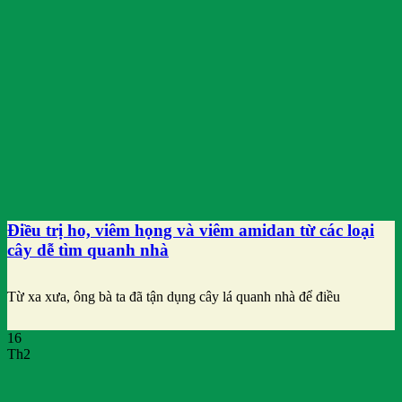
Điều trị ho, viêm họng và viêm amidan từ các loại
cây dễ tìm quanh nhà
Từ xa xưa, ông bà ta đã tận dụng cây lá quanh nhà để điều
16
Th2