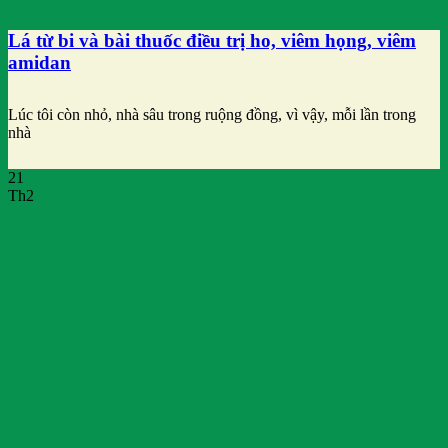
Lá từ bi và bài thuốc điều trị ho, viêm họng, viêm
amidan
Lúc tôi còn nhỏ, nhà sâu trong ruộng đồng, vì vậy, mỗi lần trong
nhà
21
Th2