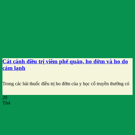
Cát cánh điều trị viêm phế quản, ho đờm và ho do
cảm lạnh
Trong các bài thuốc điều trị ho đờm của y học cổ truyền thường có
20
Th4