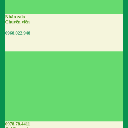
Nhắn zalo
Chuyên viên
0968.022.948
0978.78.4411