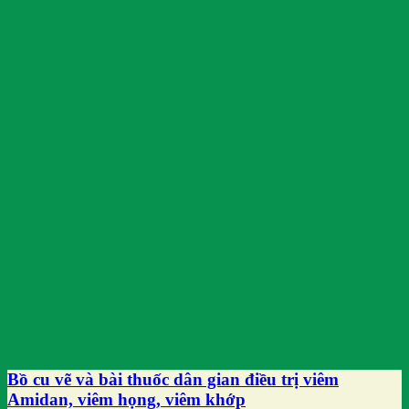
Bồ cu vẽ và bài thuốc dân gian điều trị viêm
Amidan, viêm họng, viêm khớp