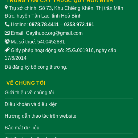
TRUNG TÂM CÂY THUỐC QUÝ HOÀ BÌNH
Trụ sở chính: Số 73, Khu Chiềng Khến, Thị trấn Mãn
Đức, huyện Tân Lạc, tỉnh Hoà Bình
Hotline:
0978.78.4411
–
0353.972.191
Email:
Caythuoc.org@gmail.com
Mã số thuế: 5400452881
Giấy phép hoạt động số: 25.G.001916, ngày cấp
17/6/2014
Đã đăng ký bộ công thương.
VỀ CHÚNG TÔI
Giới thiệu về chúng tôi
Điều khoản và điều kiện
Hướng dẫn thao tác trên website
Bảo mật dữ liệu