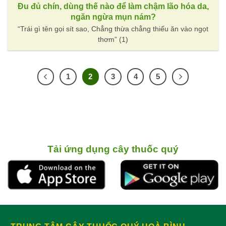
Đu đủ chín, dùng thế nào để làm chậm lão hóa da,
ngăn ngừa mụn nám?
“Trái gì tên gọi sít sao, Chẳng thừa chẳng thiếu ăn vào ngọt
thơm” (1)
1
2
3
4
5
Tải ứng dụng cây thuốc quý