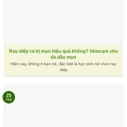
Rau diếp cá trị mụn hiệu quả không? Skincare cho
da dầu mụn
Hiện nay, không ít bạn trẻ, đặc biệt là học sinh nữ chọn rau
diếp
25
Th2