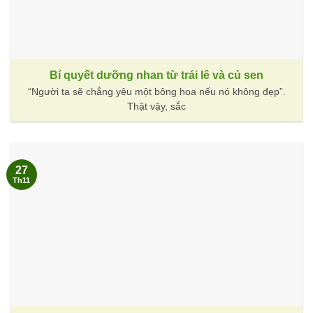
Bí quyết dưỡng nhan từ trái lê và củ sen
“Người ta sẽ chẳng yêu một bông hoa nếu nó không đẹp”.
Thật vậy, sắc
27
Th11