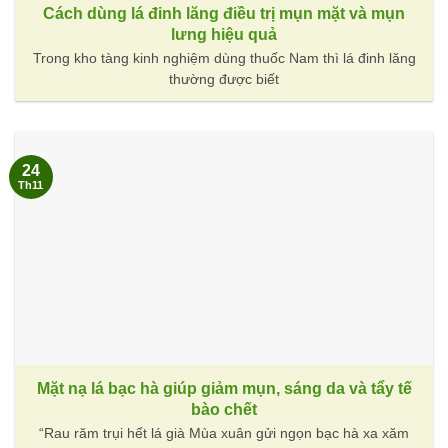
Cách dùng lá đinh lăng điều trị mụn mặt và mụn
lưng hiệu quả
Trong kho tàng kinh nghiệm dùng thuốc Nam thì lá đinh lăng
thường được biết
24
Th11
Mặt nạ lá bạc hà giúp giảm mụn, sáng da và tẩy tế
bào chết
“Rau răm trụi hết lá già Mùa xuân gửi ngọn bạc hà xa xăm