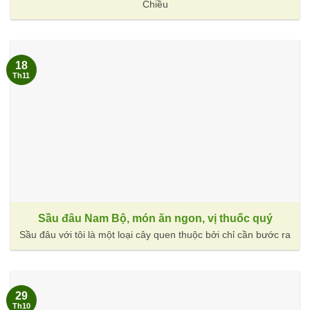
Chiều
18
Th11
Sầu đâu Nam Bộ, món ăn ngon, vị thuốc quý
Sầu đâu với tôi là một loại cây quen thuộc bởi chỉ cần bước ra
29
Th10