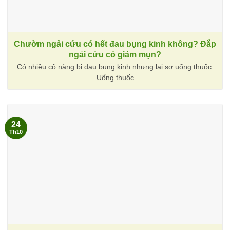
Chườm ngải cứu có hết đau bụng kinh không? Đắp
ngải cứu có giảm mụn?
Có nhiều cô nàng bị đau bụng kinh nhưng lại sợ uống thuốc.
Uống thuốc
24
Th10