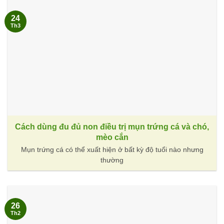
24
Th3
Cách dùng đu đủ non điều trị mụn trứng cá và chó,
mèo cắn
Mụn trứng cá có thể xuất hiện ở bất kỳ độ tuổi nào nhưng
thường
26
Th2