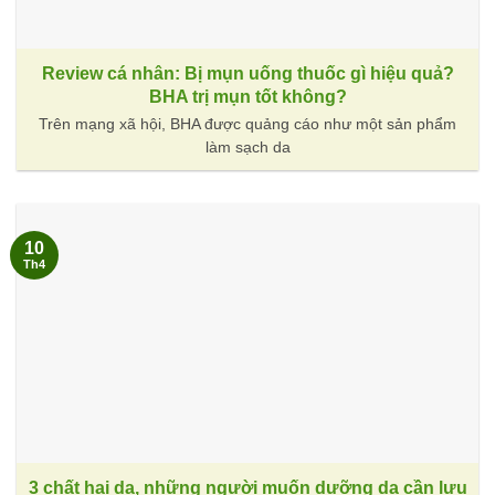
Review cá nhân: Bị mụn uống thuốc gì hiệu quả?
BHA trị mụn tốt không?
Trên mạng xã hội, BHA được quảng cáo như một sản phẩm
làm sạch da
10
Th4
3 chất hại da, những người muốn dưỡng da cần lưu