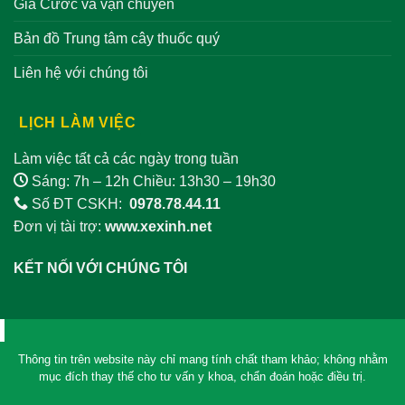
Giá Cước và vận chuyển
Bản đồ Trung tâm cây thuốc quý
Liên hệ với chúng tôi
LỊCH LÀM VIỆC
Làm việc tất cả các ngày trong tuần
Sáng: 7h – 12h Chiều: 13h30 – 19h30
Số ĐT CSKH:
0978.78.44.11
Đơn vị tài trợ:
www.xexinh.net
KẾT NỐI VỚI CHÚNG TÔI
Thông tin trên website này chỉ mang tính chất tham khảo; không nhằm
mục đích thay thế cho tư vấn y khoa, chẩn đoán hoặc điều trị.