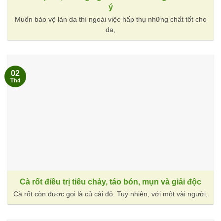
ý
Muốn bảo vệ làn da thì ngoài việc hấp thụ những chất tốt cho
da,
02
Th4
Cà rốt điều trị tiêu chảy, táo bón, mụn và giải độc
Cà rốt còn được gọi là củ cải đỏ. Tuy nhiên, với một vài người,