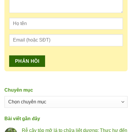
Chuyên mục
Chuyên
mục
Bài viết gần đây
Rễ cây tóp mỡ lá to chữa liệt dương: Thực hư đến