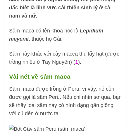
đặc biệt là lĩnh vực cải thiện sinh lý ở cả
nam và nữ.
Sâm maca có tên khoa học là
Lepidium
meyenii
, thuộc họ Cải.
Sâm này khác với cây macca thu lấy hạt (được
trồng nhiều ở Tây Nguyên) (
1
).
Vài nét về sâm maca
Sâm maca được trồng ở Peru, vì vậy, nó còn
được gọi là sâm Peru. Nếu chỉ nhìn sơ qua, bạn
sẽ thấy loại sâm này có hình dạng gần giống
với củ dền ở nước ta.