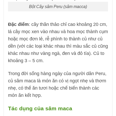
Bột Cây sâm Peru (sâm macca)
Đặc điểm
: cây thân thảo chỉ cao khoảng 20 cm,
lá cây mọc xen vào nhau và hoa mọc thành cụm
hoặc mọc đơn lẻ, rễ phình to thành củ như củ
dền (với các loại khác nhau thì màu sắc củ cũng
khác nhau như vàng ngà, đen và đỏ tía). Củ to
khoảng 3 – 5 cm.
Trong đời sống hàng ngày của người dân Peru,
củ sâm maca là món ăn có vị ngọt nhẹ và thơm
nhẹ, có thể ăn tươi hoặc chế biến thành các
món ăn kết hợp.
Tác dụng của sâm maca