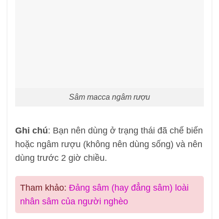
Sâm macca ngâm rượu
Ghi chú
: Bạn nên dùng ở trạng thái đã chế biến
hoặc ngâm rượu (không nên dùng sống) và nên
dùng trước 2 giờ chiều.
Tham khảo:
Đảng sâm (hay đẳng sâm) loài
nhân sâm của người nghèo