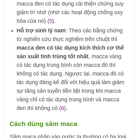
macca đen có tác dụng cải thiện chứng suy
giảm trí nhớ (nhờ các hoạt động chống oxy
hóa của nó) (
5
).
Hỗ trợ sinh lý nam
: Theo các bằng chứng
từ nghiên cứu thực nghiệm trên chuột thì
macca đen có tác dụng kích thích cơ thể
sản xuất tinh trùng tốt nhất
, macca vàng
có tác dụng trung bình còn macca đỏ thì
không có tác dụng. Ngược lại, macca đỏ có
tác dụng đáng kể đối với hiệu quả làm giảm
sự tăng sản tuyến tiền liệt trong khi macca
vàng chỉ có tác dụng trung bình và macca
đen thì không có (
6
).
Cách dùng sâm maca
Sâm maca nhập vào nước ta thường có ba loại,