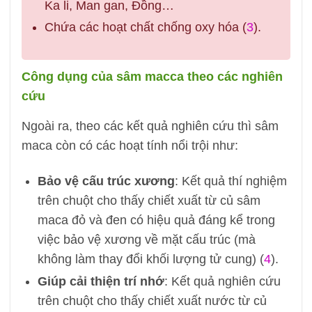
Ka li, Man gan, Đồng…
Chứa các hoạt chất chống oxy hóa (
3
).
Công dụng của sâm macca theo các nghiên
cứu
Ngoài ra, theo các kết quả nghiên cứu thì sâm
maca còn có các hoạt tính nổi trội như:
Bảo vệ cấu trúc xương
: Kết quả thí nghiệm
trên chuột cho thấy chiết xuất từ củ sâm
maca đỏ và đen có hiệu quả đáng kể trong
việc bảo vệ xương về mặt cấu trúc (mà
không làm thay đổi khối lượng tử cung) (
4
).
Giúp cải thiện trí nhớ
: Kết quả nghiên cứu
trên chuột cho thấy chiết xuất nước từ củ