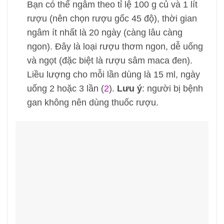
Bạn có thể ngâm theo tỉ lệ 100 g củ và 1 lít
rượu (nên chọn rượu gốc 45 độ), thời gian
ngâm ít nhất là 20 ngày (càng lâu càng
ngon). Đây là loại rượu thơm ngon, dễ uống
và ngọt (đặc biệt là rượu sâm maca đen).
Liều lượng cho mỗi lần dùng là 15 ml, ngày
uống 2 hoặc 3 lần (
2
).
Lưu ý
: người bị bệnh
gan không nên dùng thuốc rượu.