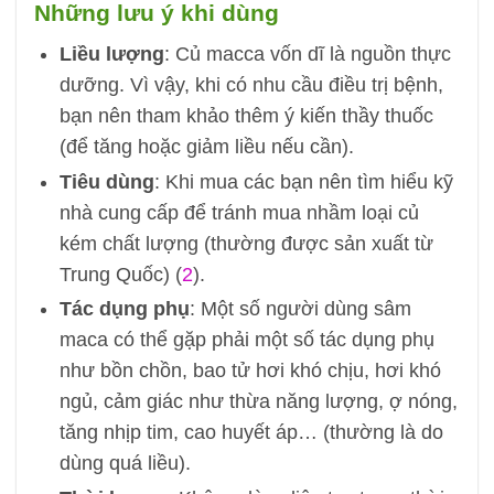
Những lưu ý khi dùng
Liều lượng
: Củ macca vốn dĩ là nguồn thực
dưỡng. Vì vậy, khi có nhu cầu điều trị bệnh,
bạn nên tham khảo thêm ý kiến thầy thuốc
(để tăng hoặc giảm liều nếu cần).
Tiêu dùng
: Khi mua các bạn nên tìm hiểu kỹ
nhà cung cấp để tránh mua nhầm loại củ
kém chất lượng (thường được sản xuất từ
Trung Quốc) (
2
).
Tác dụng phụ
: Một số người dùng sâm
maca có thể gặp phải một số tác dụng phụ
như bồn chồn, bao tử hơi khó chịu, hơi khó
ngủ, cảm giác như thừa năng lượng, ợ nóng,
tăng nhịp tim, cao huyết áp… (thường là do
dùng quá liều).