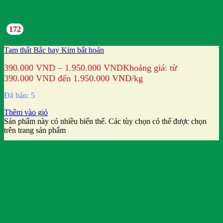
172
Tam thất Bắc hay Kim bất hoán
390.000
VND
–
1.950.000
VND
Khoảng giá: từ
390.000 VND đến 1.950.000 VND
/kg
Đã bán: 5
Thêm vào giỏ
Sản phẩm này có nhiều biến thể. Các tùy chọn có thể được chọn
trên trang sản phẩm