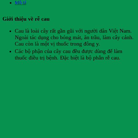
Mô tả
Giới thiệu về rễ cau
Cau là loài cây rất gần gũi với người dân Việt Nam.
Ngoài tác dụng cho bóng mát, ăn trầu, làm cây cảnh.
Cau còn là một vị thuốc trong đông y.
Các bộ phận của cây cau đều được dùng để làm
thuốc điều trị bệnh. Đặc biệt là bộ phẫn rễ cau.