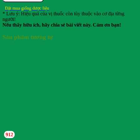
Đặt mua giống dược liệu
* Lưu ý: Hiệu quả của vị thuốc còn tùy thuộc vào cơ địa từng
người!
Nếu thấy hữu ích, hãy chia sẻ bài viết này. Cảm ơn bạn!
Sản phẩm tương tự
912