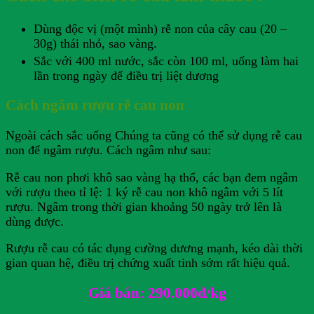
Dùng độc vị (một mình) rễ non của cây cau (20 –
30g) thái nhỏ, sao vàng.
Sắc với 400 ml nước, sắc còn 100 ml, uống làm hai
lần trong ngày để điều trị liệt dương
Cách ngâm rượu rễ cau non
Ngoài cách sắc uống Chúng ta cũng có thể sử dụng rễ cau
non để ngâm rượu. Cách ngâm như sau:
Rễ cau non phơi khô sao vàng hạ thổ, các bạn đem ngâm
với rượu theo tỉ lệ: 1 ký rễ cau non khô ngâm với 5 lít
rượu. Ngâm trong thời gian khoảng 50 ngày trở lên là
dùng được.
Rượu rễ cau có tác dụng cường dương mạnh, kéo dài thời
gian quan hệ, điều trị chứng xuất tinh sớm rất hiệu quả.
Giá bán: 290.000đ/kg