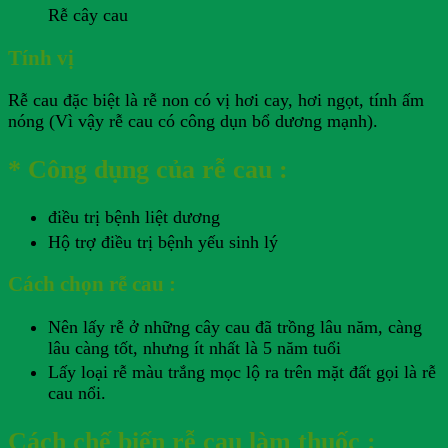
Rễ cây cau
Tính vị
Rễ cau đặc biệt là rễ non có vị hơi cay, hơi ngọt, tính ấm
nóng (Vì vậy rễ cau có công dụn bổ dương mạnh).
* Công dụng của rễ cau :
điều trị bệnh liệt dương
Hộ trợ điều trị bệnh yếu sinh lý
Cách chọn rễ cau :
Nên lấy rễ ở những cây cau đã trồng lâu năm, càng
lâu càng tốt, nhưng ít nhất là 5 năm tuổi
Lấy loại rễ màu trắng mọc lộ ra trên mặt đất gọi là rễ
cau nổi.
Cách chế biến rễ cau làm thuốc :