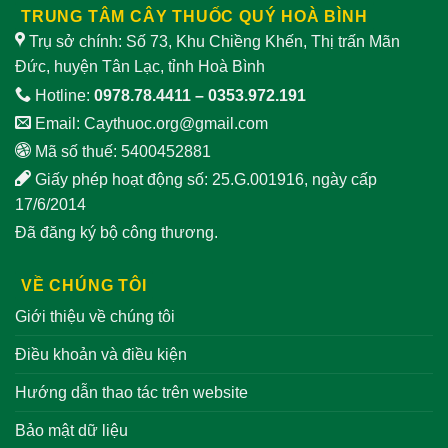
TRUNG TÂM CÂY THUỐC QUÝ HOÀ BÌNH
Trụ sở chính: Số 73, Khu Chiềng Khến, Thị trấn Mãn
Đức, huyện Tân Lạc, tỉnh Hoà Bình
Hotline:
0978.78.4411
–
0353.972.191
Email:
Caythuoc.org@gmail.com
Mã số thuế: 5400452881
Giấy phép hoạt động số: 25.G.001916, ngày cấp
17/6/2014
Đã đăng ký bộ công thương.
VỀ CHÚNG TÔI
Giới thiệu về chúng tôi
Điều khoản và điều kiện
Hướng dẫn thao tác trên website
Bảo mật dữ liệu