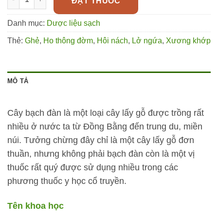
ĐẶT THUỐC
Danh mục:
Dược liệu sạch
Thẻ:
Ghẻ
,
Ho thông đờm
,
Hôi nách
,
Lở ngứa
,
Xương khớp
MÔ TẢ
Cây bạch đàn là một loại cây lấy gỗ được trồng rất
nhiều ở nước ta từ Đồng Bằng đến trung du, miền
núi. Tưởng chừng đây chỉ là một cây lấy gỗ đơn
thuần, nhưng không phải bạch đàn còn là một vị
thuốc rất quý được sử dụng nhiều trong các
phương thuốc y học cổ truyền.
Tên khoa học