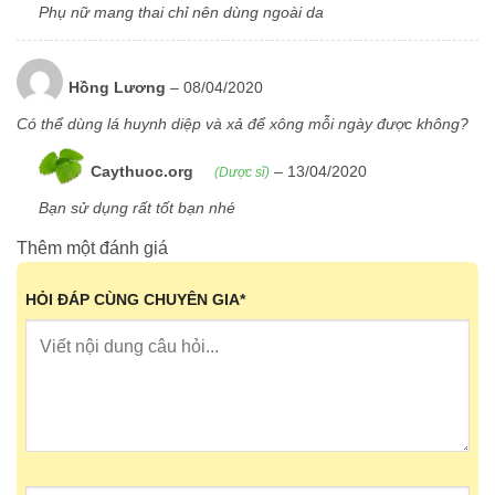
Phụ nữ mang thai chỉ nên dùng ngoài da
Hồng Lương
–
08/04/2020
Có thể dùng lá huynh diệp và xả để xông mỗi ngày được không?
Caythuoc.org
–
13/04/2020
(Dược sĩ)
Bạn sử dụng rất tốt bạn nhé
Thêm một đánh giá
HỎI ĐÁP CÙNG CHUYÊN GIA
*