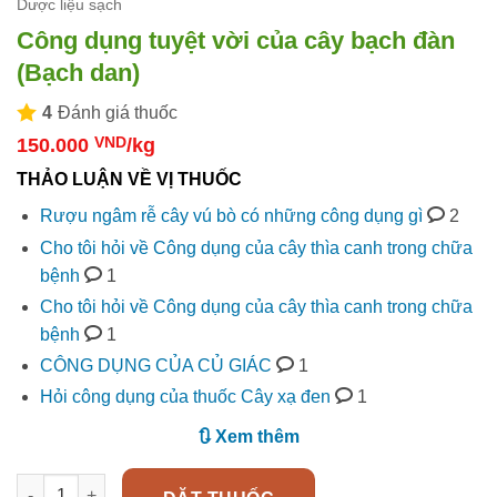
Dược liệu sạch
Công dụng tuyệt vời của cây bạch đàn
(Bạch dan)
4
Đánh giá thuốc
150.000
VND
/kg
THẢO LUẬN VỀ VỊ THUỐC
Rượu ngâm rễ cây vú bò có những công dụng gì
2
Cho tôi hỏi về Công dụng của cây thìa canh trong chữa
bệnh
1
Cho tôi hỏi về Công dụng của cây thìa canh trong chữa
bệnh
1
CÔNG DỤNG CỦA CỦ GIÁC
1
Hỏi công dụng của thuốc Cây xạ đen
1
🔃 Xem thêm
Công dụng tuyệt vời của cây bạch đàn (Bạch dan) số lượng