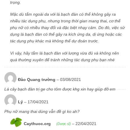
trọng.
Mặc dù tắm ngoài da với lá bạch đàn có thể không gây ra
nhiều tác dụng phụ, nhưng trong thời gian mang thai, cơ thể
phụ nữ có nhiều thay đổi và đặc biệt nhạy cảm. Do đó, việc sử
dụng lá bạch đàn có thể gây ra kích ứng da, dị ứng hoặc các
tác dụng phụ khác mà không thể dự đoán trước.
Vì vậy, hãy tắm lá bạch đàn với lượng vừa đủ và không nên
quá thường xuyên để tránh những tác dụng phụ bạn nhé
Đào Quang trường
–
03/08/2021
Lá cây bạch đàn trị ge cho tôm được khg xin hay giúp đỡ em
Lý
–
17/04/2021
Phụ nữ mang thai dùng vẫn đề gì ko ah?
Caythuoc.org
–
22/04/2021
(Dược sĩ)