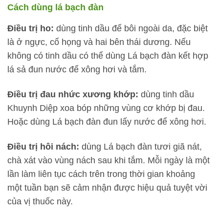
Cách dùng lá bạch đàn
Điều trị ho:
dùng tinh dầu để bôi ngoài da, đặc biệt
là ở ngực, cổ họng và hai bên thái dương. Nếu
không có tinh dầu có thể dùng Lá bạch đàn kết hợp
lá sả đun nước để xông hơi và tắm.
Điều trị đau nhức xương khớp:
dùng tinh dầu
Khuynh Diệp xoa bóp những vùng cơ khớp bị đau.
Hoặc dùng Lá bạch đàn đun lấy nước để xông hơi.
Điều trị hôi nách:
dùng Lá bạch đàn tươi giã nát,
chà xát vào vùng nách sau khi tắm. Mỗi ngày là một
lần làm liên tục cách trên trong thời gian khoảng
một tuần bạn sẽ cảm nhận được hiệu quả tuyệt vời
của vị thuốc này.