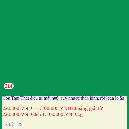
314
Hoa Tam Thất điều trị mất ngủ, suy nhược thần kinh, rối loạn lo âu
220.000
VND
–
1.100.000
VND
Khoảng giá: từ
220.000 VND đến 1.100.000 VND
/kg
Đã bán: 29