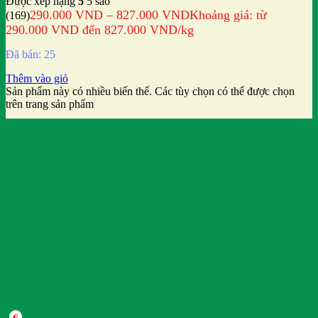
Được xếp hạng
5
5 sao
290.000
VND
–
827.000
VND
Khoảng giá: từ
(169)
290.000 VND đến 827.000 VND
/kg
Đã bán: 25
Thêm vào giỏ
Sản phẩm này có nhiều biến thể. Các tùy chọn có thể được chọn
trên trang sản phẩm