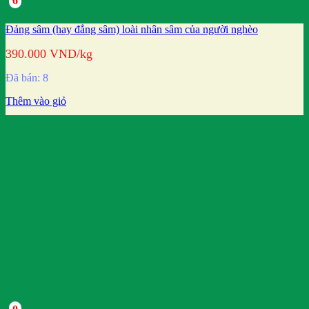
6
Đảng sâm (hay đẳng sâm) loài nhân sâm của người nghèo
390.000
VND
/kg
Đã bán: 8
Thêm vào giỏ