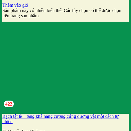
Thêm vào giỏ
Sản phẩm này có nhiều biến thể. Các tùy chọn có thể được chọn
trên trang sản phẩm
422
Bạch tật lê – tăng khả năng cương cứng dương vật một cách tự
nhiên