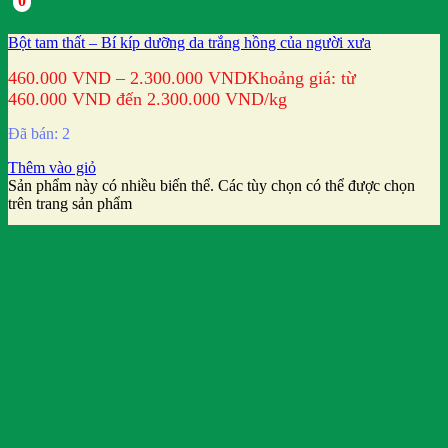
0
Bột tam thất – Bí kíp dưỡng da trắng hồng của người xưa
460.000
VND
–
2.300.000
VND
Khoảng giá: từ
460.000 VND đến 2.300.000 VND
/kg
Đã bán: 2
Thêm vào giỏ
Sản phẩm này có nhiều biến thể. Các tùy chọn có thể được chọn
trên trang sản phẩm