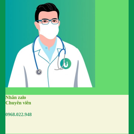
Nhắn zalo
Chuyên viên
0968.022.948