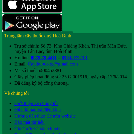
Trung tâm cây thuốc quý Hoà Bình
Trụ sở chính: Số 73, Khu Chiềng Khến, Thị trấn Mãn Đức,
huyện Tân Lạc, tỉnh Hoà Bình
Hotline:
0978.78.4411
–
0353.972.191
Email:
Caythuoc.org@gmail.com
Mã số thuế: 5400452881
Giấy phép hoạt động số: 25.G.001916, ngày cấp 17/6/2014
Đã đăng ký bộ công thương.
Về chúng tôi
Giới thiệu về chúng tôi
Điều khoản và điều kiện
Hướng dẫn thao tác trên website
Bảo mật dữ liệu
Giá Cước và vận chuyển