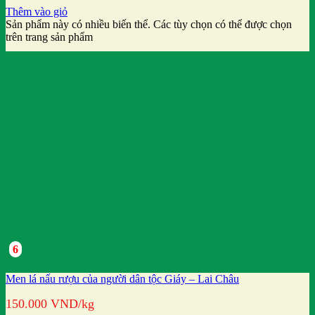
Thêm vào giỏ
Sản phẩm này có nhiều biến thể. Các tùy chọn có thể được chọn
trên trang sản phẩm
6
Men lá nấu rượu của người dân tộc Giáy – Lai Châu
150.000
VND
/kg