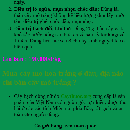
ngày.
Điều trị lở ngứa, mụn nhọt, chốc đầu:
Dùng lá,
thân cây mò trắng không kể liều lượng đun lấy nước
tắm điều trị ghẻ, chốc đầu, mụn nhọt.
Điều trị bạch đới, khí hư:
Dùng 20g thân cây và lá
khô sắc nước uống sau bữa ăn và sau kỳ kinh nguyệt
1 tuần. Dùng liên tục sau 3 chu kỳ kinh nguyệt là có
hiệu quả.
Giá bán : 190.000đ/kg
Mua cây mò hoa trắng ở đâu, địa nào
chỉ bán cây mò trắng ?
Cây bạch đồng nữ do
Caythuoc.org
cung cấp là sản
phẩm của Việt Nam có nguồn gốc tự nhiên, được thu
hái ở các các tỉnh Miền núi phía Bắc, rất sạch và an
toàn cho người dùng.
Có gửi hàng trên toàn quốc