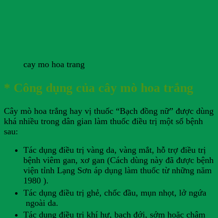
cay mo hoa trang
* Công dụng của cây mò hoa trắng
Cây mò hoa trắng hay vị thuốc “Bạch đồng nữ” được dùng
khá nhiều trong dân gian làm thuốc điều trị một số bệnh
sau:
Tác dụng điều trị vàng da, vàng mắt, hỗ trợ điều trị
bệnh viêm gan, xơ gan (Cách dùng này đã được bệnh
viện tỉnh Lạng Sơn áp dụng làm thuốc từ những năm
1980 ).
Tác dụng điều trị ghẻ, chốc đầu, mụn nhọt, lở ngứa
ngoài da.
Tác dụng điều trị khí hư, bạch đới, sớm hoặc chậm