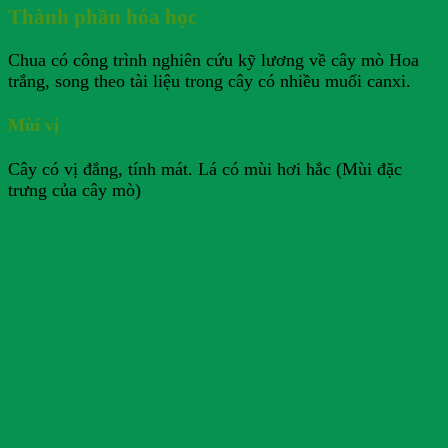
Thành phần hóa học
Chua có công trình nghiên cứu kỹ lương về cây mò Hoa
trắng, song theo tài liệu trong cây có nhiều muối canxi.
Mùi vị
Cây có vị đắng, tính mát. Lá có mùi hơi hắc (Mùi đặc
trưng của cây mò)