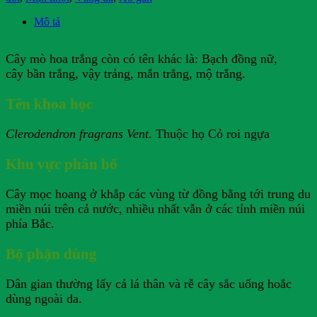
Mô tả
Cây mò hoa trắng còn có tên khác là: Bạch đồng nữ,
cây bần trắng, vậy trảng, mắn trắng, mộ trắng.
Tên khoa học
Clerodendron fragrans Vent
. Thuộc họ Cỏ roi ngựa
Khu vực phân bố
Cây mọc hoang ở khắp các vùng từ đồng bằng tới trung du
miền núi trên cả nước, nhiều nhất vẫn ở các tỉnh miền núi
phía Bắc.
Bộ phận dùng
Dân gian thường lấy cả lá thân và rễ cây sắc uống hoắc
dùng ngoài da.