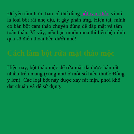
Để yên tâm hơn, bạn có thể dùng
bột cam thảo
vì nó
là loại bột rất nhẹ dịu, ít gây phản ứng. Hiện tại, mình
có bán bột cam thảo chuyên dùng để đắp mặt và tắm
toàn thân. Vì vậy, nếu bạn muốn mua thì liên hệ mình
qua số điện thoại bên dưới nhé!
Cách làm bột rửa mặt thảo mộc
Hiện nay, bột thảo mộc để rửa mặt đã được bán rất
nhiều trên mạng (cũng như ở một số hiệu thuốc Đông
y lớn). Các loại bột này được xay rất mịn, phơi khô
đạt chuẩn và dễ sử dụng.