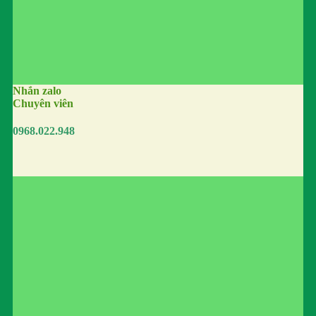
Nhắn zalo
Chuyên viên
0968.022.948