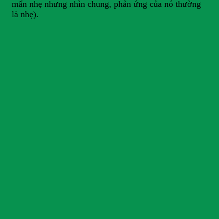
mẩn nhẹ nhưng nhìn chung, phản ứng của nó thường
là nhẹ).