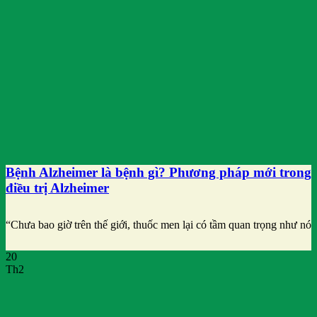
Bệnh Alzheimer là bệnh gì? Phương pháp mới trong
điều trị Alzheimer
“Chưa bao giờ trên thế giới, thuốc men lại có tầm quan trọng như nó
20
Th2