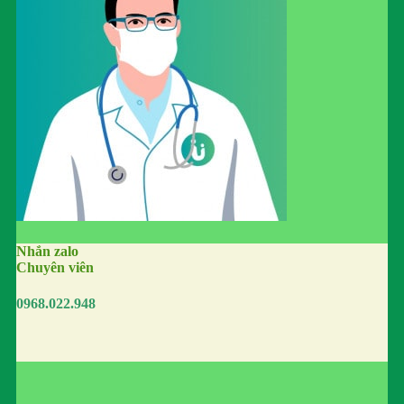
Nhắn zalo
Chuyên viên
0968.022.948