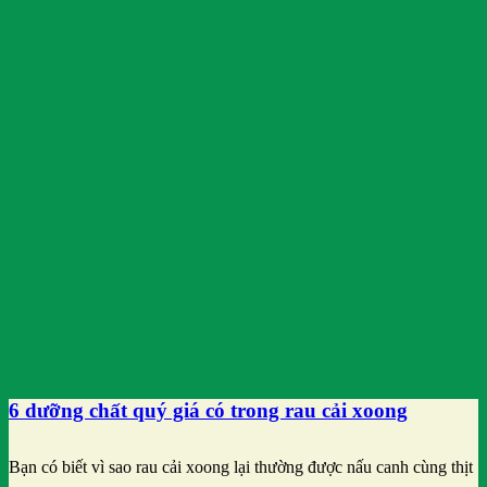
6 dưỡng chất quý giá có trong rau cải xoong
Bạn có biết vì sao rau cải xoong lại thường được nấu canh cùng thịt