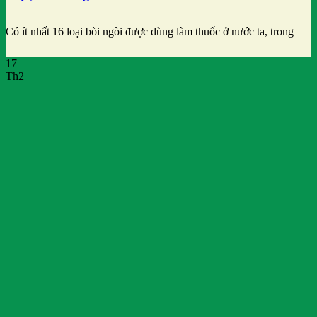
Có ít nhất 16 loại bòi ngòi được dùng làm thuốc ở nước ta, trong
17
Th2