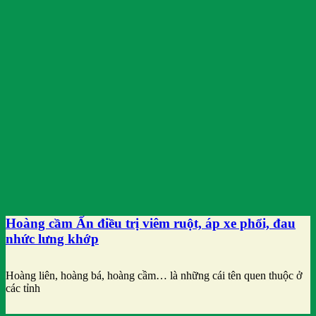
Hoàng cầm Ấn điều trị viêm ruột, áp xe phổi, đau
nhức lưng khớp
Hoàng liên, hoàng bá, hoàng cầm… là những cái tên quen thuộc ở
các tỉnh